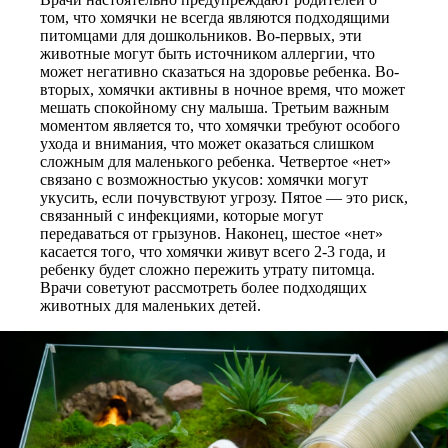
том, что хомячки не всегда являются подходящими
питомцами для дошкольников. Во-первых, эти
животные могут быть источником аллергии, что
может негативно сказаться на здоровье ребенка. Во-
вторых, хомячки активны в ночное время, что может
мешать спокойному сну малыша. Третьим важным
моментом является то, что хомячки требуют особого
ухода и внимания, что может оказаться слишком
сложным для маленького ребенка. Четвертое «нет»
связано с возможностью укусов: хомячки могут
укусить, если почувствуют угрозу. Пятое — это риск,
связанный с инфекциями, которые могут
передаваться от грызунов. Наконец, шестое «нет»
касается того, что хомячки живут всего 2-3 года, и
ребенку будет сложно пережить утрату питомца.
Врачи советуют рассмотреть более подходящих
животных для маленьких детей.