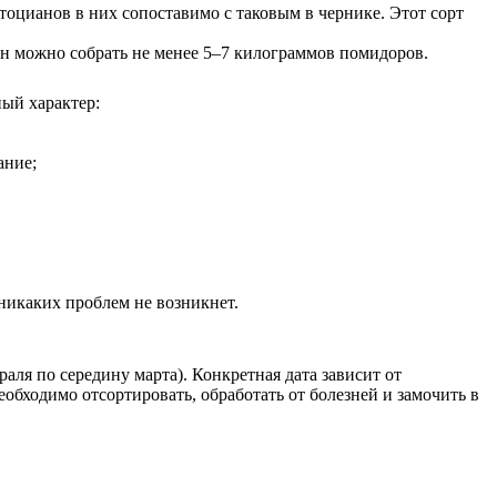
оцианов в них сопоставимо с таковым в чернике. Этот сорт
зон можно собрать не менее 5–7 килограммов помидоров.
ный характер:
ание;
никаких проблем не возникнет.
аля по середину марта). Конкретная дата зависит от
обходимо отсортировать, обработать от болезней и замочить в