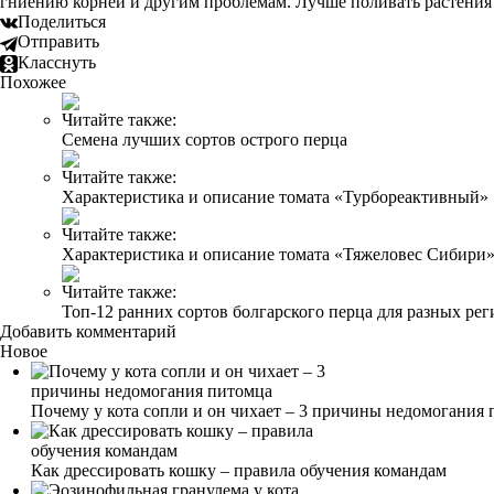
гниению корней и другим проблемам. Лучше поливать растения 
Поделиться
Отправить
Класснуть
Похожее
Читайте также:
Семена лучших сортов острого перца
Читайте также:
Характеристика и описание томата «Турбореактивный»
Читайте также:
Характеристика и описание томата «Тяжеловес Сибири
Читайте также:
Топ-12 ранних сортов болгарского перца для разных ре
Добавить комментарий
Новое
Почему у кота сопли и он чихает – 3 причины недомогания
Как дрессировать кошку – правила обучения командам