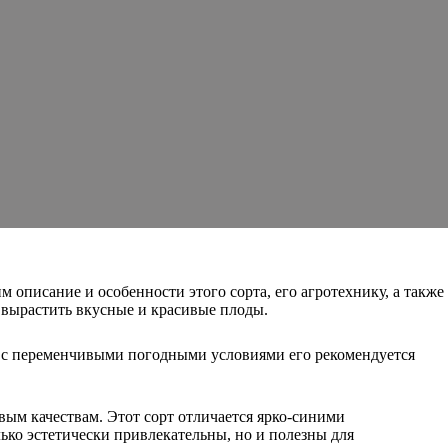
описание и особенности этого сорта, его агротехнику, а также
 вырастить вкусные и красивые плоды.
х с переменчивыми погодными условиями его рекомендуется
ым качествам. Этот сорт отличается ярко-синими
ько эстетически привлекательны, но и полезны для