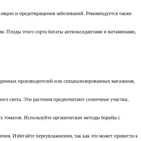
иляции и предотвращения заболеваний. Рекомендуется также
м. Плоды этого сорта богаты антиоксидантами и витаминами,
веренных производителей или специализированных магазинов,
ого света. Эти растения предпочитают солнечные участки,
их томатов. Используйте органические методы борьбы с
ния. Избегайте переувлажнения, так как это может привести к