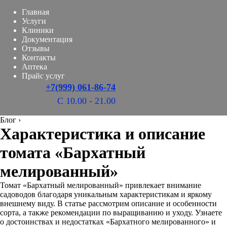
Главная
Услуги
Клиники
Документация
Отзывы
Контакты
Аптека
Прайс услуг
+7(999) 061-86-74
С 10.00 - 21.00
Блог
›
Характеристика и описание
томата «Бархатный
мелированный»
Томат «Бархатный мелированный» привлекает внимание
садоводов благодаря уникальным характеристикам и яркому
внешнему виду. В статье рассмотрим описание и особенности
сорта, а также рекомендации по выращиванию и уходу. Узнаете
о достоинствах и недостатках «Бархатного мелированного» и