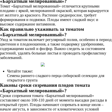
«Бархатный мелированный»?
Томат «Бархатный мелированный» отличается крупными
плодами с яркой, мелированной окраской, которая варьируется
от желтого до красного. Растение среднерослое, требует
формирования и подвязки. Плоды имеют сладкий вкус и
высокое содержание витаминов.
Как правильно ухаживать за томатом
«Бархатный мелированный»?
Уход за томатом включает регулярный полив, особенно в период
цветения и плодоношения, а также подкормку удобрениями,
содержащими калий и фосфор. Важно следить за состоянием
растений, удалять больные листья и проводить профилактику
заболеваний.
Читайте также:
Семена раннего сладкого перца сибирской селекции для
открытого грунта
Каковы сроки созревания плодов томата
«Бархатный мелированный»?
Сроки созревания томата «Бархатный мелированный»
составляют около 100-110 дней от момента высадки рассады в
открытый грунт. Плоды начинают созревать в конце июля –
начале августа, в зависимости от климатических условий