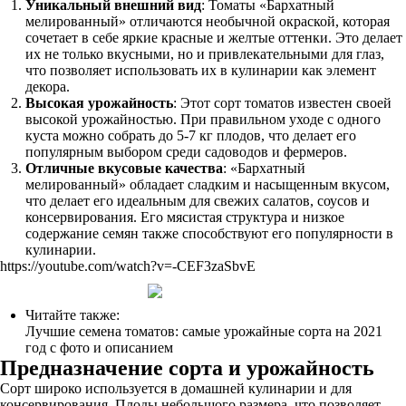
Уникальный внешний вид
: Томаты «Бархатный
мелированный» отличаются необычной окраской, которая
сочетает в себе яркие красные и желтые оттенки. Это делает
их не только вкусными, но и привлекательными для глаз,
что позволяет использовать их в кулинарии как элемент
декора.
Высокая урожайность
: Этот сорт томатов известен своей
высокой урожайностью. При правильном уходе с одного
куста можно собрать до 5-7 кг плодов, что делает его
популярным выбором среди садоводов и фермеров.
Отличные вкусовые качества
: «Бархатный
мелированный» обладает сладким и насыщенным вкусом,
что делает его идеальным для свежих салатов, соусов и
консервирования. Его мясистая структура и низкое
содержание семян также способствуют его популярности в
кулинарии.
https://youtube.com/watch?v=-CEF3zaSbvE
Читайте также:
Лучшие семена томатов: самые урожайные сорта на 2021
год с фото и описанием
Предназначение сорта и урожайность
Сорт широко используется в домашней кулинарии и для
консервирования. Плоды небольшого размера, что позволяет