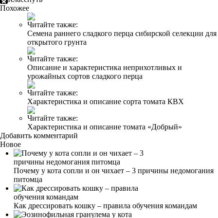
Похожее
Читайте также:
Семена раннего сладкого перца сибирской селекции для
открытого грунта
Читайте также:
Описание и характеристика неприхотливых и
урожайных сортов сладкого перца
Читайте также:
Характеристика и описание сорта томата КВХ
Читайте также:
Характеристика и описание томата «Добрый»
Добавить комментарий
Новое
Почему у кота сопли и он чихает – 3 причины недомогания
питомца
Как дрессировать кошку – правила обучения командам