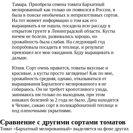
Тамара. Приобрела семена томата Бархатный
мелированный как только он появился в России, я
была в поиске необычных и неприхотливых сортов.
На тот момент информации о том как его
выращивать я не нашла, посадила всю рассаду в
открытом грунте в Ленинградской области. Кусты
ничем не болели, развивались хорошо, но
урожайность была слабая. На следующий год
попробовала посадить в теплице, и результат
превзошел все мои ожидания. Буду выращивать и
дальше.
Юлия. Сорт очень нравится, томаты вкусные и
красивые, а кусты просто загляденье! Как по мне,
урожайность средняя, однако, отказываться от
выращивания Бархатного мелированного я не
собираюсь. Он не требует кропотливого ухода,
занимаюсь им только по выходным, при этом
никаких болезней за 2 года не было. Дача находится
в Чехове, сажаю сорт в поликарбонатной теплице и
под пленочными укрытиями.
Сравнение с другими сортами томатов
Томат «Бархатный мелированный» выделяется на фоне других