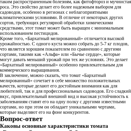
таким распространенным болезням, как фитофтороз и мучнистая
роса. Это свойство делает его более надежным выбором для
садоводов, особенно в регионах с неблагоприятными
климатическими условиями. В отличие от некоторых других
сортов, требующих регулярной обработки химическими
средствами, этот томат может быть выращен с минимальным
использованием пестицидов.
Кроме того, «Бархатный мелированный» отличается высокой
урожайностью. С одного куста можно собрать до 5-7 кг плодов,
что является хорошим показателем по сравнению с другими
сортами, такими как «Альфа» или «Бычье сердце», которые
могут давать меньший урожай при тех же условиях. Это делает
«Бархатный мелированный» особенно привлекательным для
коммерческого выращивания.
В заключение, можно сказать, что томат «Бархатный
мелированный» сочетает в себе множество положительных
качеств, которые делают его достойным внимания как для
любителей, так и для профессиональных садоводов. Его сладкий
вкус, привлекательный внешний вид и высокая устойчивость к
заболеваниям ставят его на одну полку с другими известными
сортами, но при этом он обладает уникальными чертами,
которые выделяют его на фоне конкурентов.
Вопрос-ответ
Каковы основные характеристики томата