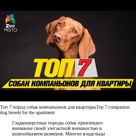
Топ 7 пород собак компаньонов для квартирыTop 7 companion
dog breeds for the apartment
Гладкошерстные породы собак привлекают
внимание своей элегантной внешностью и
разнообразием размеров. Многие владельцы