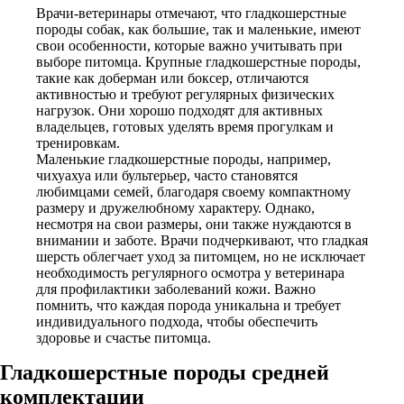
Врачи-ветеринары отмечают, что гладкошерстные
породы собак, как большие, так и маленькие, имеют
свои особенности, которые важно учитывать при
выборе питомца. Крупные гладкошерстные породы,
такие как доберман или боксер, отличаются
активностью и требуют регулярных физических
нагрузок. Они хорошо подходят для активных
владельцев, готовых уделять время прогулкам и
тренировкам.
Маленькие гладкошерстные породы, например,
чихуахуа или бультерьер, часто становятся
любимцами семей, благодаря своему компактному
размеру и дружелюбному характеру. Однако,
несмотря на свои размеры, они также нуждаются в
внимании и заботе. Врачи подчеркивают, что гладкая
шерсть облегчает уход за питомцем, но не исключает
необходимость регулярного осмотра у ветеринара
для профилактики заболеваний кожи. Важно
помнить, что каждая порода уникальна и требует
индивидуального подхода, чтобы обеспечить
здоровье и счастье питомца.
Гладкошерстные породы средней
комплектации