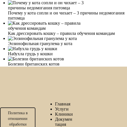
Почему у кота сопли и он чихает – 3 причины недомогания
питомца
Как дрессировать кошку – правила обучения командам
Эозинофильная гранулема у кота
Набухла грудь у кошки
Болезни британских котов
Главная
Услуги
Политика в
Клиники
отношении
Докумен
тация
обработки