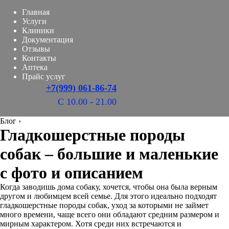
Главная
Услуги
Клиники
Документация
Отзывы
Контакты
Аптека
Прайс услуг
+7(999) 061-86-74
С 10.00 - 21.00
Блог
›
Гладкошерстные породы
собак – большие и маленькие
с фото и описанием
Когда заводишь дома собаку, хочется, чтобы она была верным
другом и любимцем всей семье. Для этого идеально подходят
гладкошерстные породы собак, уход за которыми не займет
много времени, чаще всего они обладают средним размером и
мирным характером. Хотя среди них встречаются и