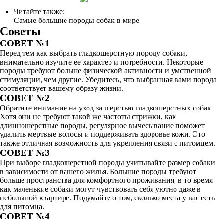
Читайте также:
Самые большие породы собак в мире
Советы
СОВЕТ №1
Перед тем как выбрать гладкошерстную породу собаки,
внимательно изучите ее характер и потребности. Некоторые
породы требуют больше физической активности и умственной
стимуляции, чем другие. Убедитесь, что выбранная вами порода
соответствует вашему образу жизни.
СОВЕТ №2
Обратите внимание на уход за шерстью гладкошерстных собак.
Хотя они не требуют такой же частоты стрижки, как
длинношерстные породы, регулярное вычесывание поможет
удалить мертвые волосы и поддерживать здоровье кожи. Это
также отличная возможность для укрепления связи с питомцем.
СОВЕТ №3
При выборе гладкошерстной породы учитывайте размер собаки
в зависимости от вашего жилья. Большие породы требуют
больше пространства для комфортного проживания, в то время
как маленькие собаки могут чувствовать себя уютно даже в
небольшой квартире. Подумайте о том, сколько места у вас есть
для питомца.
СОВЕТ №4