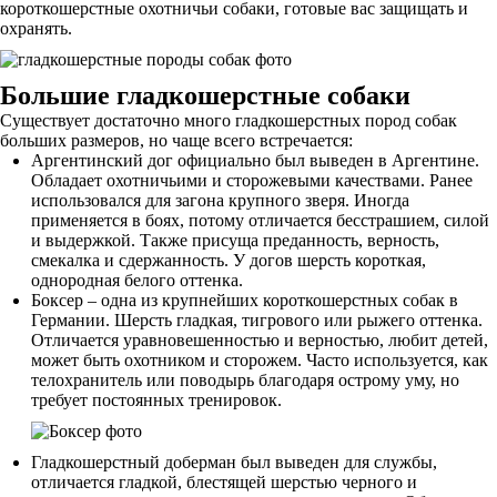
короткошерстные охотничьи собаки, готовые вас защищать и
охранять.
Большие гладкошерстные собаки
Существует достаточно много гладкошерстных пород собак
больших размеров, но чаще всего встречается:
Аргентинский дог официально был выведен в Аргентине.
Обладает охотничьими и сторожевыми качествами. Ранее
использовался для загона крупного зверя. Иногда
применяется в боях, потому отличается бесстрашием, силой
и выдержкой. Также присуща преданность, верность,
смекалка и сдержанность. У догов шерсть короткая,
однородная белого оттенка.
Боксер – одна из крупнейших короткошерстных собак в
Германии. Шерсть гладкая, тигрового или рыжего оттенка.
Отличается уравновешенностью и верностью, любит детей,
может быть охотником и сторожем. Часто используется, как
телохранитель или поводырь благодаря острому уму, но
требует постоянных тренировок.
Гладкошерстный доберман был выведен для службы,
отличается гладкой, блестящей шерстью черного и