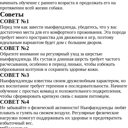
начинать обучение с раннего возраста и продолжать его на
протяжении всей жизни собаки.
Советы
СОВЕТ №1
Перед тем как завести ньюфаундленда, убедитесь, что у вас
достаточно места для его комфортного проживания. Эта порода
требует много пространства для движения и игр, поэтому
идеальным вариантом будет дом с большим двором.
СОВЕТ №2
Обратите внимание на регулярный уход за шерстью
ньюфаундленда. Их густая и длинная шерсть требует частого
расчесывания, особенно в период линьки, чтобы избежать
образования колтунов и сохранить здоровье кожи.
СОВЕТ №3
Ньюфаундленды известны своим дружелюбным характером, но
их воспитание требует терпения и последовательности. Начните
обучение с простых команд и положительного подкрепления,
чтобы сформировать крепкую связь с вашим питомцем.
СОВЕТ №4
Не забывайте о физической активности! Ньюфаундленды любят
плавать и гулять на свежем воздухе. Регулярные физические
нагрузки помогут поддерживать их здоровье и предотвратить
избыточный вес.