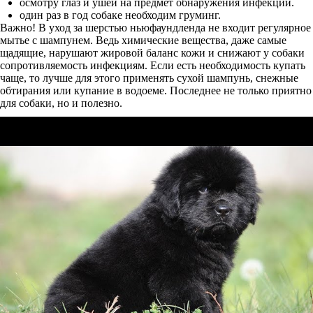
осмотру глаз и ушей на предмет обнаружения инфекции.
один раз в год собаке необходим груминг.
Важно! В уход за шерстью ньюфаундленда не входит регулярное
мытье с шампунем. Ведь химические вещества, даже самые
щадящие, нарушают жировой баланс кожи и снижают у собаки
сопротивляемость инфекциям. Если есть необходимость купать
чаще, то лучше для этого применять сухой шампунь, снежные
обтирания или купание в водоеме. Последнее не только приятно
для собаки, но и полезно.