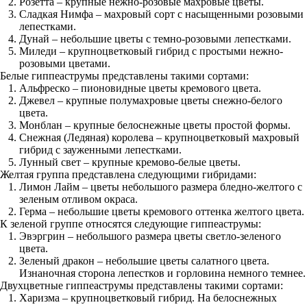
Розетта – крупные нежно-розовые махровые цветы.
Сладкая Нимфа – махровый сорт с насыщенными розовыми
лепестками.
Дунай – небольшие цветы с темно-розовыми лепестками.
Миледи – крупноцветковый гибрид с простыми нежно-
розовыми цветами.
Белые гиппеаструмы представлены такими сортами:
Альфреско – пионовидные цветы кремового цвета.
Джевел – крупные полумахровые цветы снежно-белого
цвета.
Монблан – крупные белоснежные цветы простой формы.
Снежная (Ледяная) королева – крупноцветковый махровый
гибрид с зауженными лепестками.
Лунный свет – крупные кремово-белые цветы.
Желтая группа представлена следующими гибридами:
Лимон Лайм – цветы небольшого размера бледно-желтого с
зеленым отливом окраса.
Герма – небольшие цветы кремового оттенка желтого цвета.
К зеленой группе относятся следующие гиппеаструмы:
Эвэргрин – небольшого размера цветы светло-зеленого
цвета.
Зеленый дракон – небольшие цветы салатного цвета.
Изнаночная сторона лепестков и горловина немного темнее.
Двухцветные гиппеаструмы представлены такими сортами:
Харизма – крупноцветковый гибрид. На белоснежных