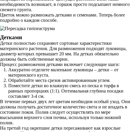
необходимость возникает, в горшок просто подсыпают немного
свежего грунта.
Цветок можно размножать детками и семенами. Теперь более
подробно о каждом способе.
Детками
Детки полностью сохраняют сортовые характеристики
материнского растения. Для размножения подходят луковицы,
диаметр которых превышает 20 мм. На детках обязательно
должны быть собственные корни.
Процесс размножения детками включает следующие шаги:
Аккуратно отделите маленькие луковицы – детки – от
материнского куста.
Обработайте места срезов активированным углем.
Поместите детки во влажную смесь из песка и торфа в
равных пропорциях (1:1). Оптимальная глубина посадки
составляет 3-4 см.
В течение первых двух лет цветам необходим особый уход. Они
должны получать достаточное количество света и не впадать в
состояние покоя. Полив следует осуществлять по мере
высыхания верхнего слоя почвы, используя только нижний
полив.
На третий год окрепшие детки пересаживают как взрослые