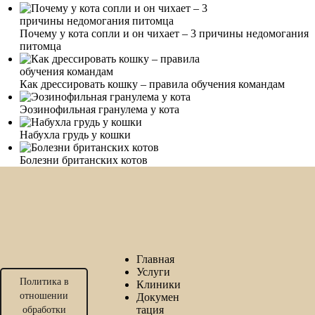
Почему у кота сопли и он чихает – 3 причины недомогания
питомца
Как дрессировать кошку – правила обучения командам
Эозинофильная гранулема у кота
Набухла грудь у кошки
Болезни британских котов
Главная
Услуги
Политика в
Клиники
отношении
Докумен
тация
обработки