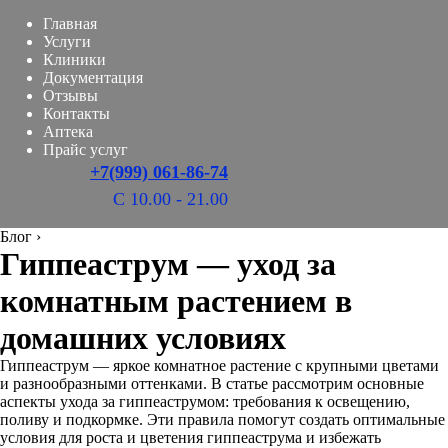
Главная
Услуги
Клиники
Документация
Отзывы
Контакты
Аптека
Прайс услуг
+7(999) 061-86-74
С 10.00 - 21.00
Блог
›
Гиппеаструм — уход за
комнатным растением в
домашних условиях
Гиппеаструм — яркое комнатное растение с крупными цветами
и разнообразными оттенками. В статье рассмотрим основные
аспекты ухода за гиппеаструмом: требования к освещению,
поливу и подкормке. Эти правила помогут создать оптимальные
условия для роста и цветения гиппеаструма и избежать