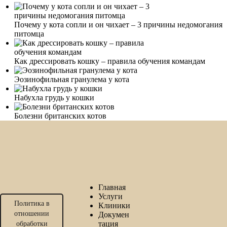
Почему у кота сопли и он чихает – 3 причины недомогания
питомца
Как дрессировать кошку – правила обучения командам
Эозинофильная гранулема у кота
Набухла грудь у кошки
Болезни британских котов
Главная
Услуги
Политика в
Клиники
отношении
Докумен
тация
обработки