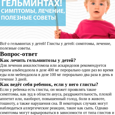
Всё о гельминтах у детей! Глисты у детей: симптомы, лечение,
полезные советы.
Вопрос-ответ
Как лечить гельминтозы у детей?
Для лечения анкилостомоза или аскаридозов рекомендуется
прием альбендазола в дозе 400 мг перорально один раз во время
еды или мебендазола в дозе 100 мг перорально два раза в день в
течение 3 дней.
Как ведёт себя ребенок, если у него глисты?
Если у ребенка есть глисты, он может проявлять такие
симптомы, как зуд в области ануса, раздражительность, плохой
аппетит или, наоборот, повышенный голод, боли в животе,
тошноту, а также нарушения сна. В некоторых случаях могут
наблюдаться аллергические реакции, такие как сыпь. Однако
симптомы могут варьироваться в зависимости от типа глистов и