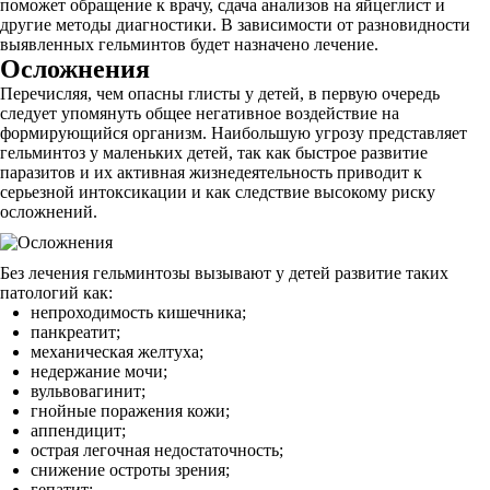
поможет обращение к врачу, сдача анализов на яйцеглист и
другие методы диагностики. В зависимости от разновидности
выявленных гельминтов будет назначено лечение.
Осложнения
Перечисляя, чем опасны глисты у детей, в первую очередь
следует упомянуть общее негативное воздействие на
формирующийся организм. Наибольшую угрозу представляет
гельминтоз у маленьких детей, так как быстрое развитие
паразитов и их активная жизнедеятельность приводит к
серьезной интоксикации и как следствие высокому риску
осложнений.
Без лечения гельминтозы вызывают у детей развитие таких
патологий как:
непроходимость кишечника;
панкреатит;
механическая желтуха;
недержание мочи;
вульвовагинит;
гнойные поражения кожи;
аппендицит;
острая легочная недостаточность;
снижение остроты зрения;
гепатит;