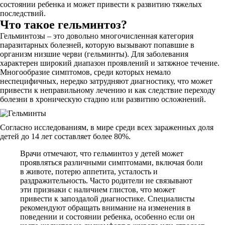
состоянии ребенка и может привести к развитию тяжелых
последствий.
Что такое гельминтоз?
Гельминтозы – это довольно многочисленная категория
паразитарных болезней, которую вызывают попавшие в
организм низшие черви (гельминты). Для заболевания
характерен широкий диапазон проявлений и затяжное течение.
Многообразие симптомов, среди которых немало
неспецифичных, нередко затрудняют диагностику, что может
привести к неправильному лечению и как следствие переходу
болезни в хроническую стадию или развитию осложнений.
Согласно исследованиям, в мире среди всех зараженных доля
детей до 14 лет составляет более 80%.
Врачи отмечают, что гельминтоз у детей может
проявляться различными симптомами, включая боли
в животе, потерю аппетита, усталость и
раздражительность. Часто родители не связывают
эти признаки с наличием глистов, что может
привести к запоздалой диагностике. Специалисты
рекомендуют обращать внимание на изменения в
поведении и состоянии ребенка, особенно если он