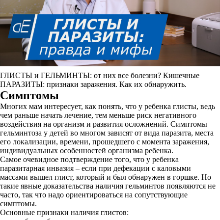
ГЛИСТЫ и ГЕЛЬМИНТЫ: от них все болезни? Кишечные
ПАРАЗИТЫ: признаки заражения. Как их обнаружить.
Симптомы
Многих мам интересует, как понять, что у ребенка глисты, ведь
чем раньше начать лечение, тем меньше риск негативного
воздействия на организм и развития осложнений. Симптомы
гельминтоза у детей во многом зависят от вида паразита, места
его локализации, времени, прошедшего с момента заражения,
индивидуальных особенностей организма ребенка.
Самое очевидное подтверждение того, что у ребенка
паразитарная инвазия – если при дефекации с каловыми
массами вышел глист, который и был обнаружен в горшке. Но
такие явные доказательства наличия гельминтов появляются не
часто, так что надо ориентироваться на сопутствующие
симптомы.
Основные признаки наличия глистов: