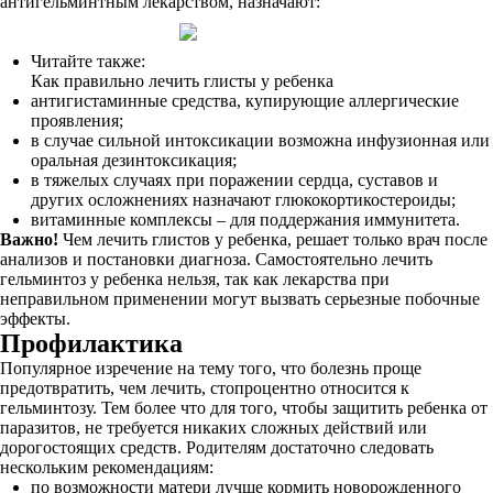
антигельминтным лекарством, назначают:
Читайте также:
Как правильно лечить глисты у ребенка
антигистаминные средства, купирующие аллергические
проявления;
в случае сильной интоксикации возможна инфузионная или
оральная дезинтоксикация;
в тяжелых случаях при поражении сердца, суставов и
других осложнениях назначают глюкокортикостероиды;
витаминные комплексы – для поддержания иммунитета.
Важно!
Чем лечить глистов у ребенка, решает только врач после
анализов и постановки диагноза. Самостоятельно лечить
гельминтоз у ребенка нельзя, так как лекарства при
неправильном применении могут вызвать серьезные побочные
эффекты.
Профилактика
Популярное изречение на тему того, что болезнь проще
предотвратить, чем лечить, стопроцентно относится к
гельминтозу. Тем более что для того, чтобы защитить ребенка от
паразитов, не требуется никаких сложных действий или
дорогостоящих средств. Родителям достаточно следовать
нескольким рекомендациям:
по возможности матери лучше кормить новорожденного