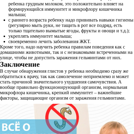
ребенка грудным молоком, это положительно влияет на
формирующийся иммунитет и микрофлору кишечника
малыша;
с раннего возраста ребенку надо прививать навыки гигиены
(регулярно мыть руки, не тащить в рот все подряд, есть
только тщательно вымытые ягоды, фрукты и овощи и т.д.);
укреплять иммунитет малыша;
своевременно лечить заболевания ЖКТ.
Кроме того, надо научить ребенка правилам поведения как с
домашними животными, так и с незнакомыми встреченными на
улице, чтобы не допустить заражения гельминтами от них.
Заключение
В случае обнаружения глистов у ребенка необходимо сразу же
обратиться к врачу, так как самолечение неприемлемо и может
стать причиной значительного ухудшения самочувствия. А
вообще правильно функционирующий организм, нормальная
микрофлора кишечника, крепкий иммунитет – важнейшие
факторы, защищающие организм от заражения гельминтами.