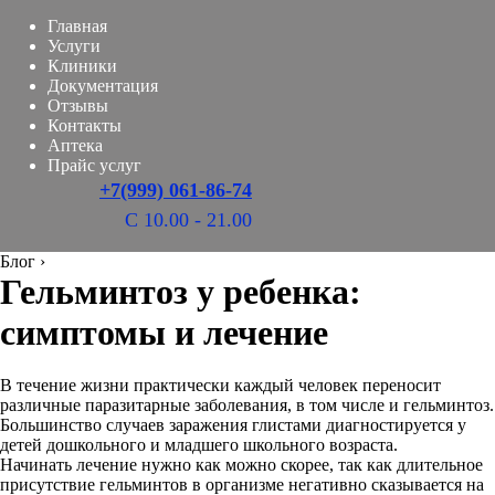
Главная
Услуги
Клиники
Документация
Отзывы
Контакты
Аптека
Прайс услуг
+7(999) 061-86-74
С 10.00 - 21.00
Блог
›
Гельминтоз у ребенка:
симптомы и лечение
В течение жизни практически каждый человек переносит
различные паразитарные заболевания, в том числе и гельминтоз.
Большинство случаев заражения глистами диагностируется у
детей дошкольного и младшего школьного возраста.
Начинать лечение нужно как можно скорее, так как длительное
присутствие гельминтов в организме негативно сказывается на