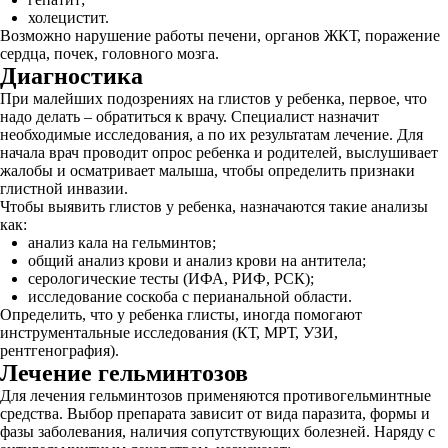
холецистит.
Возможно нарушение работы печени, органов ЖКТ, поражение
сердца, почек, головного мозга.
Диагностика
При малейших подозрениях на глистов у ребенка, первое, что
надо делать – обратиться к врачу. Специалист назначит
необходимые исследования, а по их результатам лечение. Для
начала врач проводит опрос ребенка и родителей, выслушивает
жалобы и осматривает малыша, чтобы определить признаки
глистной инвазии.
Чтобы выявить глистов у ребенка, назначаются такие анализы
как:
анализ кала на гельминтов;
общий анализ крови и анализ крови на антитела;
серологические тесты (ИФА, РИФ, РСК);
исследование соскоба с перианальной области.
Определить, что у ребенка глисты, иногда помогают
инструментальные исследования (КТ, МРТ, УЗИ,
рентгенография).
Лечение гельминтозов
Для лечения гельминтозов применяются противогельминтные
средства. Выбор препарата зависит от вида паразита, формы и
фазы заболевания, наличия сопутствующих болезней. Наряду с