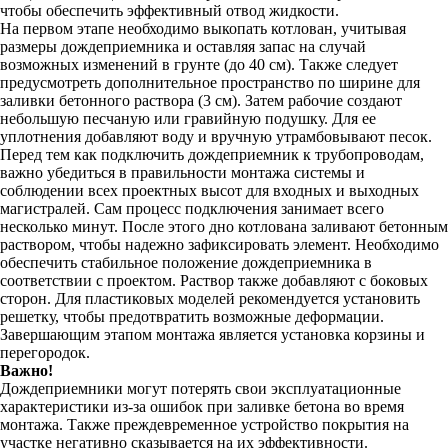
чтобы обеспечить эффективный отвод жидкости.
На первом этапе необходимо выкопать котлован, учитывая
размеры дождеприемника и оставляя запас на случай
возможных изменений в грунте (до 40 см). Также следует
предусмотреть дополнительное пространство по ширине для
заливки бетонного раствора (3 см). Затем рабочие создают
небольшую песчаную или гравийную подушку. Для ее
уплотнения добавляют воду и вручную утрамбовывают песок.
Перед тем как подключить дождеприемник к трубопроводам,
важно убедиться в правильности монтажа системы и
соблюдении всех проектных высот для входных и выходных
магистралей. Сам процесс подключения занимает всего
несколько минут. После этого дно котлована заливают бетонным
раствором, чтобы надежно зафиксировать элемент. Необходимо
обеспечить стабильное положение дождеприемника в
соответствии с проектом. Раствор также добавляют с боковых
сторон. Для пластиковых моделей рекомендуется установить
решетку, чтобы предотвратить возможные деформации.
Завершающим этапом монтажа является установка корзины и
перегородок.
Важно!
Дождеприемники могут потерять свои эксплуатационные
характеристики из-за ошибок при заливке бетона во время
монтажа. Также преждевременное устройство покрытия на
участке негативно сказывается на их эффективности.