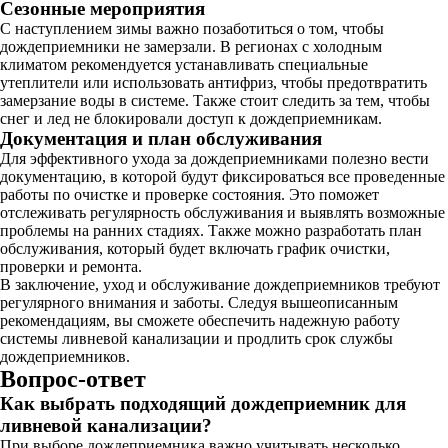
Сезонные мероприятия
С наступлением зимы важно позаботиться о том, чтобы
дождеприемники не замерзали. В регионах с холодным
климатом рекомендуется устанавливать специальные
утеплители или использовать антифриз, чтобы предотвратить
замерзание воды в системе. Также стоит следить за тем, чтобы
снег и лед не блокировали доступ к дождеприемникам.
Документация и план обслуживания
Для эффективного ухода за дождеприемниками полезно вести
документацию, в которой будут фиксироваться все проведенные
работы по очистке и проверке состояния. Это поможет
отслеживать регулярность обслуживания и выявлять возможные
проблемы на ранних стадиях. Также можно разработать план
обслуживания, который будет включать график очистки,
проверки и ремонта.
В заключение, уход и обслуживание дождеприемников требуют
регулярного внимания и заботы. Следуя вышеописанным
рекомендациям, вы сможете обеспечить надежную работу
системы ливневой канализации и продлить срок службы
дождеприемников.
Вопрос-ответ
Как выбрать подходящий дождеприемник для
ливневой канализации?
При выборе дождеприемника важно учитывать несколько