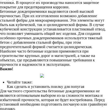
техники. В процессе их производства наносится защитное
покрытие для предотвращения коррозии.
Бетонные дождеприемники выделяются своей высокой
прочностью. При их изготовлении возможно добавление
стальной фибры для микроармирования. Эти элементы могут
быть как кубической, так и цилиндрической формы. В случае
кубической конструкции устанавливается пластиковый отвод,
что позволяет уменьшить общий вес изделия. Для создания
особенно прочных дождеприемников используется тяжелый
бетон с добавлением стальной фибры, при этом
предпочтительной формой считается цилиндрическая.
Наиболее часто бетонные изделия применяются при
строительстве крупных дорог и магистралей, а также на
объектах, где предъявляются повышенные требования к
прочности и надежности в эксплуатации.
Важно!
Читайте также:
Как сделать и установить поилку для попугая
Для частного строительства бетонные дождеприемники не
являются оптимальным выбором из-за сложности монтажа и
избыточной прочности, которая не будет востребована. Перед
установкой необходимо подготовить песчаную или гравийную
подушку.