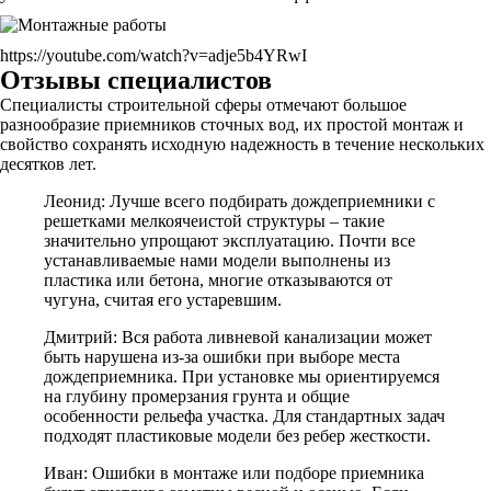
https://youtube.com/watch?v=adje5b4YRwI
Отзывы специалистов
Специалисты строительной сферы отмечают большое
разнообразие приемников сточных вод, их простой монтаж и
свойство сохранять исходную надежность в течение нескольких
десятков лет.
Леонид: Лучше всего подбирать дождеприемники с
решетками мелкоячеистой структуры – такие
значительно упрощают эксплуатацию. Почти все
устанавливаемые нами модели выполнены из
пластика или бетона, многие отказываются от
чугуна, считая его устаревшим.
Дмитрий: Вся работа ливневой канализации может
быть нарушена из-за ошибки при выборе места
дождеприемника. При установке мы ориентируемся
на глубину промерзания грунта и общие
особенности рельефа участка. Для стандартных задач
подходят пластиковые модели без ребер жесткости.
Иван: Ошибки в монтаже или подборе приемника