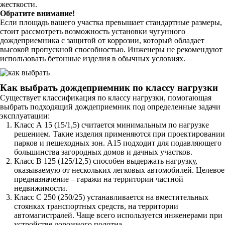
жесткости.
Обратите внимание!
Если площадь вашего участка превышает стандартные размеры,
стоит рассмотреть возможность установки чугунного
дождеприемника с защитой от коррозии, который обладает
высокой пропускной способностью. Инженеры не рекомендуют
использовать бетонные изделия в обычных условиях.
Как выбрать дождеприемник по классу нагрузки
Существует классификация по классу нагрузки, помогающая
выбрать подходящий дождеприемник под определенные задачи
эксплуатации:
Класс А 15 (15/1,5) считается минимальным по нагрузке
решением. Такие изделия применяются при проектировании
парков и пешеходных зон. А15 подходит для подавляющего
большинства загородных домов и дачных участков.
Класс В 125 (125/12,5) способен выдержать нагрузку,
оказываемую от нескольких легковых автомобилей. Целевое
предназначение – гаражи на территории частной
недвижимости.
Класс С 250 (250/25) устанавливается на вместительных
стоянках транспортных средств, на территории
автомагистралей. Чаще всего используется инженерами при
устройстве дорожного полотна.