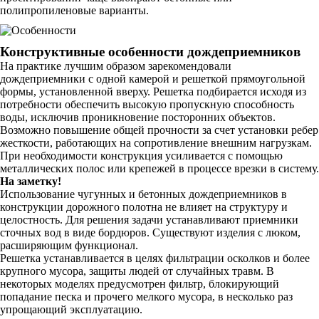
полипропиленовые варианты.
Конструктивные особенности дождеприемников
На практике лучшим образом зарекомендовали
дождеприемники с одной камерой и решеткой прямоугольной
формы, установленной вверху. Решетка подбирается исходя из
потребности обеспечить высокую пропускную способность
воды, исключив проникновение посторонних объектов.
Возможно повышение общей прочности за счет установки ребер
жесткости, работающих на сопротивление внешним нагрузкам.
При необходимости конструкция усиливается с помощью
металлических полос или крепежей в процессе врезки в систему.
На заметку!
Использование чугунных и бетонных дождеприемников в
конструкции дорожного полотна не влияет на структуру и
целостность. Для решения задачи устанавливают приемники
сточных вод в виде бордюров. Существуют изделия с люком,
расширяющим функционал.
Решетка устанавливается в целях фильтрации осколков и более
крупного мусора, защиты людей от случайных травм. В
некоторых моделях предусмотрен фильтр, блокирующий
попадание песка и прочего мелкого мусора, в несколько раз
упрощающий эксплуатацию.