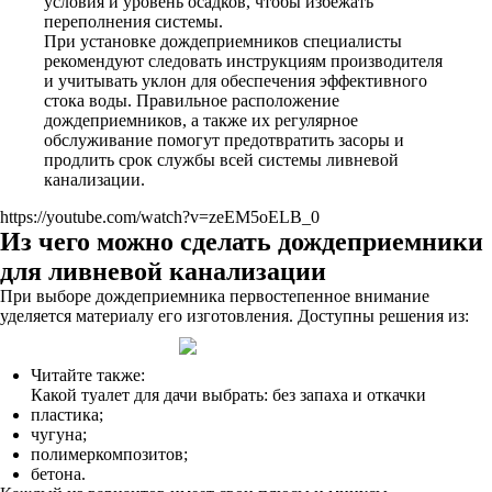
условия и уровень осадков, чтобы избежать
переполнения системы.
При установке дождеприемников специалисты
рекомендуют следовать инструкциям производителя
и учитывать уклон для обеспечения эффективного
стока воды. Правильное расположение
дождеприемников, а также их регулярное
обслуживание помогут предотвратить засоры и
продлить срок службы всей системы ливневой
канализации.
https://youtube.com/watch?v=zeEM5oELB_0
Из чего можно сделать дождеприемники
для ливневой канализации
При выборе дождеприемника первостепенное внимание
уделяется материалу его изготовления. Доступны решения из:
Читайте также:
Какой туалет для дачи выбрать: без запаха и откачки
пластика;
чугуна;
полимеркомпозитов;
бетона.