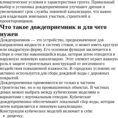
климатические условия и характеристики грунта. Правильный
выбор и установка дождеприемников улучшают дренаж и
увеличивают срок службы ливневой канализации, что важно
для владельцев земельных участков, строителей и
проектировщиков.
Что такое дождеприемник и для чего
нужен
Дождеприемник — это устройство, предназначенное для
направления жидкости в систему стоков, и может иметь круглую
или квадратную форму. Его основная функция заключается в
сборе и очистке накопившейся воды, которая затем отводится в
наружную ливневую канализацию. Этот элемент играет важную
роль в защите строительных конструкций от негативного
воздействия повышенной влажности. В городских условиях он
активно используется для сбора дождевой воды с дорожных
покрытий.
Дождеприемники применяются не только в частном
строительстве, но и на промышленных объектах. В частных
домах можно выбрать между кубическими моделями и
вариантами с вертикальным отводом. Кубические
дождеприемники обеспечивают локальный сбор воды, которая
затем направляется в ливневую канализацию.
Конструкция кубических моделей включает в себя:
решетку;