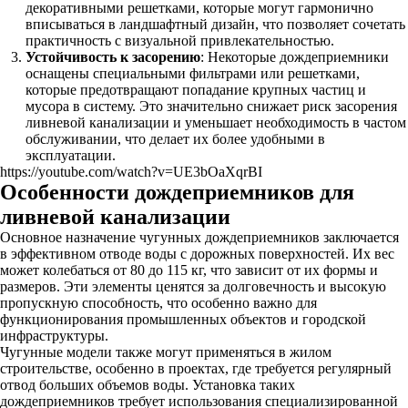
декоративными решетками, которые могут гармонично
вписываться в ландшафтный дизайн, что позволяет сочетать
практичность с визуальной привлекательностью.
Устойчивость к засорению
: Некоторые дождеприемники
оснащены специальными фильтрами или решетками,
которые предотвращают попадание крупных частиц и
мусора в систему. Это значительно снижает риск засорения
ливневой канализации и уменьшает необходимость в частом
обслуживании, что делает их более удобными в
эксплуатации.
https://youtube.com/watch?v=UE3bOaXqrBI
Особенности дождеприемников для
ливневой канализации
Основное назначение чугунных дождеприемников заключается
в эффективном отводе воды с дорожных поверхностей. Их вес
может колебаться от 80 до 115 кг, что зависит от их формы и
размеров. Эти элементы ценятся за долговечность и высокую
пропускную способность, что особенно важно для
функционирования промышленных объектов и городской
инфраструктуры.
Чугунные модели также могут применяться в жилом
строительстве, особенно в проектах, где требуется регулярный
отвод больших объемов воды. Установка таких
дождеприемников требует использования специализированной