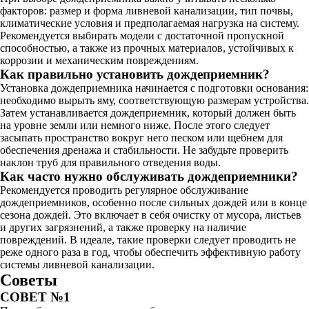
факторов: размер и форма ливневой канализации, тип почвы,
климатические условия и предполагаемая нагрузка на систему.
Рекомендуется выбирать модели с достаточной пропускной
способностью, а также из прочных материалов, устойчивых к
коррозии и механическим повреждениям.
Как правильно установить дождеприемник?
Установка дождеприемника начинается с подготовки основания:
необходимо вырыть яму, соответствующую размерам устройства.
Затем устанавливается дождеприемник, который должен быть
на уровне земли или немного ниже. После этого следует
засыпать пространство вокруг него песком или щебнем для
обеспечения дренажа и стабильности. Не забудьте проверить
наклон труб для правильного отведения воды.
Как часто нужно обслуживать дождеприемники?
Рекомендуется проводить регулярное обслуживание
дождеприемников, особенно после сильных дождей или в конце
сезона дождей. Это включает в себя очистку от мусора, листьев
и других загрязнений, а также проверку на наличие
повреждений. В идеале, такие проверки следует проводить не
реже одного раза в год, чтобы обеспечить эффективную работу
системы ливневой канализации.
Советы
СОВЕТ №1