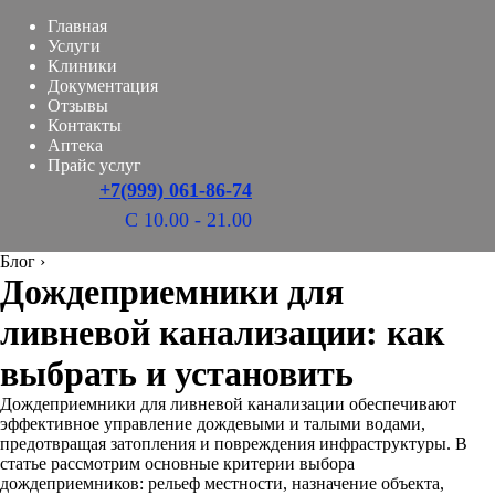
Главная
Услуги
Клиники
Документация
Отзывы
Контакты
Аптека
Прайс услуг
+7(999) 061-86-74
С 10.00 - 21.00
Блог
›
Дождеприемники для
ливневой канализации: как
выбрать и установить
Дождеприемники для ливневой канализации обеспечивают
эффективное управление дождевыми и талыми водами,
предотвращая затопления и повреждения инфраструктуры. В
статье рассмотрим основные критерии выбора
дождеприемников: рельеф местности, назначение объекта,