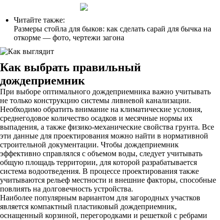
Читайте также:
Размеры стойла для быков: как сделать сарай для бычка на
откорме — фото, чертежи загона
Как выбрать правильный
дождеприемник
При выборе оптимального дождеприемника важно учитывать
не только конструкцию системы ливневой канализации.
Необходимо обратить внимание на климатические условия,
среднегодовое количество осадков и месячные нормы их
выпадения, а также физико-механические свойства грунта. Все
эти данные для проектирования можно найти в нормативной
строительной документации. Чтобы дождеприемник
эффективно справлялся с объемом воды, следует учитывать
общую площадь территории, для которой разрабатывается
система водоотведения. В процессе проектирования также
учитываются рельеф местности и внешние факторы, способные
повлиять на долговечность устройства.
Наиболее популярным вариантом для загородных участков
является компактный пластиковый дождеприемник,
оснащенный корзиной, перегородками и решеткой с ребрами