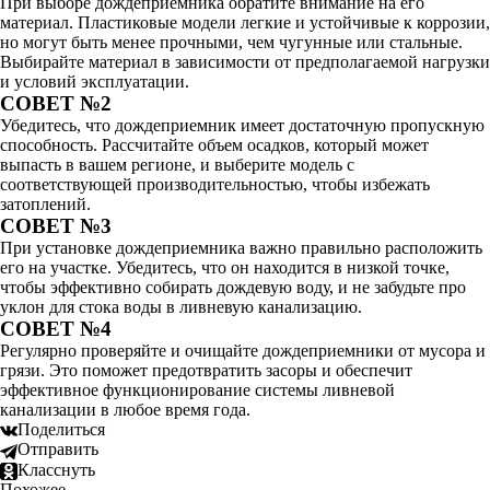
При выборе дождеприемника обратите внимание на его
материал. Пластиковые модели легкие и устойчивые к коррозии,
но могут быть менее прочными, чем чугунные или стальные.
Выбирайте материал в зависимости от предполагаемой нагрузки
и условий эксплуатации.
СОВЕТ №2
Убедитесь, что дождеприемник имеет достаточную пропускную
способность. Рассчитайте объем осадков, который может
выпасть в вашем регионе, и выберите модель с
соответствующей производительностью, чтобы избежать
затоплений.
СОВЕТ №3
При установке дождеприемника важно правильно расположить
его на участке. Убедитесь, что он находится в низкой точке,
чтобы эффективно собирать дождевую воду, и не забудьте про
уклон для стока воды в ливневую канализацию.
СОВЕТ №4
Регулярно проверяйте и очищайте дождеприемники от мусора и
грязи. Это поможет предотвратить засоры и обеспечит
эффективное функционирование системы ливневой
канализации в любое время года.
Поделиться
Отправить
Класснуть
Похожее