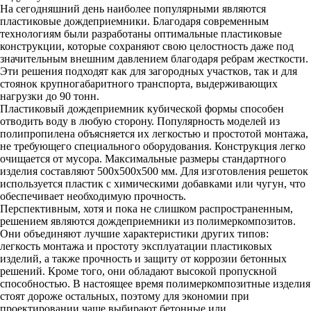
На сегодняшний день наиболее популярными являются
пластиковые дождеприемники. Благодаря современным
технологиям были разработаны оптимальные пластиковые
конструкции, которые сохраняют свою целостность даже под
значительным внешним давлением благодаря ребрам жесткости.
Эти решения подходят как для загородных участков, так и для
стоянок крупногабаритного транспорта, выдерживающих
нагрузки до 90 тонн.
Пластиковый дождеприемник кубической формы способен
отводить воду в любую сторону. Популярность моделей из
полипропилена объясняется их легкостью и простотой монтажа,
не требующего специального оборудования. Конструкция легко
очищается от мусора. Максимальные размеры стандартного
изделия составляют 500х500х500 мм. Для изготовления решеток
используется пластик с химическими добавками или чугун, что
обеспечивает необходимую прочность.
Перспективным, хотя и пока не слишком распространенным,
решением являются дождеприемники из полимеркомпозитов.
Они объединяют лучшие характеристики других типов:
легкость монтажа и простоту эксплуатации пластиковых
изделий, а также прочность и защиту от коррозии бетонных
решений. Кроме того, они обладают высокой пропускной
способностью. В настоящее время полимеркомпозитные изделия
стоят дороже остальных, поэтому для экономии при
проектировании чаще выбирают бетонные или