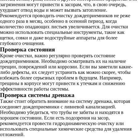
загрязнения могут привести к засорам, что, в свою очередь,
ухудшает отвод воды и может вызвать затопление.
Рекомендуется проводить очистку дождеприемников не реже
одного раза в месяц, особенно в осенний период, когда
количество опадающих листьев увеличивается. Для очистки
можно использовать специальные инструменты, такие как
щетки, совки и даже водоструйные аппараты для более
глубокого очищения.
Проверка состояния
Кроме очистки, важно регулярно проверять состояние
дождеприемников. Необходимо осматривать их на наличие
трещин, повреждений или коррозии. Если вы заметили какие-
либо дефекты, их следует устранить как можно скорее, чтобы
избежать более серьезных проблем в будущем. Например,
трещины в корпусе могут привести к утечкам и снижению
эффективности работы системы.
Проверка системы дренажа
Также стоит обратить внимание на систему дренажа, которая
соединяет дождеприемники с ливневой канализацией.
Необходимо убедиться, что трубы не забиты и находятся в
хорошем состоянии. Если есть подозрения на засор,
рекомендуется провести гидродинамическую очистку или
использовать специальные химические средства для удаления
отложений.