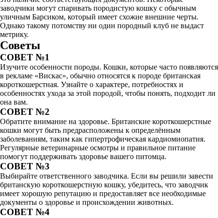
заводчики могут спаривать породистую кошку с обычным
уличным Барсиком, который имеет схожие внешние черты.
Однако такому потомству ни один породный клуб не выдаст
метрику.
Советы
СОВЕТ №1
Изучите особенности породы. Кошки, которые часто появляются
в рекламе «Вискас», обычно относятся к породе британская
короткошерстная. Узнайте о характере, потребностях и
особенностях ухода за этой породой, чтобы понять, подходит ли
она вам.
СОВЕТ №2
Обратите внимание на здоровье. Британские короткошерстные
кошки могут быть предрасположены к определённым
заболеваниям, таким как гипертрофическая кардиомиопатия.
Регулярные ветеринарные осмотры и правильное питание
помогут поддерживать здоровье вашего питомца.
СОВЕТ №3
Выбирайте ответственного заводчика. Если вы решили завести
британскую короткошерстную кошку, убедитесь, что заводчик
имеет хорошую репутацию и предоставляет все необходимые
документы о здоровье и происхождении животных.
СОВЕТ №4