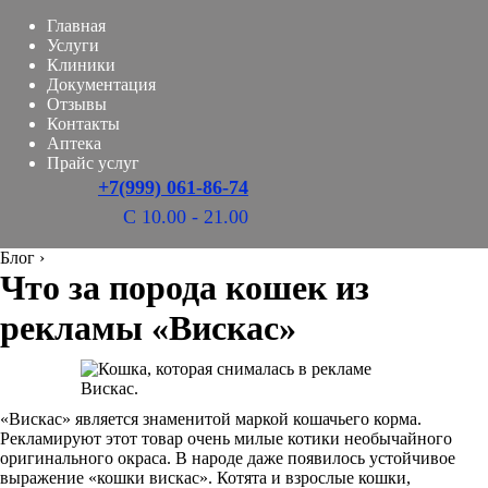
Главная
Услуги
Клиники
Документация
Отзывы
Контакты
Аптека
Прайс услуг
+7(999) 061-86-74
С 10.00 - 21.00
Блог
›
Что за порода кошек из
рекламы «Вискас»
«Вискас» является знаменитой маркой кошачьего корма.
Рекламируют этот товар очень милые котики необычайного
оригинального окраса. В народе даже появилось устойчивое
выражение «кошки вискас». Котята и взрослые кошки,