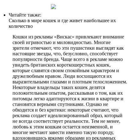
Читайте также:
Сколько в мире кошек и где живет наибольшее их
количество
Кошки из рекламы «Вискас» привлекают внимание
своей игривостью и миловидностью. Многие
зрители отмечают, что эти пушистики выглядят как
настоящие звезды, что, безусловно, способствует
популярности бренда. Чаще всего в рекламе можно
увидеть британских короткошерстных кошек,
которые славятся своим спокойным характером и
дружелюбным нравом. Люди восхищаются их
выразительными глазами и плотным телосложением.
Некоторые владельцы таких кошек делятся
положительным опытом, рассказывая о том, как их
питомцы легко адаптируются к жизни в квартире и
становятся верными спутниками. Однако не
обходится и без критики: некоторые считают, что
реклама создает идеализированный образ, который
не всегда соответствует реальности. Тем не менее,
любовь к этим кошкам остается неизменной, и
многие мечтают завести именно такую породу,
вдохновившись яркими образами из рекламных