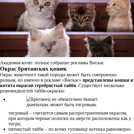
Академия котят: полное собрание рекламы Вискас
Окрас британских кошек
Окрас животного такой породы может быть совершенно
разным, но именно в рекламе «Вискас»
представлены кошки и
котята окрасов серебристый табби
. Существует несколько
разновидностей табби-окраски:
тигровый – считается самым распространенным окрасом,
при котором черные полоски на шерсти расположены как у
тигра;
пятнистый табби – по всему туловищу котенка равномерно