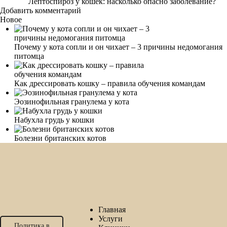
Лептоспироз у кошек: насколько опасно заболевание?
Добавить комментарий
Новое
Почему у кота сопли и он чихает – 3 причины недомогания
питомца
Как дрессировать кошку – правила обучения командам
Эозинофильная гранулема у кота
Набухла грудь у кошки
Болезни британских котов
Главная
Услуги
Политика в