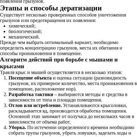
появления грызунов.
Этапы и способы дератизации
Существует несколько проверенных способов уничтожения
грызунов или предотвращения их появления:
химический;
биологический;
механический.
Прежде чем выбрать оптимальный вариант, необходимо
определить концентрацию грызунов, места их обитания и
способы проникновения в помещение.
Алгоритм действий при борьбе с мышами и
крысами
Травля крыс и мышей осуществляется в несколько этапов:
Посещение объекта
и оценка ситуации (разновидность
грызунов, их примерное количество, места проникновения в
помещение, расположение нор).
Разработка тактики
– выбираются методы и средства в
зависимости от типа и площади помещения.
Отлов или истребление.
Устанавливаются крысоловки,
раскладывается яд, производится обработка помещения.
Основной этап занимает от получаса до нескольких часов в
зависимости от объема работ.
Уборка.
По истечении определенного времени необходимо
собрать трупы грызунов, убрать ловушки, заделать ходы и