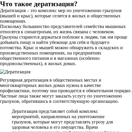
Что такое дератизация?
Дератизация – это комплекс мер по уничтожению грызунов
(мышей и крыс), которые селятся в жилых и общественных
помещениях.
Поскольку большинство представителей семейства мышиных
относятся к синантропам, их жизнь связана с человеком.
Грызуны стараются держаться поближе к людям, так им проще
добывать пищу и найти убежище для себя и будущего
потомства. Крыс и мышей можно обнаружить в складских и
производственных помещениях, на предприятиях
общественного питания и в магазинах (особенно
продовольственных), в жилых домах.
Регулярная дератизация в общественных местах и
многоквартирных жилых домах нужна в качестве
профилактики, поэтому она проводится в обязательном порядке.
Частные лица также могут заказать услугу по уничтожению
грызунов, обратившись в соответствующую организацию.
Дератизация представляет собой комплекс
мероприятий, направленных на уничтожение
грызунов, которые могут представлять угрозу для
здоровья человека и его имущества. Врачи