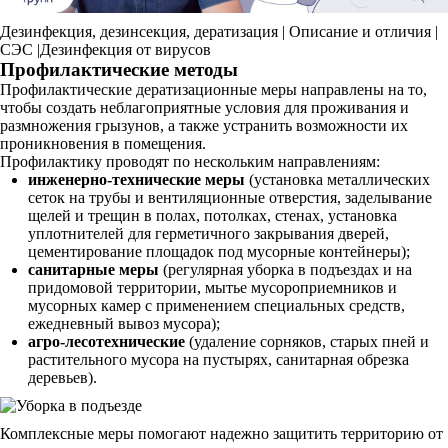
Дезинфекция, дезинсекция, дератизация | Описание и отличия |
СЭС |Дезинфекция от вирусов
Профилактические методы
Профилактические дератизационные меры направлены на то,
чтобы создать неблагоприятные условия для проживания и
размножения грызунов, а также устранить возможности их
проникновения в помещения.
Профилактику проводят по нескольким направлениям:
инженерно-технические меры
(установка металлических
сеток на трубы и вентиляционные отверстия, заделывание
щелей и трещин в полах, потолках, стенах, установка
уплотнителей для герметичного закрывания дверей,
цементирование площадок под мусорные контейнеры);
санитарные меры
(регулярная уборка в подъездах и на
придомовой территории, мытье мусороприемников и
мусорных камер с применением специальных средств,
ежедневный вывоз мусора);
агро-лесотехнические
(удаление сорняков, старых пней и
растительного мусора на пустырях, санитарная обрезка
деревьев).
Комплексные меры помогают надежно защитить территорию от