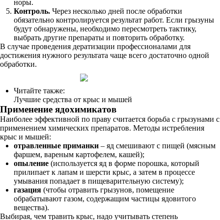
норы.
Контроль.
Через несколько дней после обработки
обязательно контролируется результат работ. Если грызуны
будут обнаружены, необходимо пересмотреть тактику,
выбрать другие препараты и повторить обработку.
В случае проведения дератизации профессионалами для
достижения нужного результата чаще всего достаточно одной
обработки.
Читайте также:
Лучшие средства от крыс и мышей
Применение ядохимикатов
Наиболее эффективной по праву считается борьба с грызунами с
применением химических препаратов. Методы истребления
крыс и мышей:
отравленные приманки
– яд смешивают с пищей (мясным
фаршем, вареным картофелем, кашей);
опыление
(используется яд в форме порошка, который
прилипает к лапам и шерсти крыс, а затем в процессе
умывания попадает в пищеварительную систему);
газация
(чтобы отравить грызунов, помещение
обрабатывают газом, содержащим частицы ядовитого
вещества).
Выбирая, чем травить крыс, надо учитывать степень