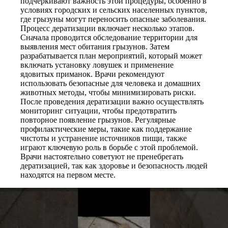
подчеркивают важность этой процедуры, особенно в
условиях городских и сельских населенных пунктов,
где грызуны могут переносить опасные заболевания.
Процесс дератизации включает несколько этапов.
Сначала проводится обследование территории для
выявления мест обитания грызунов. Затем
разрабатывается план мероприятий, который может
включать установку ловушек и применение
ядовитых приманок. Врачи рекомендуют
использовать безопасные для человека и домашних
животных методы, чтобы минимизировать риски.
После проведения дератизации важно осуществлять
мониторинг ситуации, чтобы предотвратить
повторное появление грызунов. Регулярные
профилактические меры, такие как поддержание
чистоты и устранение источников пищи, также
играют ключевую роль в борьбе с этой проблемой.
Врачи настоятельно советуют не пренебрегать
дератизацией, так как здоровье и безопасность людей
находятся на первом месте.