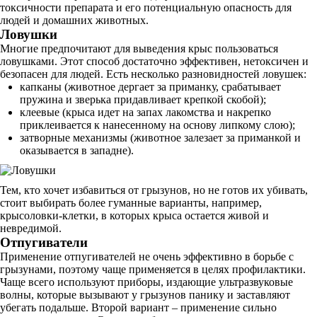
токсичности препарата и его потенциальную опасность для
людей и домашних животных.
Ловушки
Многие предпочитают для выведения крыс пользоваться
ловушками. Этот способ достаточно эффективен, нетоксичен и
безопасен для людей. Есть несколько разновидностей ловушек:
капканы (животное дергает за приманку, срабатывает
пружина и зверька придавливает крепкой скобой);
клеевые (крыса идет на запах лакомства и накрепко
приклеивается к нанесенному на основу липкому слою);
затворные механизмы (животное залезает за приманкой и
оказывается в западне).
Тем, кто хочет избавиться от грызунов, но не готов их убивать,
стоит выбирать более гуманные варианты, например,
крысоловки-клетки, в которых крыса остается живой и
невредимой.
Отпугиватели
Применение отпугивателей не очень эффективно в борьбе с
грызунами, поэтому чаще применяется в целях профилактики.
Чаще всего используют приборы, издающие ультразвуковые
волны, которые вызывают у грызунов панику и заставляют
убегать подальше. Второй вариант – применение сильно