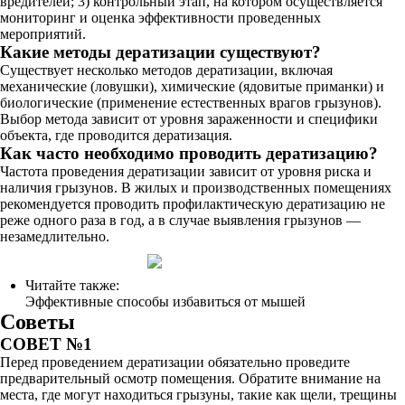
вредителей; 3) контрольный этап, на котором осуществляется
мониторинг и оценка эффективности проведенных
мероприятий.
Какие методы дератизации существуют?
Существует несколько методов дератизации, включая
механические (ловушки), химические (ядовитые приманки) и
биологические (применение естественных врагов грызунов).
Выбор метода зависит от уровня зараженности и специфики
объекта, где проводится дератизация.
Как часто необходимо проводить дератизацию?
Частота проведения дератизации зависит от уровня риска и
наличия грызунов. В жилых и производственных помещениях
рекомендуется проводить профилактическую дератизацию не
реже одного раза в год, а в случае выявления грызунов —
незамедлительно.
Читайте также:
Эффективные способы избавиться от мышей
Советы
СОВЕТ №1
Перед проведением дератизации обязательно проведите
предварительный осмотр помещения. Обратите внимание на
места, где могут находиться грызуны, такие как щели, трещины