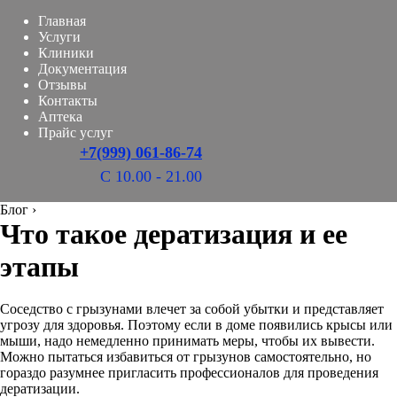
Главная
Услуги
Клиники
Документация
Отзывы
Контакты
Аптека
Прайс услуг
+7(999) 061-86-74
С 10.00 - 21.00
Блог
›
Что такое дератизация и ее
этапы
Соседство с грызунами влечет за собой убытки и представляет
угрозу для здоровья. Поэтому если в доме появились крысы или
мыши, надо немедленно принимать меры, чтобы их вывести.
Можно пытаться избавиться от грызунов самостоятельно, но
гораздо разумнее пригласить профессионалов для проведения
дератизации.