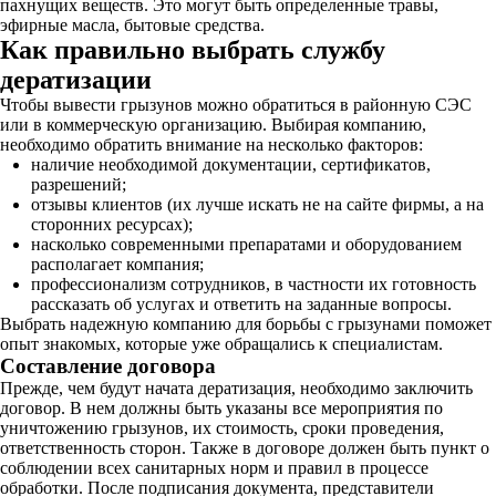
пахнущих веществ. Это могут быть определенные травы,
эфирные масла, бытовые средства.
Как правильно выбрать службу
дератизации
Чтобы вывести грызунов можно обратиться в районную СЭС
или в коммерческую организацию. Выбирая компанию,
необходимо обратить внимание на несколько факторов:
наличие необходимой документации, сертификатов,
разрешений;
отзывы клиентов (их лучше искать не на сайте фирмы, а на
сторонних ресурсах);
насколько современными препаратами и оборудованием
располагает компания;
профессионализм сотрудников, в частности их готовность
рассказать об услугах и ответить на заданные вопросы.
Выбрать надежную компанию для борьбы с грызунами поможет
опыт знакомых, которые уже обращались к специалистам.
Составление договора
Прежде, чем будут начата дератизация, необходимо заключить
договор. В нем должны быть указаны все мероприятия по
уничтожению грызунов, их стоимость, сроки проведения,
ответственность сторон. Также в договоре должен быть пункт о
соблюдении всех санитарных норм и правил в процессе
обработки. После подписания документа, представители