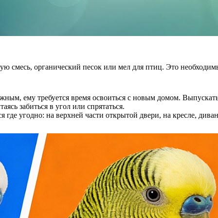
ную смесь, органический песок или мел для птиц. Это необходи
ным, ему требуется время освоиться с новым домом. Выпускать 
аясь забиться в угол или спрятаться.
 где угодно: на верхней части открытой двери, на кресле, дива