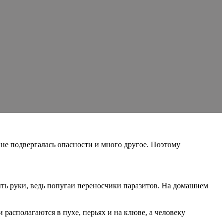
 не подвергалась опасности и много другое. Поэтому
ыть руки, ведь попугаи переносчики паразитов. На домашнем
располагаются в пухе, перьях и на клюве, а человеку