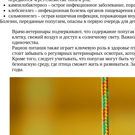
кампилобактериоз – острое инфекционное заболевание, по
клебсиеллез – инфекционная болезнь органов пищеварения 
сальмоннелез – острая кишечная инфекция, поражающая вн
Болезни, переданные попугаем, опасны в первую очередь для 
Врачи-ветеринары подчеркивают, что содержание попугая 
клетку, свежий воздух и доступ к солнечному свету. Важн
одиночества.
Рацион питания также играет ключевую роль в здоровье 
стоит забывать о регулярных ветеринарных осмотрах, кот
Кроме того, следует учитывать, что попугаи могут быть ч
безопасную среду, где птица сможет жить и развиваться. З
годы.