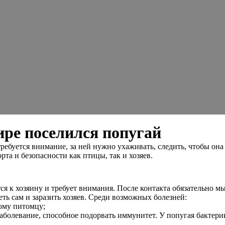
ире поселился попугай
ребуется внимание, за ней нужно ухаживать, следить, чтобы она
та и безопасности как птицы, так и хозяев.
я к хозяину и требует внимания. После контакта обязательно м
ть сам и заразить хозяев. Среди возможных болезней:
гому питомцу;
болевание, способное подорвать иммунитет. У попугая бактерии 