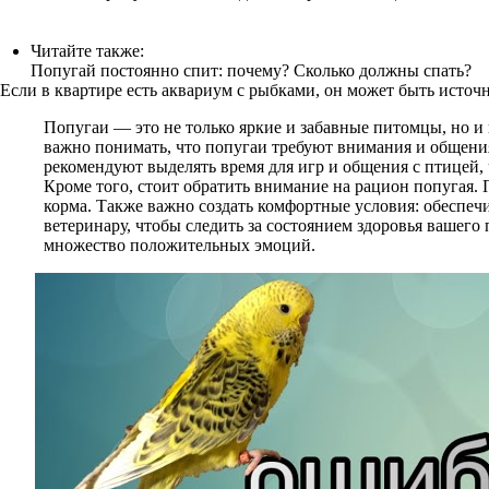
Читайте также:
Попугай постоянно спит: почему? Сколько должны спать?
Если в квартире есть аквариум с рыбками, он может быть исто
Попугаи — это не только яркие и забавные питомцы, но и 
важно понимать, что попугаи требуют внимания и общения
рекомендуют выделять время для игр и общения с птицей, 
Кроме того, стоит обратить внимание на рацион попугая.
корма. Также важно создать комфортные условия: обеспеч
ветеринару, чтобы следить за состоянием здоровья вашего
множество положительных эмоций.