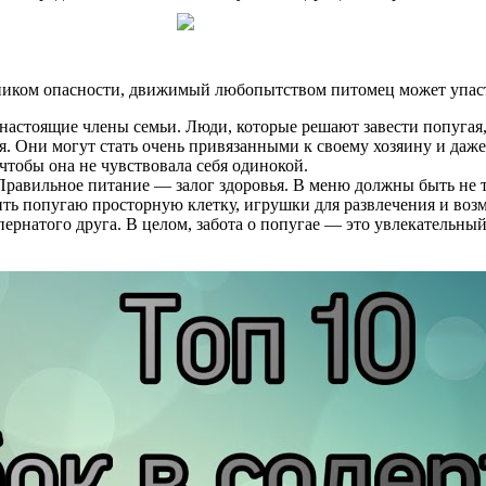
чником опасности, движимый любопытством питомец может упаст
настоящие члены семьи. Люди, которые решают завести попугая,
. Они могут стать очень привязанными к своему хозяину и даже
чтобы она не чувствовала себя одинокой.
 Правильное питание — залог здоровья. В меню должны быть не 
ить попугаю просторную клетку, игрушки для развлечения и возм
 пернатого друга. В целом, забота о попугае — это увлекательны