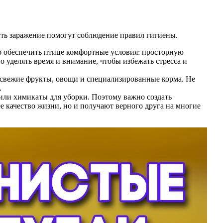
ить заражение помогут соблюдение правил гигиены.
мо обеспечить птице комфортные условия: просторную
о уделять время и внимание, чтобы избежать стресса и
 свежие фрукты, овощи и специализированные корма. Не
.
 или химикаты для уборки. Поэтому важно создать
ее качество жизни, но и получают верного друга на многие