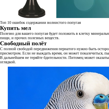
Топ 10 ошибок содержании волнистого попугая
Купить мел
Полезно для вашего попугая будет положить в клетку минераль
пищи, и прочих полезных веществ.
Свободный полёт
С полной свободой передвижения пернатого нужно быть осторож
присмотром. Если не выждать время, он может покалечиться, пыт
В дальнейшем не теряйте бдительности. Питомец может оказаться
оглядкой.