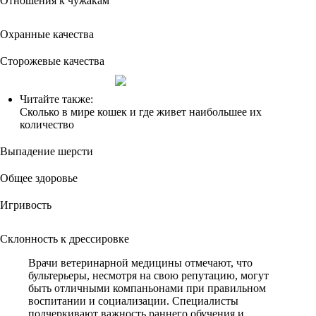
Отношения к чужакам
Охранные качества
Сторожевые качества
Читайте также:
Сколько в мире кошек и где живет наибольшее их
количество
Выпадение шерсти
Общее здоровье
Игривость
Склонность к дрессировке
Врачи ветеринарной медицины отмечают, что
бультерьеры, несмотря на свою репутацию, могут
быть отличными компаньонами при правильном
воспитании и социализации. Специалисты
подчеркивают важность раннего обучения и