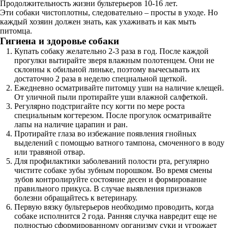
Продолжительность жизни бультерьеров 10-16 лет.
Эти собаки чистоплотны, следовательно – просты в уходе. Но
каждый хозяин должен знать, как ухаживать и как мыть
питомца.
Гигиена и здоровье собаки
Купать собаку желательно 2-3 раза в год. После каждой
прогулки вытирайте зверя влажным полотенцем. Они не
склонны к обильной линьке, поэтому вычесывать их
достаточно 2 раза в неделю специальной щеткой.
Ежедневно осматривайте питомцу уши на наличие клещей.
От уличной пыли протирайте уши влажной салфеткой.
Регулярно подстригайте псу когти по мере роста
специальным когтерезом. После прогулок осматривайте
лапы на наличие царапин и ран.
Протирайте глаза во избежание появления гнойных
выделений с помощью ватного тампона, смоченного в воду
или травяной отвар.
Для профилактики заболеваний полости рта, регулярно
чистите собаке зубы зубным порошком. Во время смены
зубов контролируйте состояние десен и формирование
правильного прикуса. В случае выявления признаков
болезни обращайтесь к ветеринару.
Первую вязку бультерьеров необходимо проводить, когда
собаке исполнится 2 года. Ранняя случка навредит еще не
полностью сформированному организму суки и угрожает