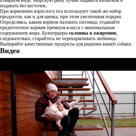
отварном виде. Морскую рыбу лучше обдавать кипятком и
подавать без косточек.
При кормлении взрослого пса используют такой же набор
продуктов, как и для щенка, при этом увеличивая порции.
Определяясь, каким кормом баловать питомца, отдавайте
предпочтение кормам премиум-класса с минимальным
содержанием жира. Бультерьеры
склонны к ожирению
,
следовательно, старайтесь не перекармливать любимца.
Выбирайте качественные продукты для рациона вашей собаки.
Видео