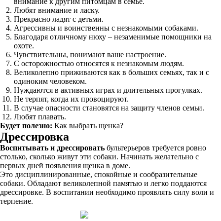
внимание к другим питомцам в семье.
Любят внимание и ласку.
Прекрасно ладят с детьми.
Агрессивны и воинственны с незнакомыми собаками.
Благодаря отличному нюху – незаменимые помощники на
охоте.
Чувствительны, понимают ваше настроение.
С осторожностью относятся к незнакомым людям.
Великолепно приживаются как в больших семьях, так и с
одиноким человеком.
Нуждаются в активных играх и длительных прогулках.
Не терпят, когда их провоцируют.
В случае опасности становятся на защиту членов семьи.
Любят плавать.
Будет полезно:
Как выбрать щенка?
Дрессировка
Воспитывать и дрессировать
бультерьеров требуется ровно
столько, сколько живут эти собаки. Начинать желательно с
первых дней появления щенка в доме.
Это дисциплинированные, спокойные и сообразительные
собаки. Обладают великолепной памятью и легко поддаются
дрессировке. В воспитании необходимо проявлять силу воли и
терпение.