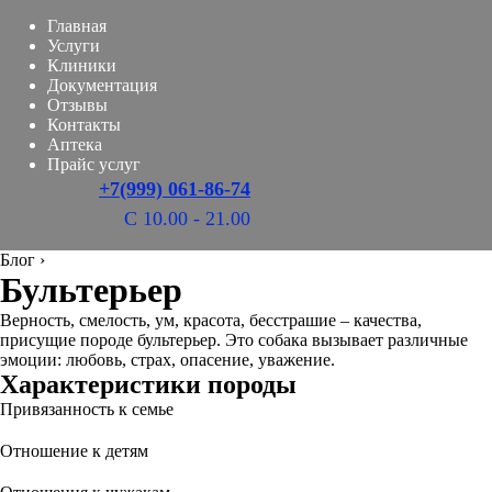
Главная
Услуги
Клиники
Документация
Отзывы
Контакты
Аптека
Прайс услуг
+7(999) 061-86-74
С 10.00 - 21.00
Блог
›
Бультерьер
Верность, смелость, ум, красота, бесстрашие – качества,
присущие породе бультерьер. Это собака вызывает различные
эмоции: любовь, страх, опасение, уважение.
Характеристики породы
Привязанность к семье
Отношение к детям