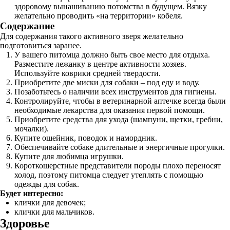
здоровому вынашиванию потомства в будущем. Вязку
желательно проводить «на территории» кобеля.
Содержание
Для содержания такого активного зверя желательно
подготовиться заранее.
У вашего питомца должно быть свое место для отдыха.
Разместите лежанку в центре активности хозяев.
Используйте коврики средней твердости.
Приобретите две миски для собаки – под еду и воду.
Позаботьтесь о наличии всех инструментов для гигиены.
Контролируйте, чтобы в ветеринарной аптечке всегда были
необходимые лекарства для оказания первой помощи.
Приобретите средства для ухода (шампуни, щетки, гребни,
мочалки).
Купите ошейник, поводок и намордник.
Обеспечивайте собаке длительные и энергичные прогулки.
Купите для любимца игрушки.
Короткошерстные представители породы плохо переносят
холод, поэтому питомца следует утеплять с помощью
одежды для собак.
Будет интересно:
клички для девочек;
клички для мальчиков.
Здоровье