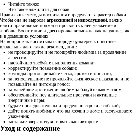
Читайте также:
Что такое аджилити для собак
Правильные методы воспитания определяют характер собаки.
Чтобы она не выросла
агрессивной и непослушной
, важно
найти правильный подход и проявлять к ней уважение и
любовь. Воспитание и дрессировка возможна как на улице, так
и в домашних условиях.
На вопрос как воспитывать породу бультерьер, опытные
владельцы дают такие рекомендации:
не провоцируйте и не поощряйте любимца за проявление
агрессии;
настойчиво требуйте выполнения команд;
корректируйте поведение собаки;
команды проговаривайте четко, громко и понятно;
за непослушание не проявляйте физическое наказание и не
повышайте на питомца голос;
за малейшие достижения любимца балуйте лакомством;
обеспечивайте псу длительные прогулки и активные
энергичные игры;
будьте последовательны и предельно строги с собакой;
дайте понять любимцу, что вы хозяин в доме и заслуживаете
уважения;
заставьте зверя почувствовать ваш авторитет.
Уход и содержание