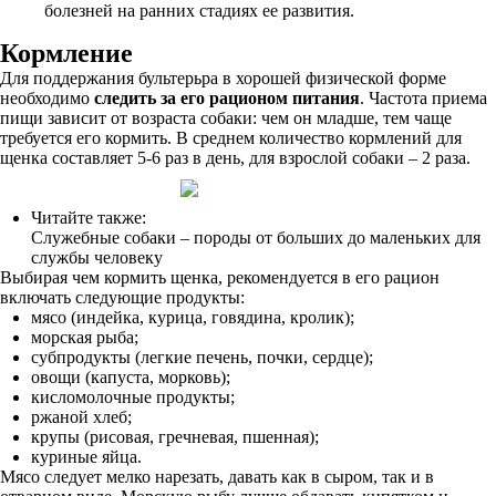
болезней на ранних стадиях ее развития.
Кормление
Для поддержания бультерьра в хорошей физической форме
необходимо
следить за его рационом питания
. Частота приема
пищи зависит от возраста собаки: чем он младше, тем чаще
требуется его кормить. В среднем количество кормлений для
щенка составляет 5-6 раз в день, для взрослой собаки – 2 раза.
Читайте также:
Служебные собаки – породы от больших до маленьких для
службы человеку
Выбирая чем кормить щенка, рекомендуется в его рацион
включать следующие продукты:
мясо (индейка, курица, говядина, кролик);
морская рыба;
субпродукты (легкие печень, почки, сердце);
овощи (капуста, морковь);
кисломолочные продукты;
ржаной хлеб;
крупы (рисовая, гречневая, пшенная);
куриные яйца.
Мясо следует мелко нарезать, давать как в сыром, так и в