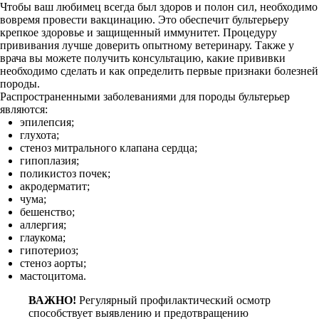
Чтобы ваш любимец всегда был здоров и полон сил, необходимо
вовремя провести вакцинацию. Это обеспечит бультерьеру
крепкое здоровье и защищенный иммунитет. Процедуру
прививания лучше доверить опытному ветеринару. Также у
врача вы можете получить консультацию, какие прививки
необходимо сделать и как определить первые признаки болезней
породы.
Распространенными заболеваниями для породы бультерьер
являются:
эпилепсия;
глухота;
стеноз митрального клапана сердца;
гипоплазия;
поликистоз почек;
акродерматит;
чума;
бешенство;
аллергия;
глаукома;
гипотериоз;
стеноз аорты;
мастоцитома.
ВАЖНО!
Регулярный профилактический осмотр
способствует выявлению и предотвращению