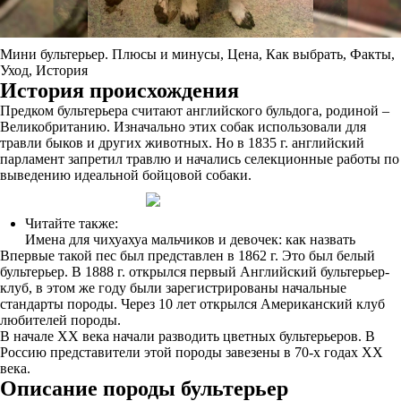
Мини бультерьер. Плюсы и минусы, Цена, Как выбрать, Факты,
Уход, История
История происхождения
Предком бультерьера считают английского бульдога, родиной –
Великобританию. Изначально этих собак использовали для
травли быков и других животных. Но в 1835 г. английский
парламент запретил травлю и начались селекционные работы по
выведению идеальной бойцовой собаки.
Читайте также:
Имена для чихуахуа мальчиков и девочек: как назвать
Впервые такой пес был представлен в 1862 г. Это был белый
бультерьер. В 1888 г. открылся первый Английский бультерьер-
клуб, в этом же году были зарегистрированы начальные
стандарты породы. Через 10 лет открылся Американский клуб
любителей породы.
В начале XX века начали разводить цветных бультерьеров. В
Россию представители этой породы завезены в 70-х годах XX
века.
Описание породы бультерьер