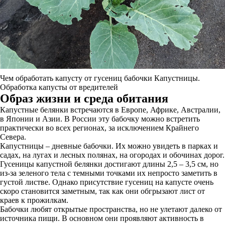
Чем обработать капусту от гусениц бабочки Капустницы.
Обработка капусты от вредителей
Образ жизни и среда обитания
Капустные белянки встречаются в Европе, Африке, Австралии,
в Японии и Азии. В России эту бабочку можно встретить
практически во всех регионах, за исключением Крайнего
Севера.
Капустницы – дневные бабочки. Их можно увидеть в парках и
садах, на лугах и лесных полянах, на огородах и обочинах дорог.
Гусеницы капустной белянки достигают длины 2,5 – 3,5 см, но
из-за зеленого тела с темными точками их непросто заметить в
густой листве. Однако присутствие гусениц на капусте очень
скоро становится заметным, так как они обгрызают лист от
краев к прожилкам.
Бабочки любят открытые пространства, но не улетают далеко от
источника пищи. В основном они проявляют активность в