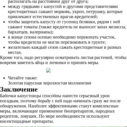
располагать на расстоянии друг от друга;
между грядками с капустой и другими представителями
крестоцветных сажают морковь, укроп, петрушку, которые
привлекают естественных врагов вредителей;
чтобы защитить капусту от гусениц белянки, рядом с ней
сажают томаты (также вредитель не выносит запах мелиссы,
бархатцев, валерианы);
в конце сезона осенью необходимо перекопать участок,
чтобы вредители не могли перезимовать в грунте;
желательно каждый сезон сажать крестоцветные в разных
местах.
Кроме того, надо регулярно осматривать листья растений, чтобы
вовремя заметить яйца и личинки и принять меры.
Читайте также:
Золотая парусная лирохвостая моллинезия
Заключение
Бабочки капустницы способны нанести серьезный урон
посадкам, поэтому борьбу с ней надо начинать сразу же после
обнаружения. Наиболее эффективными станут комплексные
меры, включающие применение биопрепаратов, народных
рецептов, ловушек. По мере необходимости используют
инсектицидные препараты.