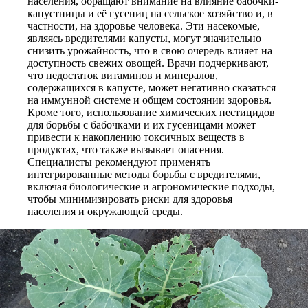
населения, обращают внимание на влияние бабочки-
капустницы и её гусениц на сельское хозяйство и, в
частности, на здоровье человека. Эти насекомые,
являясь вредителями капусты, могут значительно
снизить урожайность, что в свою очередь влияет на
доступность свежих овощей. Врачи подчеркивают,
что недостаток витаминов и минералов,
содержащихся в капусте, может негативно сказаться
на иммунной системе и общем состоянии здоровья.
Кроме того, использование химических пестицидов
для борьбы с бабочками и их гусеницами может
привести к накоплению токсичных веществ в
продуктах, что также вызывает опасения.
Специалисты рекомендуют применять
интегрированные методы борьбы с вредителями,
включая биологические и агрономические подходы,
чтобы минимизировать риски для здоровья
населения и окружающей среды.