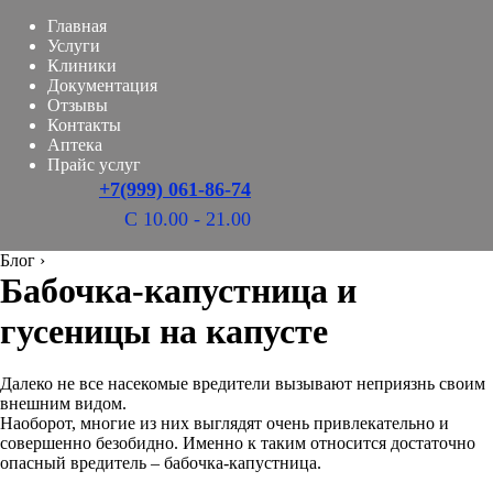
Главная
Услуги
Клиники
Документация
Отзывы
Контакты
Аптека
Прайс услуг
+7(999) 061-86-74
С 10.00 - 21.00
Блог
›
Бабочка-капустница и
гусеницы на капусте
Далеко не все насекомые вредители вызывают неприязнь своим
внешним видом.
Наоборот, многие из них выглядят очень привлекательно и
совершенно безобидно. Именно к таким относится достаточно
опасный вредитель – бабочка-капустница.