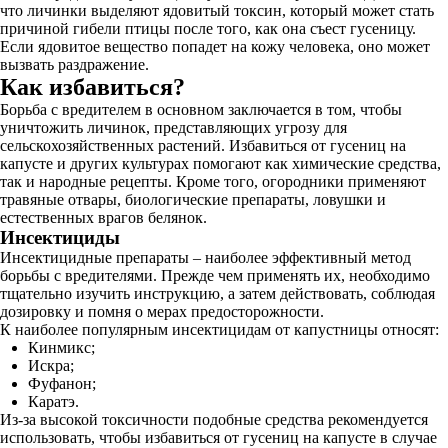
что личинки выделяют ядовитый токсин, который может стать
причиной гибели птицы после того, как она съест гусеницу.
Если ядовитое вещество попадет на кожу человека, оно может
вызвать раздражение.
Как избавиться?
Борьба с вредителем в основном заключается в том, чтобы
уничтожить личинок, представляющих угрозу для
сельскохозяйственных растений. Избавиться от гусениц на
капусте и других культурах помогают как химические средства,
так и народные рецепты. Кроме того, огородники применяют
травяные отвары, биологические препараты, ловушки и
естественных врагов белянок.
Инсектициды
Инсектицидные препараты – наиболее эффективный метод
борьбы с вредителями. Прежде чем применять их, необходимо
тщательно изучить инструкцию, а затем действовать, соблюдая
дозировку и помня о мерах предосторожности.
К наиболее популярным инсектицидам от капустницы относят:
Кинмикс;
Искра;
Фуфанон;
Каратэ.
Из-за высокой токсичности подобные средства рекомендуется
использовать, чтобы избавиться от гусениц на капусте в случае