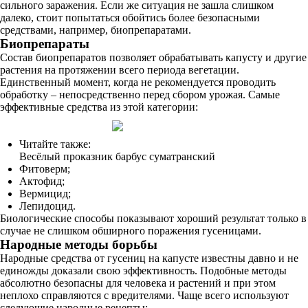
сильного заражения. Если же ситуация не зашла слишком
далеко, стоит попытаться обойтись более безопасными
средствами, например, биопрепаратами.
Биопрепараты
Состав биопрепаратов позволяет обрабатывать капусту и другие
растения на протяжении всего периода вегетации.
Единственный момент, когда не рекомендуется проводить
обработку – непосредственно перед сбором урожая. Самые
эффективные средства из этой категории:
Читайте также:
Весёлый проказник барбус суматранский
Фитоверм;
Актофид;
Вермицид;
Лепидоцид.
Биологические способы показывают хороший результат только в
случае не слишком обширного поражения гусеницами.
Народные методы борьбы
Народные средства от гусениц на капусте известны давно и не
единожды доказали свою эффективность. Подобные методы
абсолютно безопасны для человека и растений и при этом
неплохо справляются с вредителями. Чаще всего используют
следующие народные рецепты: