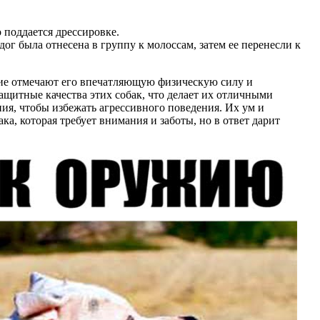
 поддается дрессировке.
г была отнесена в группу к молоссам, затем ее перенесли к
гие отмечают его впечатляющую физическую силу и
щитные качества этих собак, что делает их отличными
ия, чтобы избежать агрессивного поведения. Их ум и
а, которая требует внимания и заботы, но в ответ дарит