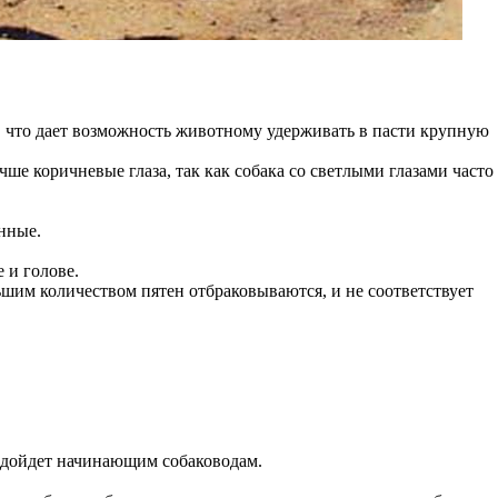
что дает возможность животному удерживать в пасти крупную
ше коричневые глаза, так как собака со светлыми глазами часто
нные.
 и голове.
ьшим количеством пятен отбраковываются, и не соответствует
одойдет начинающим собаководам.