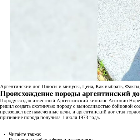
Аргентинский дог. Плюсы и минусы, Цена, Как выбрать, Факты,
Происхождение породы аргентинский до
Породу создал известный Аргентинский кинолог Антонио Норес
решил создать охотничью породу с выносливостью бойцовой соб
превзошел все намеченные цели, и аргентинский дог стал горд
признание порода получила 1 июля 1973 года.
Читайте также:
Все породы собак с фото и названиями