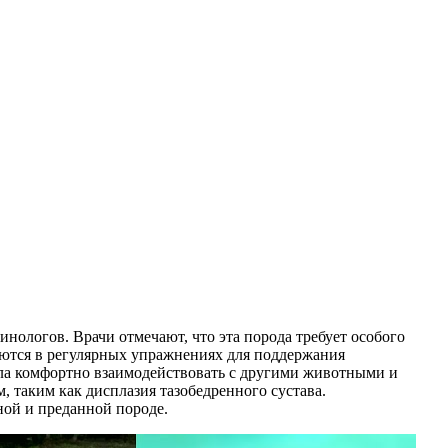
нологов. Врачи отмечают, что эта порода требует особого
аются в регулярных упражнениях для поддержания
гла комфортно взаимодействовать с другими животными и
 таким как дисплазия тазобедренного сустава.
ной и преданной породе.