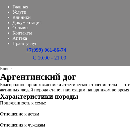
Главная
Услуги
Клиники
Документация
Отзывы
Контакты
Аптека
Прайс услуг
+7(999) 061-86-74
С 10.00 - 21.00
Блог
›
Аргентинский дог
Благородное происхождение и атлетическое строение тела — эти
активных людей порода станет настоящим напарником во время 
Характеристики породы
Привязанность к семье
Отношение к детям
Отношения к чужакам