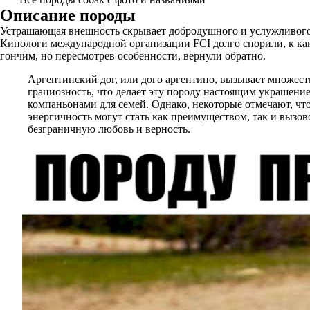
Описание породы
Устрашающая внешность скрывает добродушного и услужливого а
Кинологи международной организации FCI долго спорили, к како
гончим, но пересмотрев особенности, вернули обратно.
Аргентинский дог, или дого аргентино, вызывает множес
грациозность, что делает эту породу настоящим украшени
компаньонами для семей. Однако, некоторые отмечают, чт
энергичность могут стать как преимуществом, так и вызов
безграничную любовь и верность.