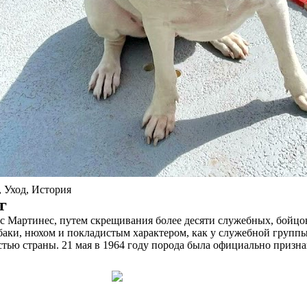
 Уход, История
г
 Мартинес, путем скрещивания более десяти служебных, бойцов
аки, нюхом и покладистым характером, как у служебной группы
остью страны. 21 мая в 1964 году порода была официально приз