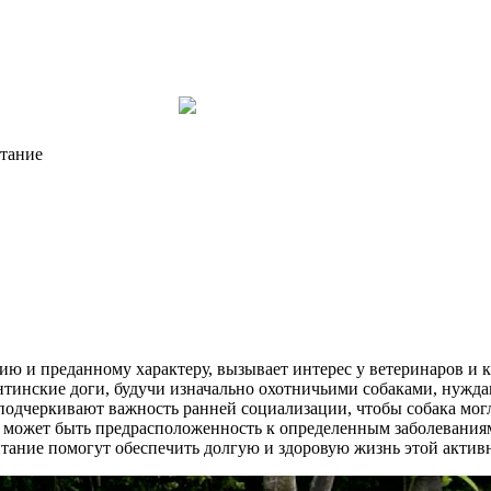
итание
 и преданному характеру, вызывает интерес у ветеринаров и ки
нтинские доги, будучи изначально охотничьими собаками, нужд
 подчеркивают важность ранней социализации, чтобы собака мо
в может быть предрасположенность к определенным заболеваниям,
тание помогут обеспечить долгую и здоровую жизнь этой актив