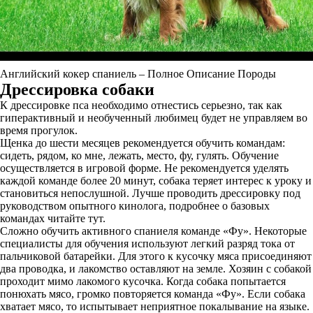
Английский кокер спаниель – Полное Описание Породы
Дрессировка собаки
К дрессировке пса необходимо отнестись серьезно, так как
гиперактивный и необученный любимец будет не управляем во
время прогулок.
Щенка до шести месяцев рекомендуется обучить командам:
сидеть, рядом, ко мне, лежать, место, фу, гулять. Обучение
осуществляется в игровой форме. Не рекомендуется уделять
каждой команде более 20 минут, собака теряет интерес к уроку и
становиться непослушной. Лучше проводить дрессировку под
руководством опытного кинолога, подробнее о базовых
командах читайте тут.
Сложно обучить активного спаниеля команде «Фу». Некоторые
специалисты для обучения используют легкий разряд тока от
пальчиковой батарейки. Для этого к кусочку мяса присоединяют
два проводка, и лакомство оставляют на земле. Хозяин с собакой
проходит мимо лакомого кусочка. Когда собака попытается
понюхать мясо, громко повторяется команда «Фу». Если собака
хватает мясо, то испытывает неприятное покалывание на языке.