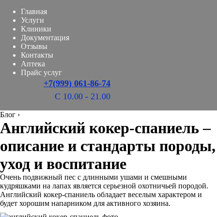
Главная
Услуги
Клиники
Документация
Отзывы
Контакты
Аптека
Прайс услуг
+7(999) 061-86-74
С 10.00 - 21.00
Блог
›
Английский кокер-спаниель –
описание и стандарты породы,
уход и воспитание
Очень подвижный пес с длинными ушами и смешными
кудряшками на лапах является серьезной охотничьей породой.
Английский кокер-спаниель обладает веселым характером и
будет хорошим напарником для активного хозяина.