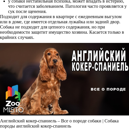
у собаки нестабильная психика, может впадать в истерию,
что считается заболеванием. Патология часто проявляется у
сук после щенения.
Подходит для содержания в квартире с ежедневным выгулом
или в доме, где имеется отдельная лужайка или задний двор.
Собака не подходит для цепного содержания, но при
необходимости защитит имущество хозяина. Касается только в
крайних случаях.
Английский кокер-спаниель – Все о породе собаки | Собака
породы английский кокер-спаниель