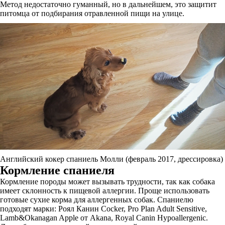
Метод недостаточно гуманный, но в дальнейшем, это защитит
питомца от подбирания отравленной пищи на улице.
Английский кокер спаниель Молли (февраль 2017, дрессировка)
Кормление спаниеля
Кормление породы может вызывать трудности, так как собака
имеет склонность к пищевой аллергии. Проще использовать
готовые сухие корма для аллергенных собак. Спаниелю
подходят марки: Роял Канин Cocker, Pro Plan Adult Sensitive,
Lamb&Okanagan Apple от Akana, Royal Canin Hypoallergenic.