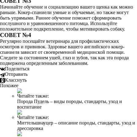
СОВЕТ №3
Начинайте обучение и социализацию вашего щенка как можно
раньше. Кокер-спаниели умные и обучаемые, но также могут
быть упрямыми. Раннее обучение поможет сформировать
послушного и уравновешенного питомца. Используйте
положительное подкрепление, чтобы мотивировать собаку.
СОВЕТ №4
Регулярно посещайте ветеринара для профилактических
осмотров и прививок. Здоровье вашего английского кокер-
спаниеля зависит от своевременной медицинской помощи.
Следите за состоянием ушей, глаз и зубов, так как эта порода
подвержена определенным заболеваниям.
Поделиться
Отправить
Класснуть
Похожее
Читайте также:
Порода Пудель – виды породы, стандарты, уход и
воспитание
Читайте также:
Миттельшнауцер – описание породы, стандарты, уход и
дрессировка