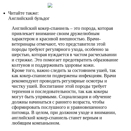
Читайте также:
Английский бульдог
Английский кокер-спаниель – это порода, которая
привлекает внимание своим дружелюбным
характером и красивой внешностью. Врачи-
ветеринары отмечают, что представители этой
породы требуют регулярного ухода, особенно за
шерстью, которая нуждается в частом расчесывании
и стрижке. Это помогает предотвратить образование
колтунов и поддерживать здоровье кожи.
Кроме того, важно следить за состоянием ушей, так
как кокер-спаниели подвержены инфекциям. Врачи
рекомендуют проводить регулярные осмотры и
чистку ушей. Воспитание этой породы требует
терпения и последовательности, так как кокеры
могут быть упрямыми. Социализация и обучение
должны начинаться с раннего возраста, чтобы
сформировать послушного и уравновешенного
питомца. В целом, при должном уходе и внимании,
английский кокер-спаниель станет верным и
любящим компаньоном.