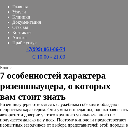
Главная
Услуги
Клиники
Документация
Отзывы
Контакты
Аптека
Прайс услуг
+7(999) 061-86-74
С 10.00 - 21.00
Блог
›
7 особенностей характера
ризеншнауцера, о которых
вам стоит знать
Ризеншнауцеры относятся к служебным собакам и обладают
непростым характером. Они умны и преданны, однако завоевать
авторитет и доверие у этого крупного угольно-черного пса
получается далеко не у всех. Поэтому кинологи предостерегают
неопытных заводчиков от выбора представителей этой породы в