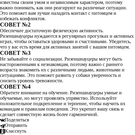
известны своим умом и независимым характером, поэтому
важно понимать, как они реагируют на различные ситуации.
Это поможет вам лучше наладить контакт с питомцем и
избежать конфликтов.
СОВЕТ №2
Обеспечьте достаточную физическую активность.
Ризеншнауцеры нуждаются в регулярных прогулках и активных
играх, чтобы оставаться здоровыми и счастливыми. Убедитесь,
что у вас есть время для активных занятий с вашим питомцем.
СОВЕТ №3
Не забывайте о социализации. Ризеншнауцеры могут быть
настороженными к незнакомцам, поэтому важно с раннего
возраста знакомить их с различными людьми, животными и
ситуациями. Это поможет развить у собаки уверенность и
снизить уровень тревожности.
СОВЕТ №4
Обратите внимание на обучение. Ризеншнауцеры умные и
обучаемые, но могут проявлять упрямство. Используйте
положительное подкрепление и терпение, чтобы научить их
командам и правилам поведения. Это укрепит вашу связь и
сделает совместную жизнь более гармоничной.
Поделиться
Отправить
Класснуть