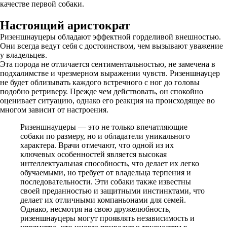
качестве первой собаки.
Настоящий аристократ
Ризеншнауцеры обладают эффектной горделивой внешностью.
Они всегда ведут себя с достоинством, чем вызывают уважение
у владельцев.
Эта порода не отличается сентиментальностью, не замечена в
подхалимстве и чрезмерном выражении чувств. Ризеншнауцер
не будет облизывать каждого встречного с ног до головы
подобно ретриверу. Прежде чем действовать, он спокойно
оценивает ситуацию, однако его реакция на происходящее во
многом зависит от настроения.
Ризеншнауцеры — это не только впечатляющие
собаки по размеру, но и обладатели уникального
характера. Врачи отмечают, что одной из их
ключевых особенностей является высокая
интеллектуальная способность, что делает их легко
обучаемыми, но требует от владельца терпения и
последовательности. Эти собаки также известны
своей преданностью и защитными инстинктами, что
делает их отличными компаньонами для семей.
Однако, несмотря на свою дружелюбность,
ризеншнауцеры могут проявлять независимость и