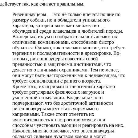
действует так, как считает правильным.
Ризеншнауцеры — это не только впечатляющие по
размеру собаки, но и обладатели уникального
характера, который вызывает множество
обсуждений среди владельцев и любителей породы.
Во-первых, их ум и сообразительность делают их
отличными компаньонами, способными быстро
обучаться. Однако, как отмечают многие, это требует
терпения и последовательности в дрессировке. Во-
вторых, ризеншнауцеры известны своей
преданностью и защитными инстинктами, что
делает их отличными охранниками. Тем не менее,
они могут быть настороженными к незнакомцам, что
требует социализации с раннего возраста.
Кроме того, их игривый и энергичный характер
требует регулярных физических нагрузок и
умственной стимуляции. Владельцы часто
подчеркивают, что без достаточной активности
ризеншнауцеры могут стать упрямыми и
капризными. Также стоит отметить их
чувствительность к настроению хозяев: они
способны чувствовать эмоции и реагировать на них.
Наконец, многие отмечают, что ризеншнауцеры
обладают сильным чувством юмора и могут