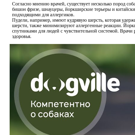
Согласно мнению врачей, существует несколько пород соб
бишон фризе, шнауцеры, йоркширские терьеры и китайские
подходящими для аллергиков.
Пудели, например, имеют кудрявую шерсть, которая удерж
шерсти, также минимизируют аллергенные реакции. Йоркш
спутниками для людей с чувствительной системой. Врачи 
здоровья.