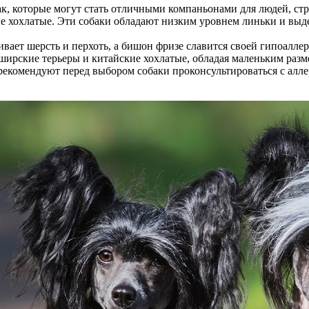
ак, которые могут стать отличными компаньонами для людей, ст
 хохлатые. Эти собаки обладают низким уровнем линьки и выде
ивает шерсть и перхоть, а бишон фризе славится своей гипоалл
ирские терьеры и китайские хохлатые, обладая маленьким разм
рекомендуют перед выбором собаки проконсультироваться с алл