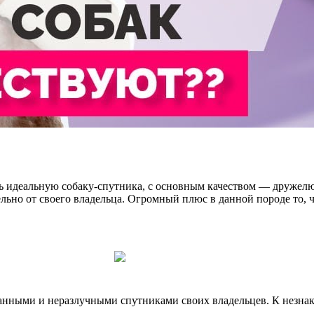
ть идеальную собаку-спутника, с основным качеством — дружелю
ельно от своего владельца. Огромный плюс в данной породе то, 
анными и неразлучными спутниками своих владельцев. К незнак