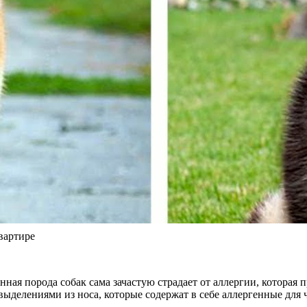
вартире
данная порода собак сама зачастую страдает от аллергии, котора
ыделениями из носа, которые содержат в себе аллергенные для 