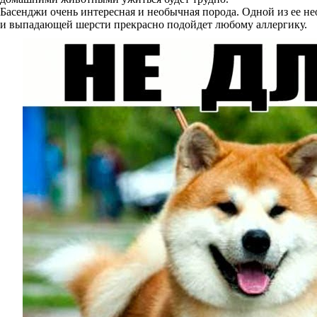
Басенджи очень интересная и необычная порода. Одной из ее н
и выпадающей шерсти прекрасно подойдет любому аллергику.