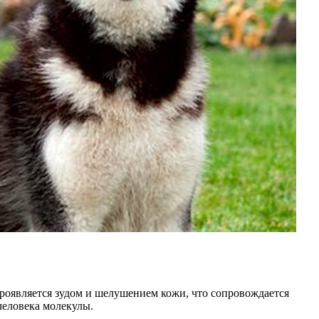
я проявляется зудом и шелушением кожи, что сопровождается
человека молекулы.