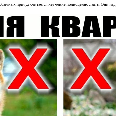
еобычных причуд считается неумение полноценно лаять. Они изд