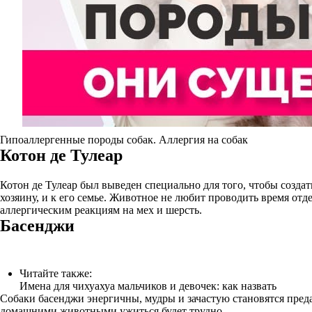
Гипоаллергенные породы собак. Аллергия на собак
Котон де Тулеар
Котон де Тулеар был выведен специально для того, чтобы созда
хозяину, и к его семье. Животное не любит проводить время отд
аллергическим реакциям на мех и шерсть.
Басенджи
Читайте также:
Имена для чихуахуа мальчиков и девочек: как назвать
Собаки басенджи энергичны, мудры и зачастую становятся пред
домашними животными ужиться будет трудно.