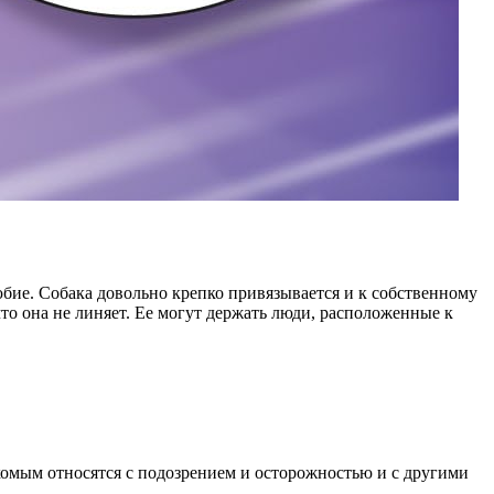
бие. Собака довольно крепко привязывается и к собственному
что она не линяет. Ее могут держать люди, расположенные к
омым относятся с подозрением и осторожностью и с другими