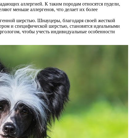
радающих аллергией. К таким породам относятся пудели,
ляют меньше аллергенов, что делает их более
ергенной шерстью. Шнауцеры, благодаря своей жесткой
ером и специфической шерстью, становятся идеальными
ергологом, чтобы учесть индивидуальные особенности