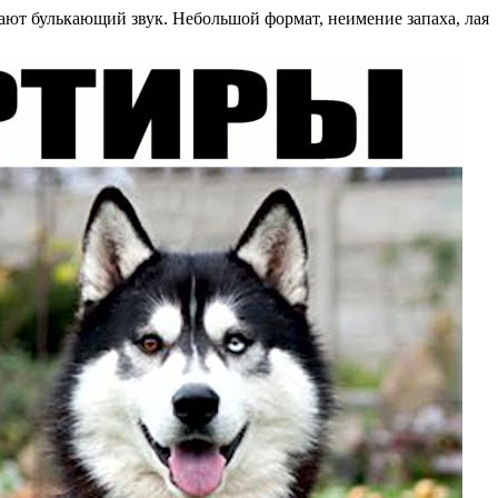
ают булькающий звук. Небольшой формат, неимение запаха, лая