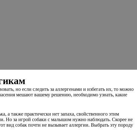
ргикам
вать, но если следить за аллергенами и избегать их, то можно
опасения мешают вашему решению, необходимо узнать, какие
ка, а также практически нет запаха, свойственного этим
и. Но за игрой собаки с малышом нужно наблюдать. Скорее не
тот вид собак почти не вызывает аллергии. Выбрать эту породу