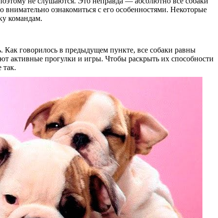
 поэтому не слушаются. Это неправда — абсолютно все собаки
но внимательно ознакомиться с его особенностями. Некоторые
ку командам.
ь. Как говорилось в предыдущем пункте, все собаки равны
ают активные прогулки и игры. Чтобы раскрыть их способности
 так.