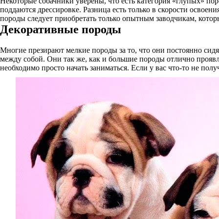
Некоторые собачники уверены, что есть категория «глупых» пор
поддаются дрессировке. Разница есть только в скорости освоени
породы следует приобретать только опытным заводчикам, которы
Декоративные породы
Многие презирают мелкие породы за то, что они постоянно сидят
между собой. Они так же, как и большие породы отлично прояв
необходимо просто начать заниматься. Если у вас что-то не получ