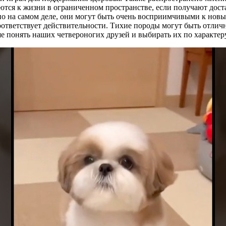
уются к жизни в ограниченном пространстве, если получают дос
но на самом деле, они могут быть очень восприимчивыми к новым
оответствует действительности. Тихие породы могут быть отли
 понять наших четвероногих друзей и выбирать их по характеру,