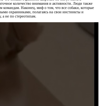
таточное количество внимания и активности. Люди также
 командам. Наконец, миф о том, что все собаки, которые
чными охранниками, полагаясь на свои инстинкты и
 а не по стереотипам.