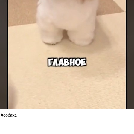
 #собака