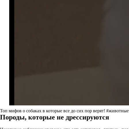
Топ мифов о собаках в которые все до сих пор верят! #животные
Породы, которые не дрессируются