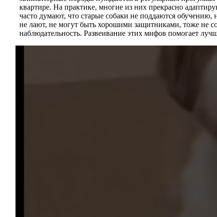
квартире. На практике, многие из них прекрасно адаптир
часто думают, что старые собаки не поддаются обучению, 
не лают, не могут быть хорошими защитниками, тоже не с
наблюдательность. Развеивание этих мифов помогает лучше