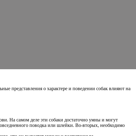
ьные представления о характере и поведении собак влияют на
ови. На самом деле эти собаки достаточно умны и могут
 повседневного поводка или шлейки. Во-вторых, необходимо