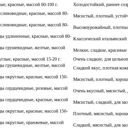
е, красные, массой 60-100 г.
Холодостойкий, раннее соз
сливовидные, красные, массой 80-
Мясистый, плотный, устойч
сливовидные, красные, массой 80-
Высокоурожайный, плотный,
ы удлиненные, красные, массой 80-
Классический итальянский 
ды грушевидные, желтые, массой
Мелкие, сладкие, красивые в
лые, красные, массой 15-20 г.
Очень сладкие, для цельно
ды грушевидные, желтые, массой
Сладкий вкус, плотная кож
ы округлые, красные, массой 150-
Мясистый, плотный, хороши
ы сердцевидные, розовые, массой
Очень вкусный, мясистый, 
ы сердцевидные, красные, массой
Мясистый, сладкий, для за
ы округлые, красные, массой 150-
Плотный, мясистый, хорошо
ы округлые, оранжевые, массой
Сладкий, мясистый, для зас