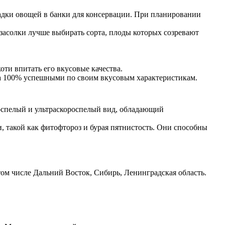
адки овощей в банки для консервации. При планировании
 засолки лучше выбирать сорта, плоды которых созревают
оти впитать его вкусовые качества.
 на 100% успешными по своим вкусовым характеристикам.
роспелый и ультраскороспелый вид, обладающий
, такой как фитофтороз и бурая пятнистость. Они способны
ом числе Дальний Восток, Сибирь, Ленинградская область.