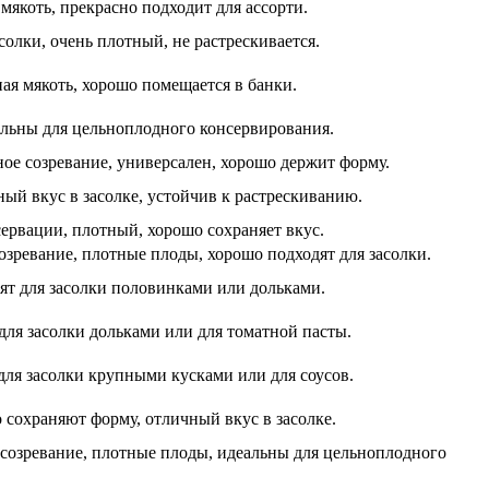
мякоть, прекрасно подходит для ассорти.
олки, очень плотный, не растрескивается.
ая мякоть, хорошо помещается в банки.
льны для цельноплодного консервирования.
ное созревание, универсален, хорошо держит форму.
ый вкус в засолке, устойчив к растрескиванию.
сервации, плотный, хорошо сохраняет вкус.
зревание, плотные плоды, хорошо подходят для засолки.
ят для засолки половинками или дольками.
для засолки дольками или для томатной пасты.
ля засолки крупными кусками или для соусов.
 сохраняют форму, отличный вкус в засолке.
созревание, плотные плоды, идеальны для цельноплодного