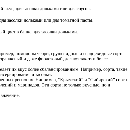
 вкус, для засолки дольками или для соусов.
для засолки дольками или для томатной пасты.
й цвет в банке, для засолки дольками.
 Например, помидоры черри, грушевидные и сердцевидные сорта
, оранжевый и даже фиолетовый, делают закатки более
елает их вкус более сбалансированным. Например, сорта, такие
нсервирования и засолки.
еленных регионах. Например, “Крымский” и “Сибирский” сорта
ений и маринадов. Эти сорта не только вкусные, но и
 значение.