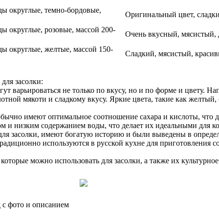
ы округлые, темно-бордовые,
Оригинальный цвет, сладкий
ы округлые, розовые, массой 200-
Очень вкусный, мясистый, 
ы округлые, желтые, массой 150-
Сладкий, мясистый, красивы
для засолки:
огут варьироваться не только по вкусу, но и по форме и цвету.
лотной мякоти и сладкому вкусу. Яркие цвета, такие как желтый
 обычно имеют оптимальное соотношение сахара и кислоты, что д
м и низким содержанием воды, что делает их идеальными для ко
 для засолки, имеют богатую историю и были выведены в опред
адиционно используются в русской кухне для приготовления сол
которые можно использовать для засолки, а также их культурное
 с фото и описанием