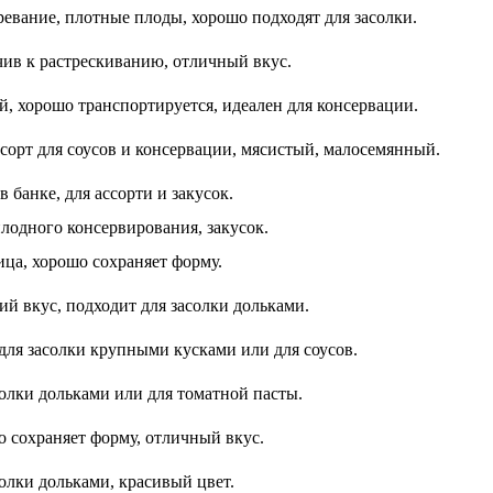
ревание, плотные плоды, хорошо подходят для засолки.
ив к растрескиванию, отличный вкус.
 хорошо транспортируется, идеален для консервации.
сорт для соусов и консервации, мясистый, малосемянный.
 банке, для ассорти и закусок.
плодного консервирования, закусок.
ица, хорошо сохраняет форму.
й вкус, подходит для засолки дольками.
для засолки крупными кусками или для соусов.
солки дольками или для томатной пасты.
 сохраняет форму, отличный вкус.
олки дольками, красивый цвет.