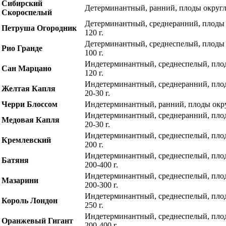
Сибирский
Детерминантный, ранний, плоды округлы
Скороспелый
Детерминантный, среднеранний, плоды 
Петруша Огородник
120 г.
Детерминантный, среднеспелый, плоды 
Рио Гранде
100 г.
Индетерминантный, среднеспелый, плод
Сан Марцано
120 г.
Индетерминантный, среднеранний, пло
Желтая Капля
20-30 г.
Черри Блосcом
Индетерминантный, ранний, плоды округ
Индетерминантный, среднеранний, пло
Медовая Капля
20-30 г.
Индетерминантный, среднеспелый, плод
Кремлевский
200 г.
Индетерминантный, среднеспелый, плод
Батяня
200-400 г.
Индетерминантный, среднеспелый, плод
Мазарини
200-300 г.
Индетерминантный, среднеспелый, плод
Король Лондон
250 г.
Индетерминантный, среднеспелый, плод
Оранжевый Гигант
200-400 г.