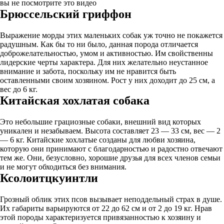
вы не посмотрите это видео
Брюссельский гриффон
Выражение морды этих маленьких собак уж точно не покажется
радушным. Как бы то ни было, данная порода отличается
доброжелательностью, умом и активностью. Им свойственны
лидерские черты характера. Для них желательно неустанное
внимание и забота, поскольку им не нравится быть
оставленными своим хозяином. Рост у них доходит до 25 см, а
вес до 6 кг.
Китайская хохлатая собака
Это небольшие грациозные собаки, внешний вид которых
уникален и незабываем. Высота составляет 23 — 33 см, вес — 2
— 6 кг. Китайские хохлатые созданы для любви хозяина,
которую они принимают с благодарностью и радостно отвечают
тем же. Они, безусловно, хорошие друзья для всех членов семьи
и не могут обходиться без внимания.
Ксолоитцкуинтли
Грозный облик этих псов вызывает неподдельный страх в душе.
Их габариты варьируются от 22 до 62 см и от 2 до 19 кг. Нрав
этой породы характеризуется привязанностью к хозяину и