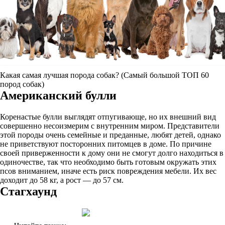
Какая самая лучшая порода собак? (Самый большой ТОП 60
пород собак)
Американский булли
Коренастые булли выглядят отпугивающе, но их внешний вид
совершенно несоизмерим с внутренним миром. Представители
этой породы очень семейные и преданные, любят детей, однако
не приветствуют посторонних питомцев в доме. По причине
своей приверженности к дому они не смогут долго находиться в
одиночестве, так что необходимо быть готовым окружать этих
псов вниманием, иначе есть риск повреждения мебели. Их вес
доходит до 58 кг, а рост — до 57 см.
Стагхаунд