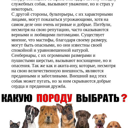
служебных собак, вызывают уважение, но и страх у
некоторых.
С другой стороны, бультерьеры, с их характерными
лицами, могут показаться угрожающими, хотя на
самом деле они очень игривые и добрые. Питбули,
несмотря на свою репутацию, часто оказываются
верными и любящими питомцами. Существует
мнение, что мастифы, благодаря своему размеру,
могут быть опасными, но они известны своей
спокойной и уравновешенной натурой.
Сенбернары, с их огромными размерами и
пушистыми шерстью, вызывают восхищение, но и
опасения. Так же как и акита-ину, которые, несмотря
на свою величественную внешность, являются
преданными и заботливыми. Внешний вид этих
собак может пугать, но за ним скрываются добрые
сердца и преданная дружба.