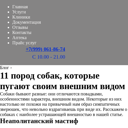
Главная
Услуги
Клиники
Документация
Отзывы
Контакты
Аптека
Прайс услуг
+7(999) 061-86-74
С 10.00 - 21.00
Блог
›
11 пород собак, которые
пугают своим внешним видом
Собаки бывают разные: они отличаются повадками,
особенностями характера, внешним видом. Некоторые из них
настолько не похожи на привычный нам образ симпатичных
зверюшек, что невольно вздрагиваешь при виде их. Расскажем о
собаках с наиболее устрашающей внешностью в нашей статье.
Неаполитанский мастиф