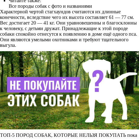
Читайте также:
Все породы собак с фото и названиями
Характерной чертой стагхаундов считаются их длинные
конечности, вследствие чего их высота составляет 61 — 77 см.
Вес достигает 20 — 41 кг. Они уравновешенны и благосклонны
к человеку, с детьми дружат. Принадлежащие к этой породе
собаки спокойно отнесутся к появлению в доме ещё одного пса.
Они являются умелыми охотниками и требуют тщательного
выгула.
ТОП-5 ПОРОД СОБАК, КОТОРЫЕ НЕЛЬЗЯ ПОКУПАТЬ пока