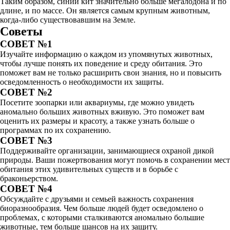
Таким образом, синий кит значительно больше мегалодона и по
длине, и по массе. Он является самым крупным животным,
когда-либо существовавшим на Земле.
Советы
СОВЕТ №1
Изучайте информацию о каждом из упомянутых животных,
чтобы лучше понять их поведение и среду обитания. Это
поможет вам не только расширить свои знания, но и повысить
осведомленность о необходимости их защиты.
СОВЕТ №2
Посетите зоопарки или аквариумы, где можно увидеть
аномально больших животных вживую. Это поможет вам
оценить их размеры и красоту, а также узнать больше о
программах по их сохранению.
СОВЕТ №3
Поддерживайте организации, занимающиеся охраной дикой
природы. Ваши пожертвования могут помочь в сохранении мест
обитания этих удивительных существ и в борьбе с
браконьерством.
СОВЕТ №4
Обсуждайте с друзьями и семьей важность сохранения
биоразнообразия. Чем больше людей будет осведомлено о
проблемах, с которыми сталкиваются аномально большие
животные, тем больше шансов на их защиту.