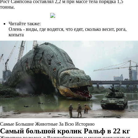
Рост Сампсона составлял 2,2 м при массе тела порядка 1,5
тонны.
Читайте также:
Олень - виды, где водятся, что едят, сколько весит, рога,
копыта
Самые Большие Животные За Всю Историю
Самый большой кролик Ральф в 22 кг
Животное родилось в Великобритании и может похвастаться