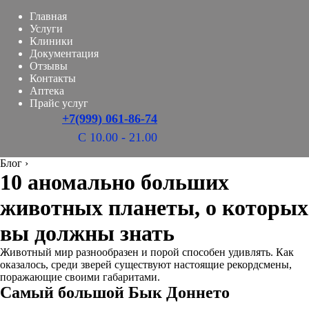
Главная
Услуги
Клиники
Документация
Отзывы
Контакты
Аптека
Прайс услуг
+7(999) 061-86-74
С 10.00 - 21.00
Блог
›
10 аномально больших
животных планеты, о которых
вы должны знать
Животный мир разнообразен и порой способен удивлять. Как
оказалось, среди зверей существуют настоящие рекордсмены,
поражающие своими габаритами.
Самый большой Бык Доннето