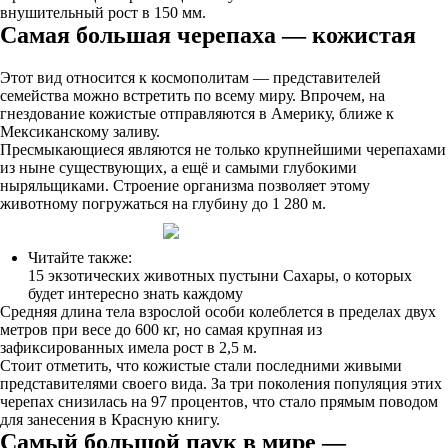
внушительный рост в 150 мм.
Самая большая черепаха — кожистая
Этот вид относится к космополитам — представителей
семейства можно встретить по всему миру. Впрочем, на
гнездование кожистые отправляются в Америку, ближе к
Мексиканскому заливу.
Пресмыкающиеся являются не только крупнейшими черепахами
из ныне существующих, а ещё и самыми глубокими
ныряльщиками. Строение организма позволяет этому
животному погружаться на глубину до 1 280 м.
Читайте также:
15 экзотических животных пустыни Сахары, о которых
будет интересно знать каждому
Средняя длина тела взрослой особи колеблется в пределах двух
метров при весе до 600 кг, но самая крупная из
зафиксированных имела рост в 2,5 м.
Стоит отметить, что кожистые стали последними живыми
представителями своего вида. За три поколения популяция этих
черепах снизилась на 97 процентов, что стало прямым поводом
для занесения в Красную книгу.
Самый большой паук в мире —