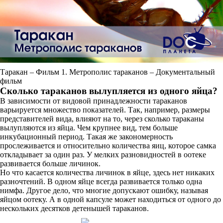
Таракан – Фильм 1. Метрополис тараканов – Документальный
фильм
Сколько тараканов вылупляется из одного яйца?
В зависимости от видовой принадлежности тараканов
варьируется множество показателей. Так, например, размеры
представителей вида, влияют на то, через сколько тараканы
вылупляются из яйца. Чем крупнее вид, тем больше
инкубационный период. Такая же закономерность
прослеживается и относительно количества яиц, которое самка
откладывает за один раз. У мелких разновидностей в оотеке
развивается больше личинок.
Но что касается количества личинок в яйце, здесь нет никаких
разночтений. В одном яйце всегда развивается только одна
нимфа. Другое дело, что многие допускают ошибку, называя
яйцом оотеку. А в одной капсуле может находиться от одного до
нескольких десятков детенышей тараканов.