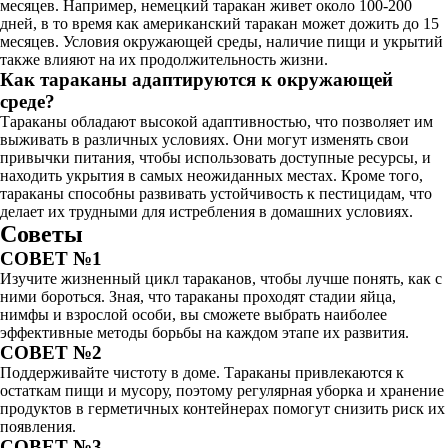
месяцев. Например, немецкий таракан живет около 100-200
дней, в то время как американский таракан может дожить до 15
месяцев. Условия окружающей среды, наличие пищи и укрытий
также влияют на их продолжительность жизни.
Как тараканы адаптируются к окружающей
среде?
Тараканы обладают высокой адаптивностью, что позволяет им
выживать в различных условиях. Они могут изменять свои
привычки питания, чтобы использовать доступные ресурсы, и
находить укрытия в самых неожиданных местах. Кроме того,
тараканы способны развивать устойчивость к пестицидам, что
делает их трудными для истребления в домашних условиях.
Советы
СОВЕТ №1
Изучите жизненный цикл тараканов, чтобы лучше понять, как с
ними бороться. Зная, что тараканы проходят стадии яйца,
нимфы и взрослой особи, вы сможете выбрать наиболее
эффективные методы борьбы на каждом этапе их развития.
СОВЕТ №2
Поддерживайте чистоту в доме. Тараканы привлекаются к
остаткам пищи и мусору, поэтому регулярная уборка и хранение
продуктов в герметичных контейнерах помогут снизить риск их
появления.
СОВЕТ №3