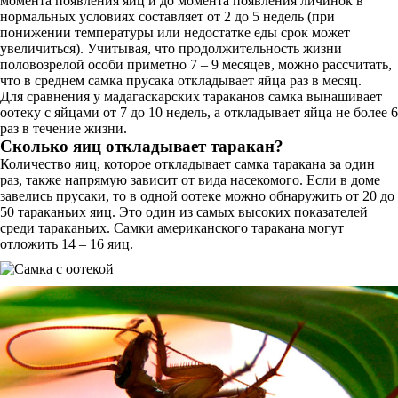
момента появления яиц и до момента появления личинок в
нормальных условиях составляет от 2 до 5 недель (при
понижении температуры или недостатке еды срок может
увеличиться). Учитывая, что продолжительность жизни
половозрелой особи приметно 7 – 9 месяцев, можно рассчитать,
что в среднем самка прусака откладывает яйца раз в месяц.
Для сравнения у мадагаскарских тараканов самка вынашивает
оотеку с яйцами от 7 до 10 недель, а откладывает яйца не более 6
раз в течение жизни.
Сколько яиц откладывает таракан?
Количество яиц, которое откладывает самка таракана за один
раз, также напрямую зависит от вида насекомого. Если в доме
завелись прусаки, то в одной оотеке можно обнаружить от 20 до
50 тараканьих яиц. Это один из самых высоких показателей
среди тараканьих. Самки американского таракана могут
отложить 14 – 16 яиц.