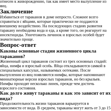
отнесен к живорождению, так как имеет место вылупление из
яиц.
Заключение
Избавиться от тараканов в доме непросто. Сложнее всего
справиться с яйцами, которые практически не поддаются
внешнему воздействию. На последующих стадиях развития
таракану необходима вода и еда, а кроме того, он реагирует на
инсектициды. Уничтожить личинок и взрослых особей будет
значительно проще.
Вопрос-ответ
Каковы основные стадии жизненного цикла
тараканов?
Жизненный цикл тараканов состоит из трех основных стадий:
яйца, нимфа и взрослый особь. Яйца откладываются самкой в
специальных капсулах, называемых оотеками. После
вылупления из яиц появляются нимфы, которые напоминают
миниатюрные версии взрослых тараканов, но без крыльев.
Нимфы проходят несколько линек, прежде чем достичь
взрослого состояния.
Как долго живут тараканы и как это зависит от их
вида?
Продолжительность жизни тараканов варьируется в
зависимости от вида. В среднем, тараканы могут жить от 3 до 15