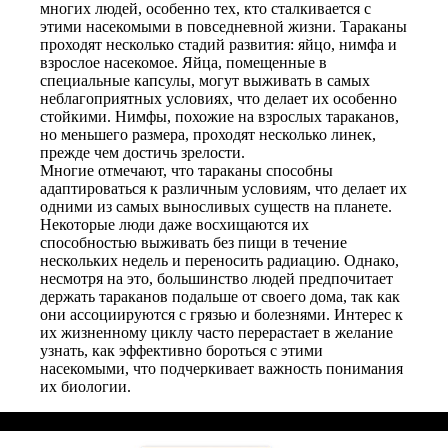
многих людей, особенно тех, кто сталкивается с
этими насекомыми в повседневной жизни. Тараканы
проходят несколько стадий развития: яйцо, нимфа и
взрослое насекомое. Яйца, помещенные в
специальные капсулы, могут выживать в самых
неблагоприятных условиях, что делает их особенно
стойкими. Нимфы, похожие на взрослых тараканов,
но меньшего размера, проходят несколько линек,
прежде чем достичь зрелости.
Многие отмечают, что тараканы способны
адаптироваться к различным условиям, что делает их
одними из самых выносливых существ на планете.
Некоторые люди даже восхищаются их
способностью выживать без пищи в течение
нескольких недель и переносить радиацию. Однако,
несмотря на это, большинство людей предпочитает
держать тараканов подальше от своего дома, так как
они ассоциируются с грязью и болезнями. Интерес к
их жизненному циклу часто перерастает в желание
узнать, как эффективно бороться с этими
насекомыми, что подчеркивает важность понимания
их биологии.