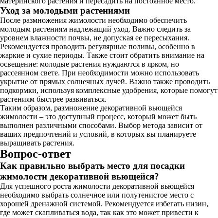
материнского растения и пересадить на постоянное место.
Уход за молодыми растениями
После размножения жимолости необходимо обеспечить
молодым растениям надлежащий уход. Важно следить за
уровнем влажности почвы, не допуская ее пересыхания.
Рекомендуется проводить регулярные поливы, особенно в
жаркие и сухие периоды. Также стоит обратить внимание на
освещение: молодые растения нуждаются в ярком, но
рассеянном свете. При необходимости можно использовать
укрытие от прямых солнечных лучей. Важно также проводить
подкормки, используя комплексные удобрения, которые помогут
растениям быстрее развиваться.
Таким образом, размножение декоративной вьющейся
жимолости – это доступный процесс, который может быть
выполнен различными способами. Выбор метода зависит от
ваших предпочтений и условий, в которых вы планируете
выращивать растения.
Вопрос-ответ
Как правильно выбрать место для посадки
жимолости декоративной вьющейся?
Для успешного роста жимолости декоративной вьющейся
необходимо выбрать солнечное или полутенистое место с
хорошей дренажной системой. Рекомендуется избегать низин,
где может скапливаться вода, так как это может привести к