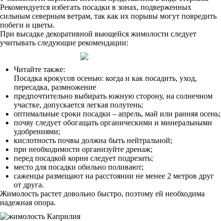
Рекомендуется избегать посадки в зонах, подверженных
сильным северным ветрам, так как их порывы могут повредить
побеги и цветы.
При высадке декоративной вьющейся жимолости следует
учитывать следующие рекомендации:
Читайте также:
Посадка крокусов осенью: когда и как посадить, уход,
пересадка, размножение
предпочтительно выбирать южную сторону, на солнечном
участке, допускается легкая полутень;
оптимальные сроки посадки – апрель, май или ранняя осень;
почву следует обогащать органическими и минеральными
удобрениями;
кислотность почвы должна быть нейтральной;
при необходимости организуйте дренаж;
перед посадкой корни следует подрезать;
место для посадки обильно поливают;
саженцы размещают на расстоянии не менее 2 метров друг
от друга.
Жимолость растет довольно быстро, поэтому ей необходима
надежная опора.