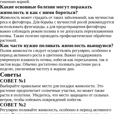
гниению корней.
Какие основные болезни могут поражать
жимолость и как с ними бороться?
Жимолость может страдать от таких заболеваний, как мучнистая
роса и фитофтора. Для борьбы с мучнистой росой рекомендуется
использовать фунгициды, а для предотвращения фитофторы
важно соблюдать режим полива и не допускать переувлажнения
почвы. Также полезно проводить профилактические обработки
растений.
Как часто нужно поливать жимолость вьющуюся?
Полив жимолости следует осуществлять регулярно, особенно в
период активного роста и цветения. Важно поддерживать
умеренную влажность почвы, избегая как пересыхания, так и
застоя воды. Обычно достаточно поливать растение раз в
неделю, увеличивая частоту в жаркие дни.
Советы
СОВЕТ №1
Выбирайте правильное место для посадки жимолости. Это
растение предпочитает солнечные участки, но может также
расти в полутени. Убедитесь, что место защищено от сильных
ветров, чтобы избежать повреждений побегов.
СОВЕТ №2
Регулярно поливайте жимолость, особенно в период активного