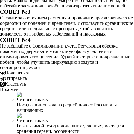
роста. Важно поддерживать умеренную влажность почвы, но
избегайте застоя воды, чтобы предотвратить гниение корней.
СОВЕТ №3
Следите за состоянием растения и проводите профилактические
обработки от болезней и вредителей. Используйте органические
средства или специальные препараты, чтобы защитить
жимолость от грибковых заболеваний и насекомых.
СОВЕТ №4
Не забывайте о формировании куста. Регулярная обрезка
поможет поддерживать компактную форму растения и
стимулировать его цветение. Удаляйте старые и поврежденные
побеги, чтобы улучшить циркуляцию воздуха и
светопроницаемость.
Поделиться
Отправить
Класснуть
Похожее
Читайте также:
Посадка винограда в средней полосе России для
начинающих
Читайте также:
Герань зимой: уход в домашних условиях, места для
хранения герани, особенности