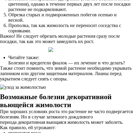
цветения), однако в течение первых двух лет после посадки
растение не подкармливают.
Обрезка старых и подмороженных побегов осенью и
весной.
Прополка, так как жимолость не переносит соседства с
сорняками.
Важно! Не следует обрезать молодые растения сразу после
посадки, так как это может замедлить их рост.
Читайте также:
Болезни и вредители фиалок — их лечение и что делать?
Также стоит помнить, что зимой растение необходимо укрывать
лапником или другим защитным материалом. Лианы перед
укрытием следует снять с опоры.
Возможные болезни декоративной
вьющейся жимолости
При хороших условиях роста это растение не часто подвергается
болезням. Но в случае затяжного дождливого
периода декоративная вьющаяся жимолость может заболеть.
Как правило, ей угрожают:
мучнистая роса;