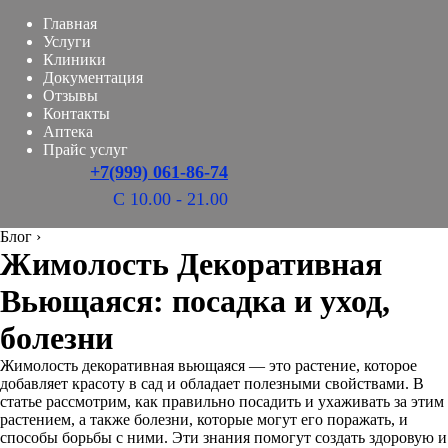
Главная
Услуги
Клиники
Документация
Отзывы
Контакты
Аптека
Прайс услуг
+7(999) 061-86-74
С 10.00 - 21.00
Блог
›
Жимолость Декоративная
Вьющаяся: посадка и уход,
болезни
Жимолость декоративная вьющаяся — это растение, которое
добавляет красоту в сад и обладает полезными свойствами. В
статье рассмотрим, как правильно посадить и ухаживать за этим
растением, а также болезни, которые могут его поражать, и
способы борьбы с ними. Эти знания помогут создать здоровую и