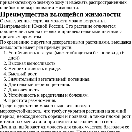
привлекательную зеленую зону и избежать распространенных
ошибок при выращивании жимолости.
Преимущества вьющейся жимолости
Окультуренные сорта жимолости можно встретить в
Центральной и Южной России. Это растение отличается
обилием листьев на стеблях и привлекательными цветами с
приятным ароматом.
По сравнению с другими декоративными растениями, вьющаяся
жимолость имеет ряд преимуществ:
Устойчивость к засухе (может обходиться без полива до 6
дней).
Высокая выносливость.
Неприхотливость в уходе.
Быстрый рост.
Значительный вегетативный потенциал.
Длительный период цветения.
Долговечность.
Устойчивость к вредителям и болезням.
Простота размножения.
Среди недостатков можно выделить низкую
морозоустойчивость, что требует укрытия растения на зимний
период, необходимость обрезки и подвязки, а также плохой рост
в тенистых местах или при недостатке солнечного света.
Дачники выбирают жимолость для своих участков благодаря ее