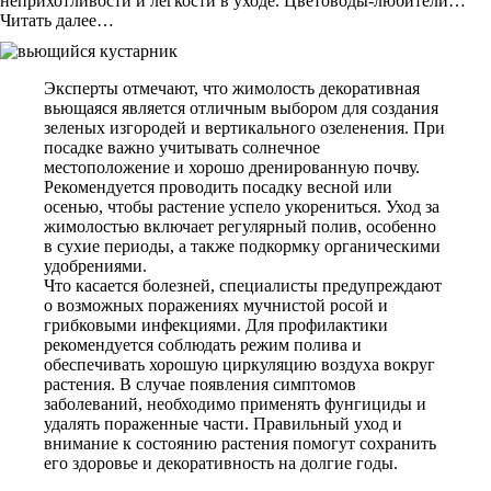
неприхотливости и легкости в уходе. Цветоводы-любители…
Читать далее…
Эксперты отмечают, что жимолость декоративная
вьющаяся является отличным выбором для создания
зеленых изгородей и вертикального озеленения. При
посадке важно учитывать солнечное
местоположение и хорошо дренированную почву.
Рекомендуется проводить посадку весной или
осенью, чтобы растение успело укорениться. Уход за
жимолостью включает регулярный полив, особенно
в сухие периоды, а также подкормку органическими
удобрениями.
Что касается болезней, специалисты предупреждают
о возможных поражениях мучнистой росой и
грибковыми инфекциями. Для профилактики
рекомендуется соблюдать режим полива и
обеспечивать хорошую циркуляцию воздуха вокруг
растения. В случае появления симптомов
заболеваний, необходимо применять фунгициды и
удалять пораженные части. Правильный уход и
внимание к состоянию растения помогут сохранить
его здоровье и декоративность на долгие годы.