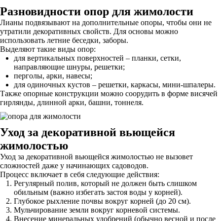
Разновидности опор для жимолости
Лианы подвязывают на дополнительные опоры, чтобы они не
утратили декоративных свойств. Для основы можно
использовать летние беседки, заборы.
Выделяют такие виды опор:
для вертикальных поверхностей – планки, сетки,
направляющие шнуры, решетки;
перголы, арки, навесы;
для одиночных кустов – решетки, каркасы, мини-шпалеры.
Также опорные конструкции можно соорудить в форме висячей
гирлянды, длинной арки, башни, тоннеля.
Уход за декоративной вьющейся
жимолостью
Уход за декоративной вьющейся жимолостью не вызовет
сложностей даже у начинающих садоводов.
Процесс включает в себя следующие действия:
Регулярный полив, который не должен быть слишком
обильным (важно избегать застоя воды у корней).
Глубокое рыхление почвы вокруг корней (до 20 см).
Мульчирование земли вокруг корневой системы.
Внесение минеральных удобрений (обычно весной и после