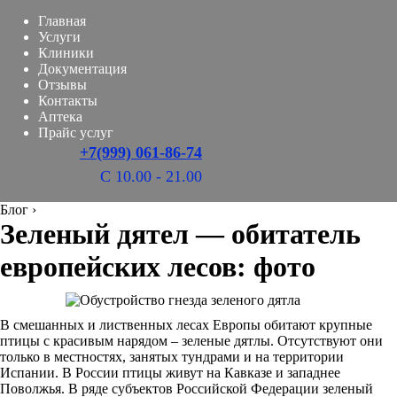
Главная
Услуги
Клиники
Документация
Отзывы
Контакты
Аптека
Прайс услуг
+7(999) 061-86-74
С 10.00 - 21.00
Блог
›
Зеленый дятел — обитатель
европейских лесов: фото
В смешанных и лиственных лесах Европы обитают крупные
птицы с красивым нарядом – зеленые дятлы. Отсутствуют они
только в местностях, занятых тундрами и на территории
Испании. В России птицы живут на Кавказе и западнее
Поволжья. В ряде субъектов Российской Федерации зеленый