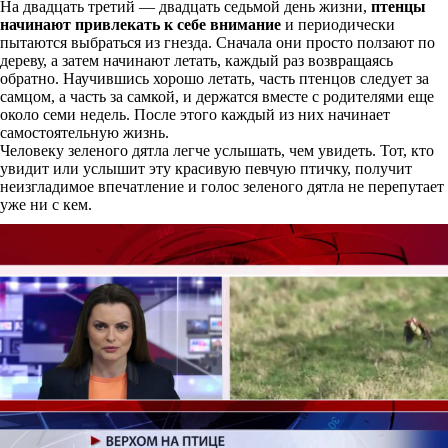
На двадцать третий — двадцать седьмой день жизни,
птенцы
начинают привлекать к себе внимание
и периодически
пытаются выбраться из гнезда. Сначала они просто ползают по
дереву, а затем начинают летать, каждый раз возвращаясь
обратно. Научившись хорошо летать, часть птенцов следует за
самцом, а часть за самкой, и держатся вместе с родителями еще
около семи недель. После этого каждый из них начинает
самостоятельную жизнь.
Человеку зеленого дятла легче услышать, чем увидеть. Тот, кто
увидит или услышит эту красивую певчую птичку, получит
неизгладимое впечатление и голос зеленого дятла не перепутает
уже ни с кем.