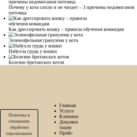
Почему у кота сопли и он чихает – 3 причины недомогания
питомца
Как дрессировать кошку – правила обучения командам
Эозинофильная гранулема у кота
Набухла грудь у кошки
Болезни британских котов
Главная
Услуги
Политика в
Клиники
отношении
Докумен
тация
обработки
Прайс
персональных