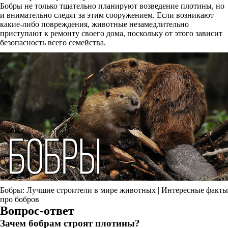
Бобры не только тщательно планируют возведение плотины, но
и внимательно следят за этим сооружением. Если возникают
какие-либо повреждения, животные незамедлительно
приступают к ремонту своего дома, поскольку от этого зависит
безопасность всего семейства.
Бобры: Лучшие строители в мире животных | Интересные факты
про бобров
Вопрос-ответ
Зачем бобрам строят плотины?