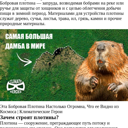
Бобровая плотина — запруда, возводимая бобрами на реке или
ручье для защиты от хищников и с целью облегчения добычи
пищи в зимний период. Материалами для устройства плотины
служат дерево, сучья, листья, трава, ил, грязь, камни и прочие
природные материалы.
Эта Бобровая Плотина Настолько Огромна, Что ее Видно из
Космоса | Климатические Герои
Зачем строят плотины?
Плотина — сооружение, преграждающее путь потоку и