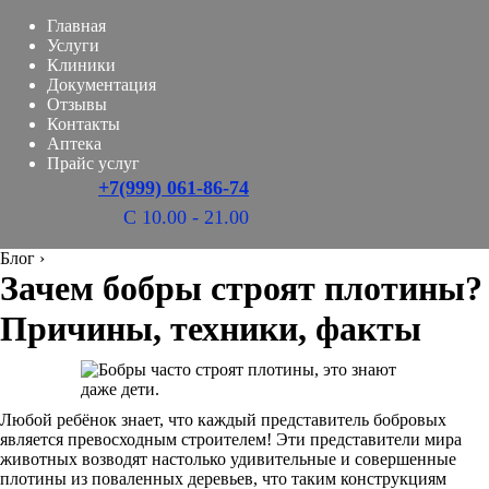
Главная
Услуги
Клиники
Документация
Отзывы
Контакты
Аптека
Прайс услуг
+7(999) 061-86-74
С 10.00 - 21.00
Блог
›
Зачем бобры строят плотины?
Причины, техники, факты
Любой ребёнок знает, что каждый представитель бобровых
является превосходным строителем! Эти представители мира
животных возводят настолько удивительные и совершенные
плотины из поваленных деревьев, что таким конструкциям