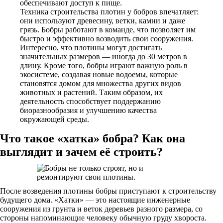
обеспечивают доступ к пище.
Техника строительства плотин у бобров впечатляет:
они используют древесину, ветки, камни и даже
грязь. Бобры работают в команде, что позволяет им
быстро и эффективно возводить свои сооружения.
Интересно, что плотины могут достигать
значительных размеров — иногда до 30 метров в
длину. Кроме того, бобры играют важную роль в
экосистеме, создавая новые водоемы, которые
становятся домом для множества других видов
животных и растений. Таким образом, их
деятельность способствует поддержанию
биоразнообразия и улучшению качества
окружающей среды.
Что такое «хатка» бобра? Как она
выглядит и зачем её строить?
После возведения плотины бобры приступают к строительству
будущего дома. «Хатки» — это настоящие инженерные
сооружения из грунта и веток деревьев разного размера, со
стороны напоминающие человеку обычную груду хвороста.