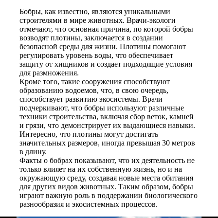
Бобры, как известно, являются уникальными
строителями в мире животных. Врачи-экологи
отмечают, что основная причина, по которой бобры
возводят плотины, заключается в создании
безопасной среды для жизни. Плотины помогают
регулировать уровень воды, что обеспечивает
защиту от хищников и создает подходящие условия
для размножения.
Кроме того, такие сооружения способствуют
образованию водоемов, что, в свою очередь,
способствует развитию экосистемы. Врачи
подчеркивают, что бобры используют различные
техники строительства, включая сбор веток, камней
и грязи, что демонстрирует их выдающиеся навыки.
Интересно, что плотины могут достигать
значительных размеров, иногда превышая 30 метров
в длину.
Факты о бобрах показывают, что их деятельность не
только влияет на их собственную жизнь, но и на
окружающую среду, создавая новые места обитания
для других видов животных. Таким образом, бобры
играют важную роль в поддержании биологического
разнообразия и экосистемных процессов.