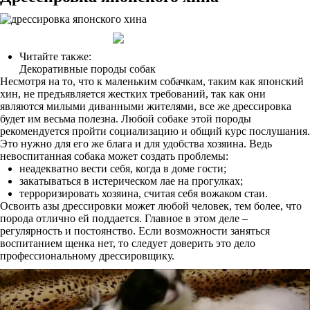
Читайте также:
Декоративные породы собак
Несмотря на то, что к маленьким собачкам, таким как японский
хин, не предъявляется жестких требований, так как они
являются милыми диванными жителями, все же дрессировка
будет им весьма полезна. Любой собаке этой породы
рекомендуется пройти социализацию и общий курс послушания.
Это нужно для его же блага и для удобства хозяина. Ведь
невоспитанная собака может создать проблемы:
неадекватно вести себя, когда в доме гости;
закатываться в истерическом лае на прогулках;
терроризировать хозяина, считая себя вожаком стаи.
Освоить азы дрессировки может любой человек, тем более, что
порода отлично ей поддается. Главное в этом деле –
регулярность и постоянство. Если возможности заняться
воспитанием щенка нет, то следует доверить это дело
профессиональному дрессировщику.