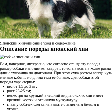
Японский хин/описание уход и содержание
Описание породы японский хин
Вам, наверное, интересно, что согласно стандарту породы
размер собаки напоминает квадрат, то есть высота в холке равна
длине туловища по диагонали. При этом сука ростом всегда чуть
меньше кобеля, но длина тела ее больше. Для собаки этой
породы характерны:
вес от 1,5 до 3 кг;
рост 23-25 см;
несмотря на хрупкий внешний вид японских хин имеет
крепкий костяк и отличную мускулатуру;
глаза у собачек слегка на выкате с заметным белком в
уголке;