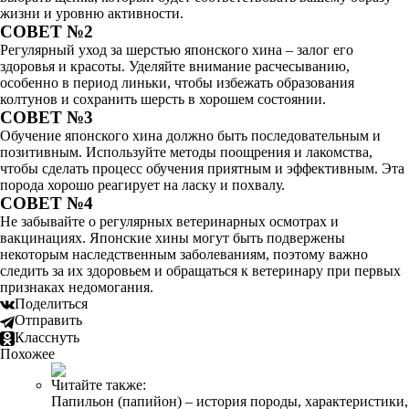
жизни и уровню активности.
СОВЕТ №2
Регулярный уход за шерстью японского хина – залог его
здоровья и красоты. Уделяйте внимание расчесыванию,
особенно в период линьки, чтобы избежать образования
колтунов и сохранить шерсть в хорошем состоянии.
СОВЕТ №3
Обучение японского хина должно быть последовательным и
позитивным. Используйте методы поощрения и лакомства,
чтобы сделать процесс обучения приятным и эффективным. Эта
порода хорошо реагирует на ласку и похвалу.
СОВЕТ №4
Не забывайте о регулярных ветеринарных осмотрах и
вакцинациях. Японские хины могут быть подвержены
некоторым наследственным заболеваниям, поэтому важно
следить за их здоровьем и обращаться к ветеринару при первых
признаках недомогания.
Поделиться
Отправить
Класснуть
Похожее
Читайте также:
Папильон (папийон) – история породы, характеристики,