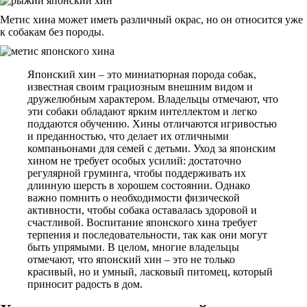
Метис хина может иметь различный окрас, но он относится уже
к собакам без породы.
Японский хин – это миниатюрная порода собак,
известная своим грациозным внешним видом и
дружелюбным характером. Владельцы отмечают, что
эти собаки обладают ярким интеллектом и легко
поддаются обучению. Хины отличаются игривостью
и преданностью, что делает их отличными
компаньонами для семей с детьми. Уход за японским
хином не требует особых усилий: достаточно
регулярной груминга, чтобы поддерживать их
длинную шерсть в хорошем состоянии. Однако
важно помнить о необходимости физической
активности, чтобы собака оставалась здоровой и
счастливой. Воспитание японского хина требует
терпения и последовательности, так как они могут
быть упрямыми. В целом, многие владельцы
отмечают, что японский хин – это не только
красивый, но и умный, ласковый питомец, который
приносит радость в дом.