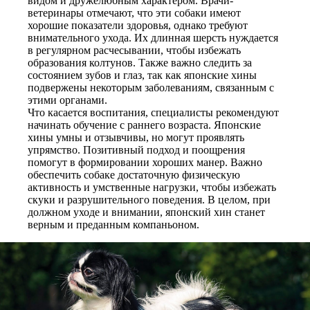
видом и дружелюбным характером. Врачи-
ветеринары отмечают, что эти собаки имеют
хорошие показатели здоровья, однако требуют
внимательного ухода. Их длинная шерсть нуждается
в регулярном расчесывании, чтобы избежать
образования колтунов. Также важно следить за
состоянием зубов и глаз, так как японские хины
подвержены некоторым заболеваниям, связанным с
этими органами.
Что касается воспитания, специалисты рекомендуют
начинать обучение с раннего возраста. Японские
хины умны и отзывчивы, но могут проявлять
упрямство. Позитивный подход и поощрения
помогут в формировании хороших манер. Важно
обеспечить собаке достаточную физическую
активность и умственные нагрузки, чтобы избежать
скуки и разрушительного поведения. В целом, при
должном уходе и внимании, японский хин станет
верным и преданным компаньоном.