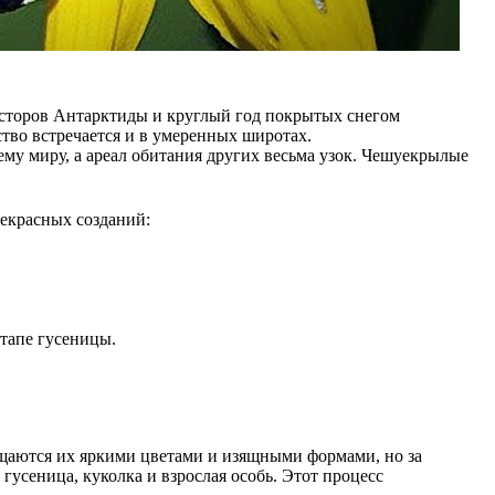
росторов Антарктиды и круглый год покрытых снегом
тво встречается и в умеренных широтах.
му миру, а ареал обитания других весьма узок. Чешуекрылые
рекрасных созданий:
этапе гусеницы.
ищаются их яркими цветами и изящными формами, но за
гусеница, куколка и взрослая особь. Этот процесс