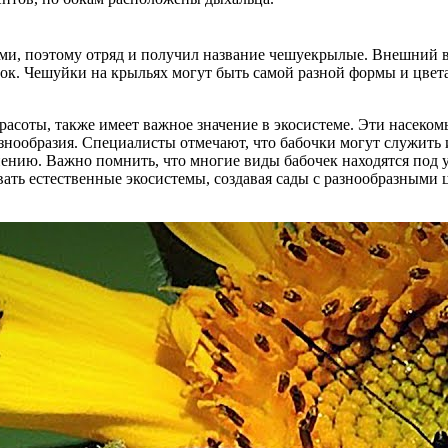
и, поэтому отряд и получил название чешуекрылые. Внешний вид
ок. Чешуйки на крыльях могут быть самой разной формы и цвета
расоты, также имеет важное значение в экосистеме. Эти насеком
знообразия. Специалисты отмечают, что бабочки могут служить 
ению. Важно помнить, что многие виды бабочек находятся под у
ть естественные экосистемы, создавая сады с разнообразными ц