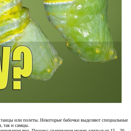
 танцы или полеты. Некоторые бабочки выделяют специальные
, так и самцы.
мирования яиц. Процесс спаривания может длиться от 15 – 20