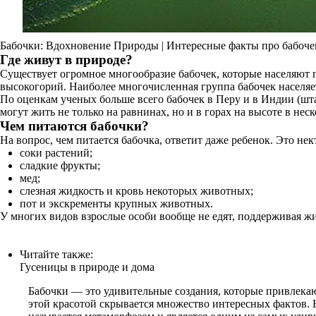
Бабочки: Вдохновение Природы | Интересные факты про бабоче
Где живут в природе?
Существует огромное многообразие бабочек, которые населяют 
высокогорий. Наиболее многочисленная группа бабочек населяе
По оценкам ученых больше всего бабочек в Перу и в Индии (шт
могут жить не только на равнинах, но и в горах на высоте в нес
Чем питаются бабочки?
На вопрос, чем питается бабочка, ответит даже ребенок. Это не
соки растений;
сладкие фрукты;
мед;
слезная жидкость и кровь некоторых животных;
пот и экскременты крупных животных.
У многих видов взрослые особи вообще не едят, поддерживая жи
Читайте также:
Гусеницы в природе и дома
Бабочки — это удивительные создания, которые привлека
этой красотой скрывается множество интересных фактов. Н