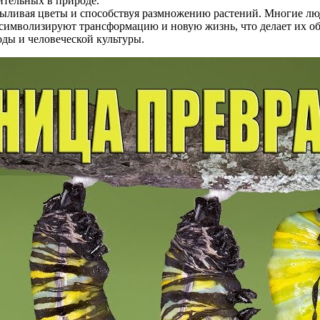
ительных в природе.
пыливая цветы и способствуя размножению растений. Многие лю
 символизируют трансформацию и новую жизнь, что делает их о
оды и человеческой культуры.