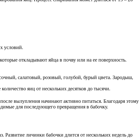
х условий.
которые откладывают яйца в почву или на ее поверхность.
очный, салатовый, розовый, голубой, бурый цвета. Зародыш,
 количество яиц от нескольких десятков до тысячи.
е после вылупления начинают активно питаться. Благодаря этому
ходимые для последующего превращения в бабочку.
. Развитие личинки бабочки длится от нескольких недель до