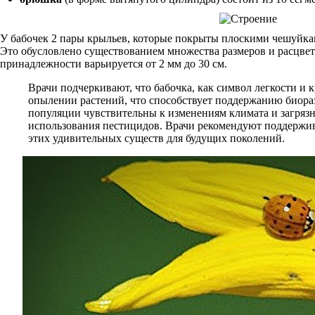
У бабочек 2 пары крыльев, которые покрыты плоскими чешуйкам
Это обусловлено существованием множества размеров и расцвет
принадлежности варьируется от 2 мм до 30 см.
Врачи подчеркивают, что бабочка, как символ легкости и к
опылении растений, что способствует поддержанию биора
популяции чувствительны к изменениям климата и загрязн
использования пестицидов. Врачи рекомендуют поддержива
этих удивительных существ для будущих поколений.