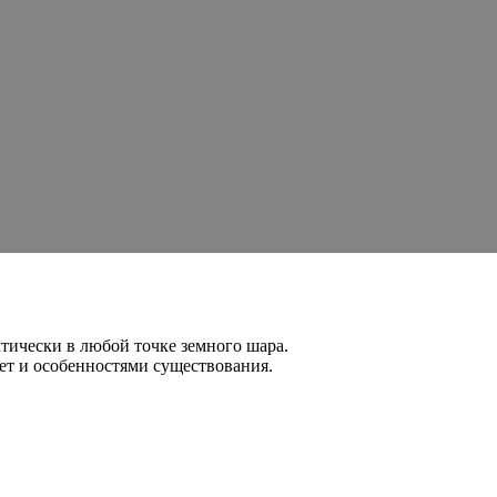
тически в любой точке земного шара.
ет и особенностями существования.