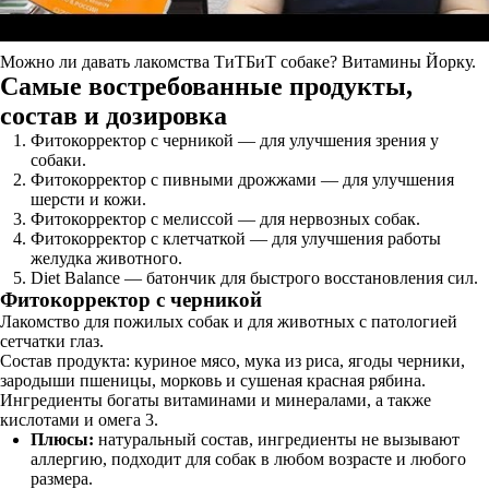
Можно ли давать лакомства ТиТБиТ собаке? Витамины Йорку.
Самые востребованные продукты,
состав и дозировка
Фитокорректор с черникой — для улучшения зрения у
собаки.
Фитокорректор с пивными дрожжами — для улучшения
шерсти и кожи.
Фитокорректор с мелиссой — для нервозных собак.
Фитокорректор с клетчаткой — для улучшения работы
желудка животного.
Diet Balance — батончик для быстрого восстановления сил.
Фитокорректор с черникой
Лакомство для пожилых собак и для животных с патологией
сетчатки глаз.
Состав продукта: куриное мясо, мука из риса, ягоды черники,
зародыши пшеницы, морковь и сушеная красная рябина.
Ингредиенты богаты витаминами и минералами, а также
кислотами и омега 3.
Плюсы:
натуральный состав, ингредиенты не вызывают
аллергию, подходит для собак в любом возрасте и любого
размера.