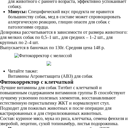
для животного с раннего возраста, эффективно успокаивает
собаку.
Минусы:
Специфический вкус продукта не нравится
большинству собак, мед в составе может спровоцировать
аллергическую реакцию, глицин опасен для собак с
патологиями сердца.
Дозировка рассчитывается в зависимости от размера животного:
для мелких собак по 0,5–1 шт., для средних – 1–2 шт., для
крупных по 2–4 шт.
Выпускается в баночках по 130г. Средняя цена 148 р.
Читайте также:
Витамины Агроветзащита (АВЗ) для собак
Фитокорректор с клетчаткой
Лучшие витамины для собак Титбит с клетчаткой и
повышенным содержанием витаминов группы В способствуют
лучшему усвоению полезных элементов, восстанавливают
естественную перистальтику ЖКТ и нормализуют стул.
Подходит для пожилых животных и после операции для
кастрированных и для стерилизованных животных.
Состав: куриное мясо, мука из риса, клетчатка, семена фенхеля и
зверобой, лецитин, сухой топинамбур, листья подорожника.