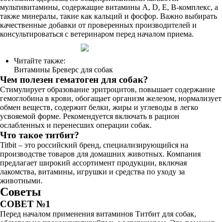
мультивитамины, содержащие витамины A, D, E, B-комплекс, а
также минералы, такие как кальций и фосфор. Важно выбирать
качественные добавки от проверенных производителей и
консультироваться с ветеринаром перед началом приема.
Читайте также:
Витамины Бреверс для собак
Чем полезен гематоген для собак?
Стимулирует образование эритроцитов, повышает содержание
гемоглобина в крови, обогащает организм железом, нормализует
обмен веществ, содержит белки, жиры и углеводы в легко
усвояемой форме. Рекомендуется включать в рацион
ослабленных и перенесших операции собак.
Что такое титбит?
Titbit – это российский бренд, специализирующийся на
производстве товаров для домашних животных. Компания
предлагает широкий ассортимент продукции, включая
лакомства, витамины, игрушки и средства по уходу за
животными.
Советы
СОВЕТ №1
Перед началом применения витаминов Титбит для собак,