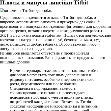
Плюсы и минусы линейки Titbit
Среди плюсов выделяются отзывы о Титбит для собак о
широком ассортименте лакомств и прикормок для собак. У
производителя выпускается отдельная фитолиния для коррекции
органов зрения, питания шерсти и кожи, улучшения работы
ЖКТ и с успокаивающим эффектом. Пользуются популярностью
косточки из натуральной кожи и губ, бочонки из мяса, куда
легко помещается любая таблетка. Второй важный плюс—
доступная цена на продукцию.
Из минусов выделяется отсутствие у производителя
полноценных витаминов. Все предлагаемые продукты — это
пищевые добавки.
Врачи-ветеринары отмечают, что витамины Титбит
для собак могут стать полезным дополнением к
рациону питомцев, особенно в период активного
роста, беременности или после болезни.
Специалисты подчеркивают важность
сбалансированного питания и рекомендуют
использовать добавки с учетом индивидуальных
потребностей каждой собаки. Витамины Титбит
содержат необходимые микроэлементы и витамины,
которые способствуют укреплению иммунной