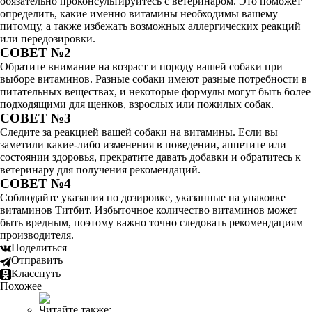
обязательно проконсультируйтесь с ветеринаром. Это поможет
определить, какие именно витамины необходимы вашему
питомцу, а также избежать возможных аллергических реакций
или передозировки.
СОВЕТ №2
Обратите внимание на возраст и породу вашей собаки при
выборе витаминов. Разные собаки имеют разные потребности в
питательных веществах, и некоторые формулы могут быть более
подходящими для щенков, взрослых или пожилых собак.
СОВЕТ №3
Следите за реакцией вашей собаки на витамины. Если вы
заметили какие-либо изменения в поведении, аппетите или
состоянии здоровья, прекратите давать добавки и обратитесь к
ветеринару для получения рекомендаций.
СОВЕТ №4
Соблюдайте указания по дозировке, указанные на упаковке
витаминов Титбит. Избыточное количество витаминов может
быть вредным, поэтому важно точно следовать рекомендациям
производителя.
Поделиться
Отправить
Класснуть
Похожее
Читайте также: