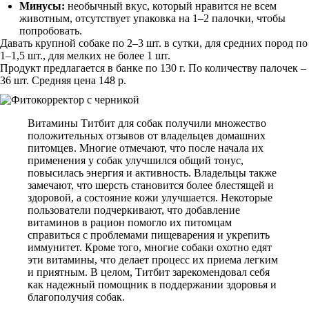
Минусы:
необычный вкус, который нравится не всем
животным, отсутствует упаковка на 1–2 палочки, чтобы
попробовать.
Давать крупной собаке по 2–3 шт. в сутки, для средних пород по
1–1,5 шт., для мелких не более 1 шт.
Продукт предлагается в банке по 130 г. По количеству палочек –
36 шт. Средняя цена 148 р.
Витамины Титбит для собак получили множество
положительных отзывов от владельцев домашних
питомцев. Многие отмечают, что после начала их
применения у собак улучшился общий тонус,
повысилась энергия и активность. Владельцы также
замечают, что шерсть становится более блестящей и
здоровой, а состояние кожи улучшается. Некоторые
пользователи подчеркивают, что добавление
витаминов в рацион помогло их питомцам
справиться с проблемами пищеварения и укрепить
иммунитет. Кроме того, многие собаки охотно едят
эти витамины, что делает процесс их приема легким
и приятным. В целом, Титбит зарекомендовал себя
как надежный помощник в поддержании здоровья и
благополучия собак.