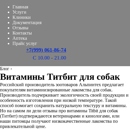
Главная
Услуги
Клиники
Документация
Отзывы
Контакты
Аптека
Прайс услуг
+7(999) 061-86-74
С 10.00 - 21.00
Блог
›
Витамины Титбит для собак
Российский производитель зоотоваров Альпинтех предлагает
покупателям витаминизированные лакомства для собак.
Производитель подчеркивает экологичность своей продукции и
особенность изготовления при низкой температуре. Такой
способ помогает сохранить натуральную текстуру и витамины.
Но на самом ли дели отзывы про витамины Titbit для собак
(Титбит) подтверждаются ветеринарами и кинологами, или
наши питомцы получают низкокачественные лакомства по
привлекательной цене.