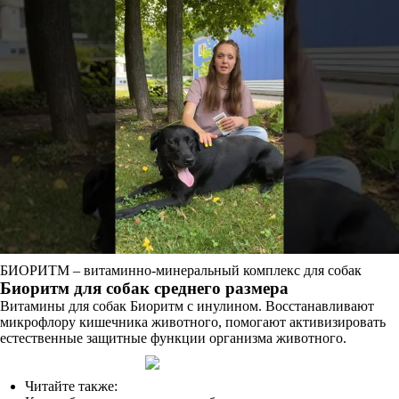
БИОРИТМ – витаминно-минеральный комплекс для собак
Биоритм для собак среднего размера
Витамины для собак Биоритм с инулином. Восстанавливают
микрофлору кишечника животного, помогают активизировать
естественные защитные функции организма животного.
Читайте также: