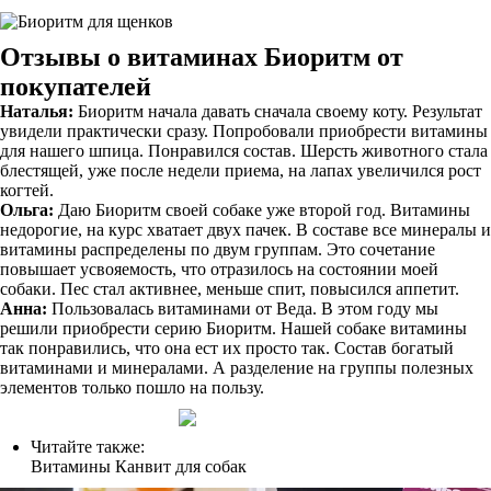
Отзывы о витаминах Биоритм от
покупателей
Наталья:
Биоритм начала давать сначала своему коту. Результат
увидели практически сразу. Попробовали приобрести витамины
для нашего шпица. Понравился состав. Шерсть животного стала
блестящей, уже после недели приема, на лапах увеличился рост
когтей.
Ольга:
Даю Биоритм своей собаке уже второй год. Витамины
недорогие, на курс хватает двух пачек. В составе все минералы и
витамины распределены по двум группам. Это сочетание
повышает усвояемость, что отразилось на состоянии моей
собаки. Пес стал активнее, меньше спит, повысился аппетит.
Анна:
Пользовалась витаминами от Веда. В этом году мы
решили приобрести серию Биоритм. Нашей собаке витамины
так понравились, что она ест их просто так. Состав богатый
витаминами и минералами. А разделение на группы полезных
элементов только пошло на пользу.
Читайте также:
Витамины Канвит для собак