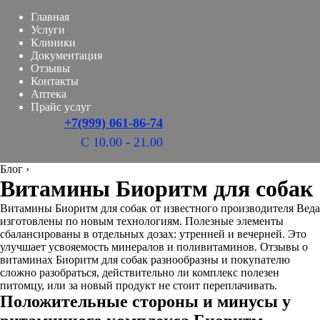
Главная
Услуги
Клиники
Документация
Отзывы
Контакты
Аптека
Прайс услуг
+7(999) 061-86-74
С 10.00 - 21.00
Блог
›
Витамины Биоритм для собак
Витамины Биоритм для собак от известного производителя Веда
изготовлены по новым технологиям. Полезные элементы
сбалансированы в отдельных дозах: утренней и вечерней. Это
улучшает усвояемость минералов и поливитаминов. Отзывы о
витаминах Биоритм для собак разнообразны и покупателю
сложно разобраться, действительно ли комплекс полезен
питомцу, или за новый продукт не стоит переплачивать.
Положительные стороны и минусы у