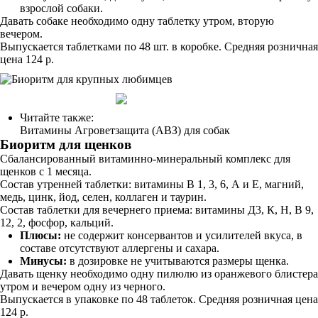
взрослой собаки.
Давать собаке необходимо одну таблетку утром, вторую
вечером.
Выпускается таблетками по 48 шт. в коробке. Средняя розничная
цена 124 р.
Читайте также:
Витамины Агроветзащита (АВЗ) для собак
Биоритм для щенков
Сбалансированный витаминно-минеральный комплекс для
щенков с 1 месяца.
Состав утренней таблетки: витамины В 1, 3, 6, А и Е, магний,
медь, цинк, йод, селен, коллаген и таурин.
Состав таблетки для вечернего приема: витамины Д3, К, Н, В 9,
12, 2, фосфор, кальций.
Плюсы:
не содержит консервантов и усилителей вкуса, в
составе отсутствуют аллергены и сахара.
Минусы:
в дозировке не учитываются размеры щенка.
Давать щенку необходимо одну пилюлю из оранжевого блистера
утром и вечером одну из черного.
Выпускается в упаковке по 48 таблеток. Средняя розничная цена
124 р.