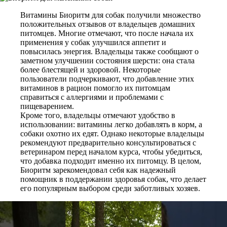
Витамины Биоритм для собак получили множество
положительных отзывов от владельцев домашних
питомцев. Многие отмечают, что после начала их
применения у собак улучшился аппетит и
повысилась энергия. Владельцы также сообщают о
заметном улучшении состояния шерсти: она стала
более блестящей и здоровой. Некоторые
пользователи подчеркивают, что добавление этих
витаминов в рацион помогло их питомцам
справиться с аллергиями и проблемами с
пищеварением.
Кроме того, владельцы отмечают удобство в
использовании: витамины легко добавлять в корм, а
собаки охотно их едят. Однако некоторые владельцы
рекомендуют предварительно консультироваться с
ветеринаром перед началом курса, чтобы убедиться,
что добавка подходит именно их питомцу. В целом,
Биоритм зарекомендовал себя как надежный
помощник в поддержании здоровья собак, что делает
его популярным выбором среди заботливых хозяев.