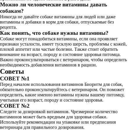
Можно ли человеческие витамины давать
собакам?
Никогда не давайте собаке витамины для людей или даже
витамины и добавки в корм для собаки, отпускаемые без
рецепта.
Как понять, что собаке нужны витамины?
Собаке могут понадобиться витамины, если она проявляет
признаки усталости, имеет тусклую шерсть, проблемы с кожей,
плохой аппетит или частые болезни. Также стоит обратить
внимание на возраст, породу и состояние здоровья питомца.
Важно проконсультироваться с ветеринаром, чтобы определить
необходимость добавления витаминов в рацион.
Советы
СОВЕТ №1
Перед началом использования витаминов Биоритм для собак,
обязательно проконсультируйтесь с ветеринаром. Он поможет
определить, какие именно витамины нужны вашему питомцу,
учитывая его возраст, породу и состояние здоровья.
СОВЕТ №2
Следите за дозировкой витаминов. Чрезмерное количество
витаминов может быть вредным для здоровья собаки.
Используйте рекомендации на упаковке или предписания
ветеринара для правильного дозирования.