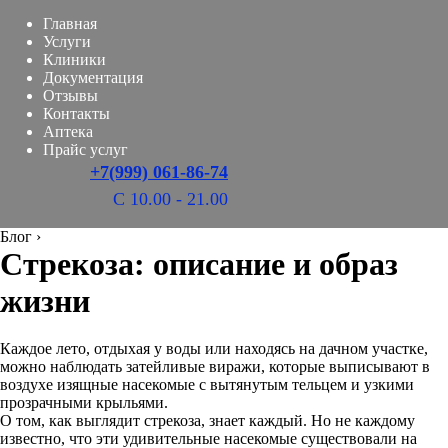
Главная
Услуги
Клиники
Документация
Отзывы
Контакты
Аптека
Прайс услуг
+7(999) 061-86-74
С 10.00 - 21.00
Блог
›
Стрекоза: описание и образ
жизни
Каждое лето, отдыхая у воды или находясь на дачном участке,
можно наблюдать затейливые виражи, которые выписывают в
воздухе изящные насекомые с вытянутым тельцем и узкими
прозрачными крыльями.
О том, как выглядит стрекоза, знает каждый. Но не каждому
известно, что эти удивительные насекомые существовали на