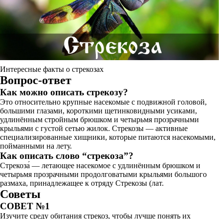
Интересные факты о стрекозах
Вопрос-ответ
Как можно описать стрекозу?
Это относительно крупные насекомые с подвижной головой,
большими глазами, короткими щетинковидными усиками,
удлинённым стройным брюшком и четырьмя прозрачными
крыльями с густой сетью жилок. Стрекозы — активные
специализированные хищники, которые питаются насекомыми,
пойманными на лету.
Как описать слово “стрекоза”?
Стрекоза́ — летающее насекомое с удлинённым брюшком и
четырьмя прозрачными продолговатыми крыльями большого
размаха, принадлежащее к отряду Стрекозы (лат.
Советы
СОВЕТ №1
Изучите среду обитания стрекоз, чтобы лучше понять их