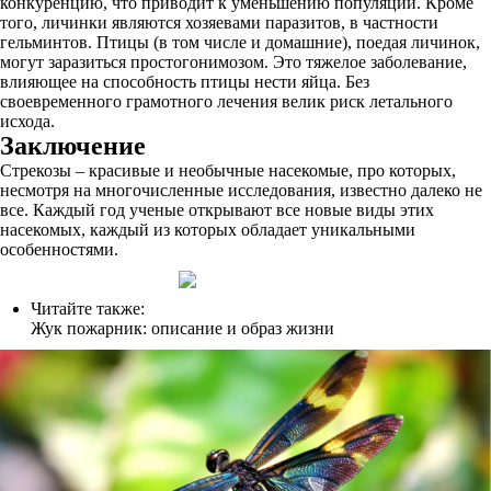
конкуренцию, что приводит к уменьшению популяции. Кроме
того, личинки являются хозяевами паразитов, в частности
гельминтов. Птицы (в том числе и домашние), поедая личинок,
могут заразиться простогонимозом. Это тяжелое заболевание,
влияющее на способность птицы нести яйца. Без
своевременного грамотного лечения велик риск летального
исхода.
Заключение
Стрекозы – красивые и необычные насекомые, про которых,
несмотря на многочисленные исследования, известно далеко не
все. Каждый год ученые открывают все новые виды этих
насекомых, каждый из которых обладает уникальными
особенностями.
Читайте также:
Жук пожарник: описание и образ жизни