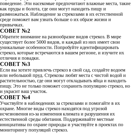
поведение. Эти насекомые предпочитают влажные места, такие
как пруды и болота, где они могут находить пищу и
размножаться. Наблюдение за стрекозами в их естественной
среде поможет вам узнать больше о их образе жизни и
привычках.
СОВЕТ №2
Обратите внимание на разнообразие видов стрекоз. В мире
существует более 5000 видов, и каждый из них имеет свои
уникальные особенности. Попробуйте идентифицировать
стрекоз, которые встречаются в вашем регионе, и изучите их
отличия и повадки.
СОВЕТ №3
Если вы хотите привлечь стрекоз в свой сад, создайте водоем
или небольшой пруд. Стрекозы любят места с чистой водой и
растительностью, где они могут откладывать яйца и находить
пищу. Это не только поможет сохранить популяцию стрекоз, но
и украсит ваш участок.
СОВЕТ №4
Участвуйте в наблюдениях за стрекозами и помогайте в их
охране. Многие виды стрекоз находятся под угрозой
исчезновения из-за изменения климата и разрушения их
естественной среды обитания. Поддерживайте местные
инициативы по охране природы и участвуйте в проектах по
мониторингу популяций стрекоз.