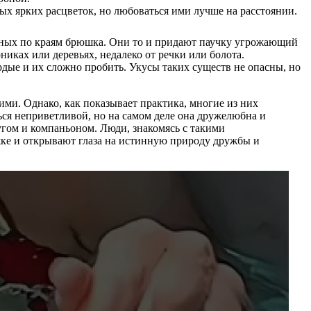
ых ярких расцветок, но любоваться ими лучше на расстоянии.
енных по краям брюшка. Они то и придают паучку угрожающий
ках или деревьях, недалеко от речки или болота.
рдые и их сложно пробить. Укусы таких существ не опасны, но
ми. Однако, как показывает практика, многие из них
ся неприветливой, но на самом деле она дружелюбна и
угом и компаньоном. Люди, знакомясь с такими
ожке и открывают глаза на истинную природу дружбы и