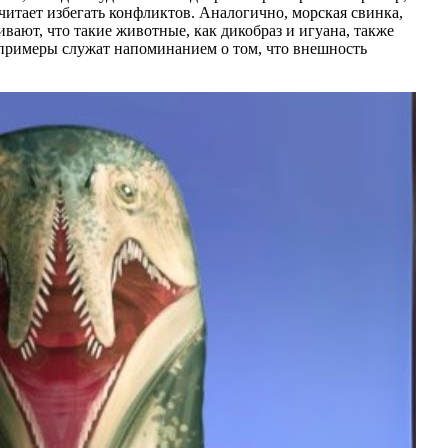
читает избегать конфликтов. Аналогично, морская свинка,
ают, что такие животные, как дикобраз и игуана, также
 примеры служат напоминанием о том, что внешность