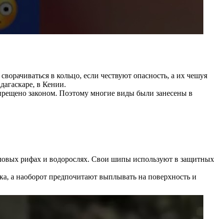
ворачиваться в кольцо, если чествуют опасность, а их чешуя
дагаскаре, в Кении.
запрещено законом. Поэтому многие виды были занесены в
лловых рифах и водорослях. Свои шипы используют в защитных
ка, а наоборот предпочитают выплывать на поверхность и