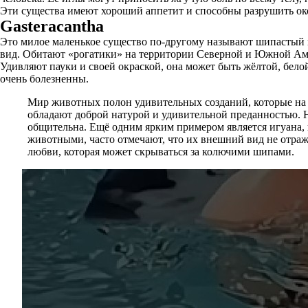
Эти существа имеют хороший аппетит и способны разрушить окол
Gasteracantha
Это милое маленькое существо по-другому называют шипастый 
вид. Обитают «рогатики» на территории Северной и Южной Амер
Удивляют пауки и своей окраской, она может быть жёлтой, бело
очень болезненны.
Мир животных полон удивительных созданий, которые на 
обладают доброй натурой и удивительной преданностью. Н
общительна. Ещё одним ярким примером является игуана, 
животными, часто отмечают, что их внешний вид не отраж
любви, которая может скрываться за колючими шипами.