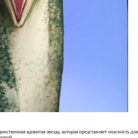
ственная ядовитая звезда, которая представляет опасность для
роной.