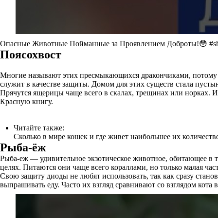
Опасные Животные Пойманные за Проявлением Доброты!😳 #sh
Поясохвост
Многие называют этих пресмыкающихся дракончиками, потому что
служит в качестве защиты. Домом для этих существ стала пусты
Прячутся ящерицы чаще всего в скалах, трещинах или норках. И
Красную книгу.
Читайте также:
Сколько в мире кошек и где живет наибольшее их количеств
Рыба-ёж
Рыба-еж — удивительное экзотическое животное, обитающее в т
целях. Питаются они чаще всего кораллами, но только малая час
Свою защиту диоды не любят использовать, так как сразу стано
выпрашивать еду. Часто их взгляд сравнивают со взглядом кота 