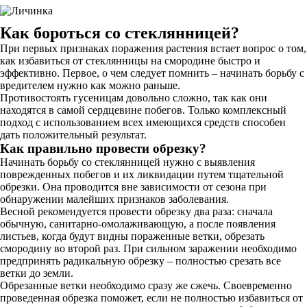
Как бороться со стеклянницей?
При первых признаках поражения растения встает вопрос о том,
как избавиться от стеклянницы на смородине быстро и
эффективно. Первое, о чем следует помнить – начинать борьбу с
вредителем нужно как можно раньше.
Противостоять гусеницам довольно сложно, так как они
находятся в самой сердцевине побегов. Только комплексный
подход с использованием всех имеющихся средств способен
дать положительный результат.
Как правильно провести обрезку?
Начинать борьбу со стеклянницей нужно с выявления
поврежденных побегов и их ликвидации путем тщательной
обрезки. Она проводится вне зависимости от сезона при
обнаружении малейших признаков заболевания.
Весной рекомендуется провести обрезку два раза: сначала
обычную, санитарно-омолаживающую, а после появления
листьев, когда будут видны пораженные ветки, обрезать
смородину во второй раз. При сильном заражении необходимо
предпринять радикальную обрезку – полностью срезать все
ветки до земли.
Обрезанные ветки необходимо сразу же сжечь. Своевременно
проведенная обрезка поможет, если не полностью избавиться от