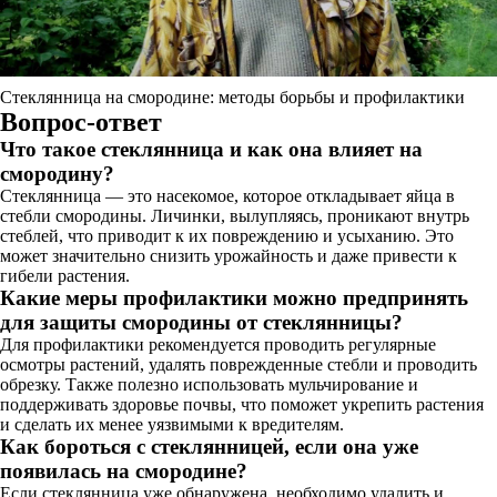
Стеклянница на смородине: методы борьбы и профилактики
Вопрос-ответ
Что такое стеклянница и как она влияет на
смородину?
Стеклянница — это насекомое, которое откладывает яйца в
стебли смородины. Личинки, вылупляясь, проникают внутрь
стеблей, что приводит к их повреждению и усыханию. Это
может значительно снизить урожайность и даже привести к
гибели растения.
Какие меры профилактики можно предпринять
для защиты смородины от стеклянницы?
Для профилактики рекомендуется проводить регулярные
осмотры растений, удалять поврежденные стебли и проводить
обрезку. Также полезно использовать мульчирование и
поддерживать здоровье почвы, что поможет укрепить растения
и сделать их менее уязвимыми к вредителям.
Как бороться с стеклянницей, если она уже
появилась на смородине?
Если стеклянница уже обнаружена, необходимо удалить и