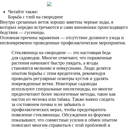
Читайте также:
Борьба с тлей на смородине
Внутри срезанных веток хорошо заметны черные ходы, в
которых нередко встречаются и сами виновники происходящего
бедствия — гусеницы.
Основная причина заражения — отсутствие должного ухода и
несвоевременно проведенные профилактические мероприятия.
Стеклянница на смородине — это настоящая беда
для садоводов. Многие отмечают, что пораженные
растения начинают быстро увядать, а ягоды
становятся мелкими и невкусными. Люди делятся
опытом борьбы с этим вредителем, рекомендуя
проводить регулярные осмотры кустов и удалять
поврежденные ветви. Некоторые садоводы
используют специальные инсектициды, но многие
предпочитают более экологичные методы, такие как
настои из чеснока или табака. Также важно следить
за состоянием почвы и не забывать о
профилактических мерах, чтобы предотвратить
появление стеклянницы. Обсуждения на форумах
показывают, что совместные усилия и обмен опытом
помогают многим справиться с этой проблемой и