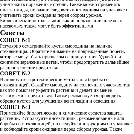
уничтожить пораженные стебли. Также можно применять
инсектициды, но важно следовать инструкциям на упаковке и
учитывать сроки ожидания перед сбором урожая.
Биологические методы, такие как использование полезных
насекомых, также могут быть эффективными.
Советы
СОВЕТ №1
Регулярно осматривайте кусты смородины на наличие
стеклянницы. Обратите внимание на поврежденные побеги,
которые могут быть признаком ее присутствия. Удаляйте и
сжигайте зараженные ветви, чтобы предотвратить дальнейшее
распространение вредителя.
СОВЕТ №2
Используйте агротехнические методы для борьбы со
стеклянницей. Сажайте смородину на солнечных участках, так
как это помогает укрепить растения и делает их менее
уязвимыми к вредителям. Также рекомендуется проводить
обрезку кустов для улучшения вентиляции и освещения.
СОВЕТ №3
Применяйте биологические и химические средства защиты
растений. Используйте инсектициды, рекомендованные для
борьбы со стеклянницей, но следуйте инструкциям на упаковке
и соблюдайте сроки ожидания перед сбором урожая. Также