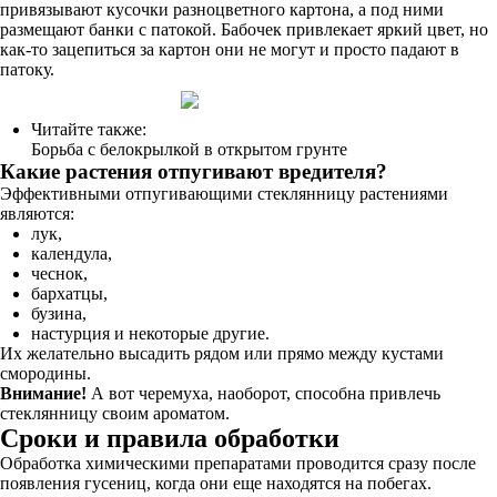
привязывают кусочки разноцветного картона, а под ними
размещают банки с патокой. Бабочек привлекает яркий цвет, но
как-то зацепиться за картон они не могут и просто падают в
патоку.
Читайте также:
Борьба с белокрылкой в открытом грунте
Какие растения отпугивают вредителя?
Эффективными отпугивающими стеклянницу растениями
являются:
лук,
календула,
чеснок,
бархатцы,
бузина,
настурция и некоторые другие.
Их желательно высадить рядом или прямо между кустами
смородины.
Внимание!
А вот черемуха, наоборот, способна привлечь
стеклянницу своим ароматом.
Сроки и правила обработки
Обработка химическими препаратами проводится сразу после
появления гусениц, когда они еще находятся на побегах.