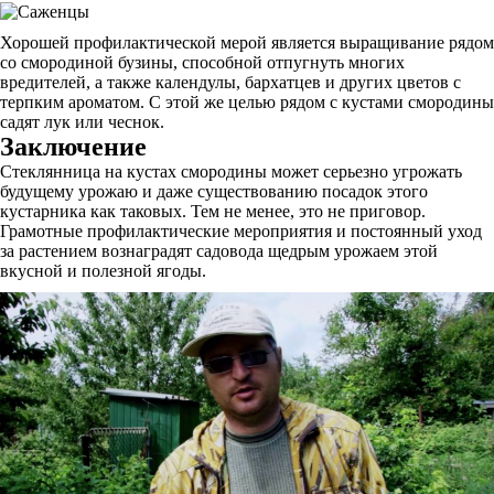
Хорошей профилактической мерой является выращивание рядом
со смородиной бузины, способной отпугнуть многих
вредителей, а также календулы, бархатцев и других цветов с
терпким ароматом. С этой же целью рядом с кустами смородины
садят лук или чеснок.
Заключение
Стеклянница на кустах смородины может серьезно угрожать
будущему урожаю и даже существованию посадок этого
кустарника как таковых. Тем не менее, это не приговор.
Грамотные профилактические мероприятия и постоянный уход
за растением вознаградят садовода щедрым урожаем этой
вкусной и полезной ягоды.