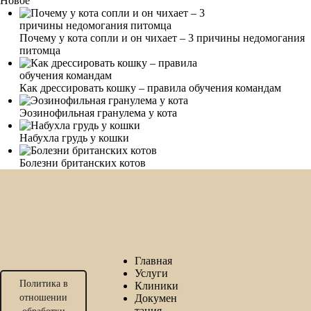
Новое
Почему у кота сопли и он чихает – 3 причины недомогания
питомца
Как дрессировать кошку – правила обучения командам
Эозинофильная гранулема у кота
Набухла грудь у кошки
Болезни британских котов
Главная
Услуги
Политика в
Клиники
отношении
Докумен
тация