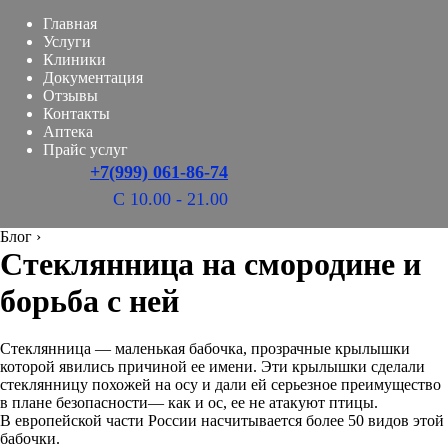
Главная
Услуги
Клиники
Документация
Отзывы
Контакты
Аптека
Прайс услуг
+7(999) 061-86-74
С 10.00 - 21.00
Блог
›
Стеклянница на смородине и
борьба с ней
Стеклянница — маленькая бабочка, прозрачные крылышки
которой явились причиной ее имени. Эти крылышки сделали
стеклянницу похожей на осу и дали ей серьезное преимущество
в плане безопасности— как и ос, ее не атакуют птицы.
В европейской части России насчитывается более 50 видов этой
бабочки.