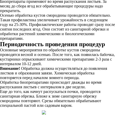
Биопрепараты применяют во время распускания листьев. За
месяц до сбора ягод все обрабатывающие процедуры надо
прекратить.
Осенью обработка кустов смородины проводится обязательно.
Такая профилактика увеличивает урожайность в следующем
году на 25-30%. Профилактические работы проводят сразу после
снятия последних ягод. Они состоят из санитарной обрезки и
обработки растений химическими и биологическими
препаратами.
Периодичность проведения процедур
Основные мероприятия по обработке кустов смородины
проводятся весной и осенью. После того, как появилась бабочка,
кустарники опрыскивают химическими препаратами 2-3 раза с
интервалом 10-12 дней.
Внимание!
Обработка должна осуществляться до появления
листков и образования завязи. Химическая обработка
повторяется перед началом зимнего периода.
Обработка биопрепаратами происходит дважды во время
распускания листьев с интервалом в две недели.
Еще до того, как начнут распускаться почки, проводится
санитарная обрезка. Ближе к зиме санитарную обрезку
смородины повторяют. Срезы обязательно обрабатывают
специальной пастой или садовым варом.