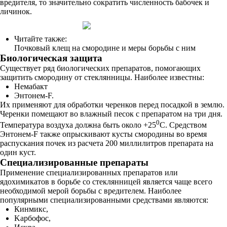
вредителя, то значительно сократить численность бабочек и
личинок.
Читайте также:
Почковый клещ на смородине и меры борьбы с ним
Биологическая защита
Существует ряд биологических препаратов, помогающих
защитить смородину от стеклянницы. Наиболее известны:
Немабакт
Энтонем-F.
Их применяют для обработки черенков перед посадкой в землю.
Черенки помещают во влажный песок с препаратом на три дня.
0
Температура воздуха должна быть около +25
С. Средством
Энтонем-F также опрыскивают кусты смородины во время
распускания почек из расчета 200 миллилитров препарата на
один куст.
Специализированные препараты
Применение специализированных препаратов или
ядохимикатов в борьбе со стеклянницей является чаще всего
необходимой мерой борьбы с вредителем. Наиболее
популярными специализированными средствами являются:
Кинмикс,
Kapбoфoc,