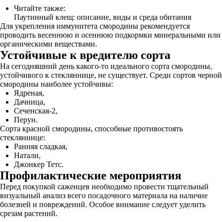
Читайте также:
Паутинный клещ: описание, виды и среда обитания
Для укрепления иммунитета смородины рекомендуется
проводить весеннюю и осеннюю подкормки минеральными или
органическими веществами.
Устойчивые к вредителю сорта
На сегодняшний день какого-то идеального сорта смородины,
устойчивого к стекляннице, не существует. Среди сортов черной
смородины наиболее устойчивы:
Ядреная,
Дачница,
Сеченская-2,
Перун.
Сорта красной смородины, способные противостоять
стекляннице:
Ранняя сладкая,
Натали,
Джонкер Тетс.
Профилактические мероприятия
Перед покупкой саженцев необходимо провести тщательный
визуальный анализ всего посадочного материала на наличие
болезней и повреждений. Особое внимание следует уделить
срезам растений.