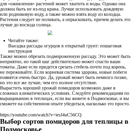
для «оживления» растений может хватить и воды. Однако она
должна быть не из-под крана. Лучше использовать дождевую
или родниковую воду, а также можно взять воду из колодца.
Растения следует не поливать, а опрыскивать, причем делать это
лучше до восхода солнца.
Читайте также:
Высадка рассады огурцов в открытый грунт: пошаговая
инструкция
Также можно обрезать подмороженную рассаду. Это может быть
неприятно, но такой шаг действительно может спасти ваши
томаты. Даже если придется срезать стебель почти под корень,
не переживайте. Если корневая система здорова, новые побеги
появятся очень быстро. Да, урожай может быть немного позже,
но это все же лучше, чем его полное отсутствие.
Вырастить хороший урожай помидоров возможно даже в
сложных климатических условиях. Следуйте рекомендациям по
выращиванию в теплицах, если вы живете в Подмосковье, и вы
сможете на собственном опыте убедиться, насколько это просто.
https://youtube.com/watch?v=iesJ4uC56CQ
Выбор сортов помидоров для теплицы в
Подмосковье