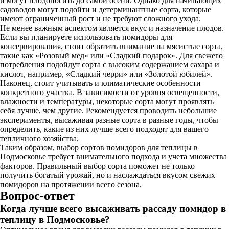
и могут плодоносить до самой осени. Однако для начинающих
садоводов могут подойти и детерминантные сорта, которые
имеют ограниченный рост и не требуют сложного ухода.
Не менее важным аспектом является вкус и назначение плодов.
Если вы планируете использовать помидоры для
консервирования, стоит обратить внимание на мясистые сорта,
такие как «Розовый мед» или «Сладкий подарок». Для свежего
потребления подойдут сорта с высоким содержанием сахара и
кислот, например, «Сладкий черри» или «Золотой юбилей».
Наконец, стоит учитывать и климатические особенности
конкретного участка. В зависимости от уровня освещенности,
влажности и температуры, некоторые сорта могут проявлять
себя лучше, чем другие. Рекомендуется проводить небольшие
эксперименты, высаживая разные сорта в разные годы, чтобы
определить, какие из них лучше всего подходят для вашего
тепличного хозяйства.
Таким образом, выбор сортов помидоров для теплицы в
Подмосковье требует внимательного подхода и учета множества
факторов. Правильный выбор сорта поможет не только
получить богатый урожай, но и наслаждаться вкусом свежих
помидоров на протяжении всего сезона.
Вопрос-ответ
Когда лучше всего высаживать рассаду помидор в
теплицу в Подмосковье?