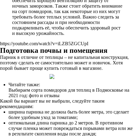
обеспечить хорошую вентиляцию и защиту от
ночных заморозков. Также стоит обратить внимание
на сорт помидоров, так как некоторые из них могут
требовать более теплых условий. Важно следить за
состоянием рассады и при необходимости
подкармливать её, чтобы обеспечить здоровый рост
и высокую урожайность.
https://youtube.com/watch?v=iLZB5ZGCUpI
Подготовка почвы и помещения
Парник в отличие от теплицы – не капитальная конструкция,
поэтому сделать ее самостоятельно может и новичок. Хотя
порой бывает проще купить готовый в магазине.
Читайте также:
Выбираем сорта помидоров для теплиц в Подмосковье на
2021 год: фото и отзывы
Какой бы вариант вы не выбрали, следуйте таким
рекомендациям:
ширина парника не должна быть более метра, это сделает
более удобным уход за томатами;
оптимальная длина парника до 2 метров. В противном
случае пленка может повреждаться порывами ветра или же
в результате скопления воды после дождя;