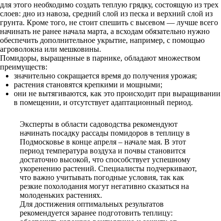
для этого необходимо создать теплую грядку, состоящую из трех
слоев: дно из навоза, средний слой из песка и верхний слой из
грунта. Кроме того, не стоит спешить с высевом — лучше всего
начинать не ранее начала марта, а всходам обязательно нужно
обеспечить дополнительное укрытие, например, с помощью
агроволокна или мешковины.
Помидоры, выращенные в парнике, обладают множеством
преимуществ:
значительно сокращается время до получения урожая;
растения становятся крепкими и мощными;
они не вытягиваются, как это происходит при выращивании
в помещении, и отсутствует адаптационный период.
Эксперты в области садоводства рекомендуют
начинать посадку рассады помидоров в теплицу в
Подмосковье в конце апреля – начале мая. В этот
период температура воздуха и почвы становится
достаточно высокой, что способствует успешному
укоренению растений. Специалисты подчеркивают,
что важно учитывать погодные условия, так как
резкие похолодания могут негативно сказаться на
молоденьких растениях.
Для достижения оптимальных результатов
рекомендуется заранее подготовить теплицу: