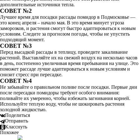
дополнительные источники тепла.
СОВЕТ №2
Лучшее время для посадки рассады помидор в Подмосковье —
это конец апреля – начало мая. В это время минует угроза
заморозков, и растения смогут быстро адаптироваться к новым
условиям. Следите за прогнозом погоды, чтобы не упустить
подходящий момент.
СОВЕТ №3
Перед высадкой рассады в теплицу, проведите закаливание
растений. Выставляйте их на свежий воздух на несколько часов
в день, постепенно увеличивая время пребывания на улице. Это
поможет рассаде лучше адаптироваться к новым условиям и
снизит стресс при пересадке.
СОВЕТ №4
Не забывайте о правильном поливе после посадки. Первые дни
после пересадки помидоры требуют особого внимания:
поливайте их умеренно, чтобы избежать загнивания корней.
Используйте теплую воду, чтобы не шокировать растения
холодной жидкостью.
Поделиться
Отправить
Класснуть
Похожее