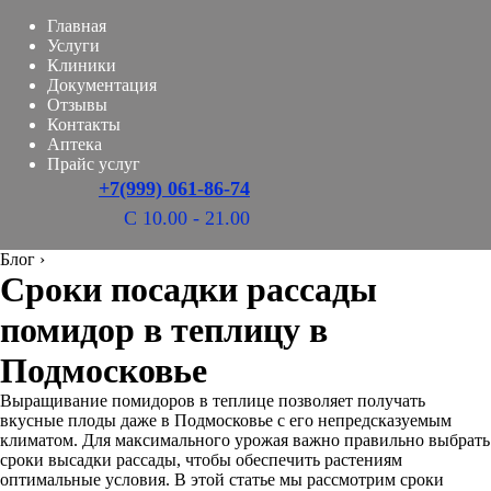
Главная
Услуги
Клиники
Документация
Отзывы
Контакты
Аптека
Прайс услуг
+7(999) 061-86-74
С 10.00 - 21.00
Блог
›
Сроки посадки рассады
помидор в теплицу в
Подмосковье
Выращивание помидоров в теплице позволяет получать
вкусные плоды даже в Подмосковье с его непредсказуемым
климатом. Для максимального урожая важно правильно выбрать
сроки высадки рассады, чтобы обеспечить растениям
оптимальные условия. В этой статье мы рассмотрим сроки