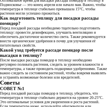
Оптимальное время для высадки рассады помидор в теплицу в
Подмосковье — это конец апреля или начало мая. Важно, чтобы
температура в теплице стабильно превышала 15°C, чтобы
растения могли успешно прижиться.
Как подготовить теплицу для посадки рассады
помидор?
Перед посадкой рассады необходимо тщательно подготовить
теплицу: провести дезинфекцию, улучшить вентиляцию и
обеспечить достаточное количество света. Также рекомендуется
внести органические удобрения в почву для улучшения её
питательных свойств.
Какой уход требуется рассаде помидор после
высадки в теплицу?
После высадки рассады помидор в теплицу необходимо
регулярно поливать растения, следить за уровнем влажности и
температуры, а также проводить подкормки удобрениями. Также
важно следить за состоянием растений, чтобы вовремя выявлять
и устранять возможные болезни или вредителей.
Советы
СОВЕТ №1
Перед посадкой рассады помидор в теплицу, убедитесь, что
температура в теплице стабильно держится на уровне 20-25°C.
Это оптимальные условия для укоренения и роста растений.
Если температура ниже, используйте обогреватели или