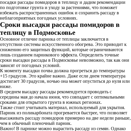
посадки рассады помидоров в теплицу и дадим рекомендации
по подготовке грунта и уходу за растениями, что поможет
избежать распространенных ошибок и сохранить рассаду в
неблагоприятных погодных условиях.
Сроки высадки рассады помидоров в
теплицу в Подмосковье
Основное отличие парника от теплицы заключается в
отсутствии системы искусственного обогрева. Это приводит к
снижению его защитных функций, которые ограничиваются
лишь созданием парникового эффекта. Определить точные
сроки высадки рассады в Подмосковье невозможно, так как они
зависят от погодных условий.
К моменту высадки почва должна прогреться до температуры
+15 градусов. Это крайне важно. Даже если днем температура
достигает 30 градусов, ночью она может опуститься до нуля или
ниже.
В среднем высадку рассады рекомендуется проводить с
середины мая до начала июня, что совпадает с оптимальными
сроками для открытого грунта в южных регионах.
Также стоит учитывать материал, используемый для укрытия.
Парник из поликарбоната прогревается быстрее, что позволяет
высаживать рассаду помидоров примерно на две недели раньше,
чем в обычный пленочный парник.
Важно! В парнике можно вырастить рассаду из семян. Однако