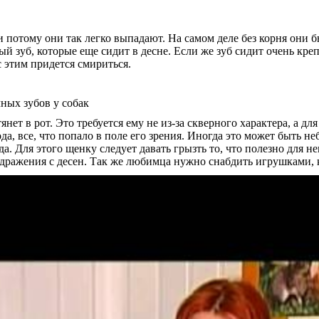
 потому они так легко выпадают. На самом деле без корня они бы
й зуб, которые еще сидит в десне. Если же зуб сидит очень крепк
с этим придется смириться.
ет в рот. Это требуется ему не из-за скверного характера, а для 
да, все, что попало в поле его зрения. Иногда это может быть н
да. Для этого щенку следует давать грызть то, что полезно для н
здражения с десен. Так же любимца нужно снабдить игрушками, 