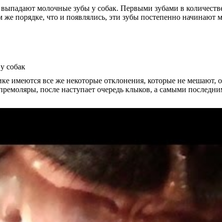
ко выпадают молочные зубы у собак. Первыми зубами в количестве
ом же порядке, что и появлялись, эти зубы постепенно начинают 
ике имеются все же некоторые отклонения, которые не мешают, 
 премоляры, после наступает очередь клыков, а самыми последн