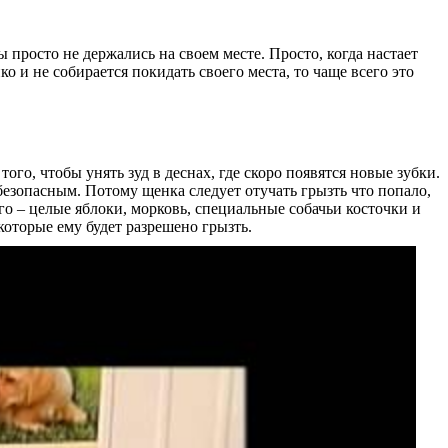
 просто не держались на своем месте. Просто, когда настает
о и не собирается покидать своего места, то чаще всего это
того, чтобы унять зуд в деснах, где скоро появятся новые зубки.
ебезопасным. Потому щенка следует отучать грызть что попало,
его – целые яблоки, морковь, специальные собачьи косточки и
которые ему будет разрешено грызть.