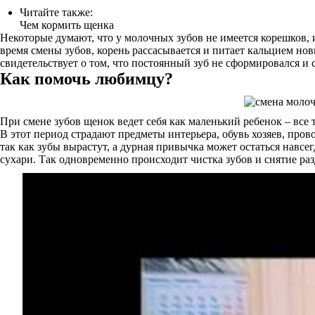
Читайте также:
Чем кормить щенка
Некоторые думают, что у молочных зубов не имеется корешков, и
время смены зубов, корень рассасывается и питает кальцием новы
свидетельствует о том, что постоянный зуб не сформировался и 
Как помочь любимцу?
При смене зубов щенок ведет себя как маленький ребенок – все тян
В этот период страдают предметы интерьера, обувь хозяев, прово
так как зубы вырастут, а дурная привычка может остаться навсег
сухари. Так одновременно происходит чистка зубов и снятие ра