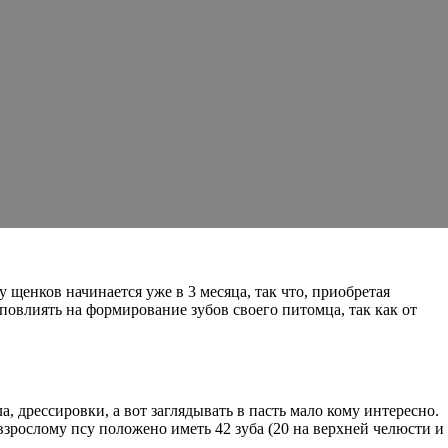
у щенков начинается уже в 3 месяца, так что, приобретая
повлиять на формирование зубов своего питомца, так как от
а, дрессировки, а вот заглядывать в пасть мало кому интересно.
взрослому псу положено иметь 42 зуба (20 на верхней челюсти и