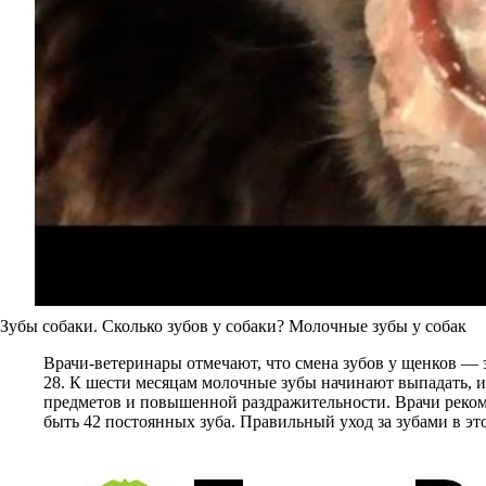
Зубы собаки. Сколько зубов у собаки? Молочные зубы у собак
Врачи-ветеринары отмечают, что смена зубов у щенков — э
28. К шести месяцам молочные зубы начинают выпадать, и
предметов и повышенной раздражительности. Врачи рекоме
быть 42 постоянных зуба. Правильный уход за зубами в эт