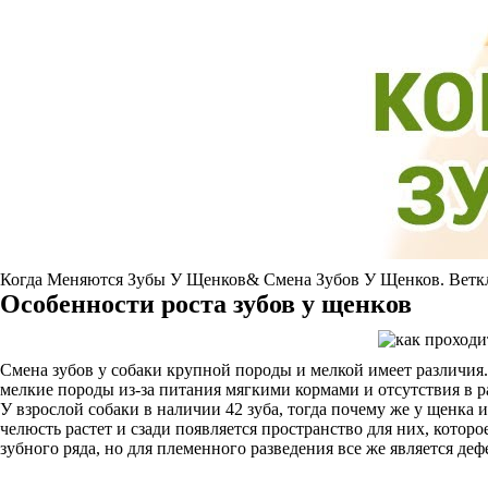
Когда Меняются Зубы У Щенков& Смена Зубов У Щенков. Ветк
Особенности роста зубов у щенков
Смена зубов у собаки крупной породы и мелкой имеет различия.
мелкие породы из-за питания мягкими кормами и отсутствия в р
У взрослой собаки в наличии 42 зуба, тогда почему же у щенка 
челюсть растет и сзади появляется пространство для них, которо
зубного ряда, но для племенного разведения все же является деф