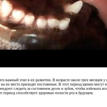
то важный этап в их развитии. В возрасте около трех месяцев 
 на их место приходят постоянные. В этот период щенки могут 
ндуют следить за состоянием десен и зубов, чтобы избежать в
от период способствует здоровью полости рта в будущем.