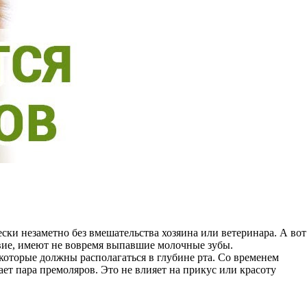
ски незаметно без вмешательства хозяина или ветеринара. А вот
твие, имеют не вовремя выпавшие молочные зубы.
 которые должны располагаться в глубине рта. Со временем
тает пара премоляров. Это не влияет на прикус или красоту