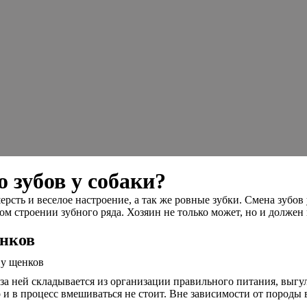
 зубов у собаки?
ерсть и веселое настроение, а так же ровные зубки. Смена зубов 
м строении зубного ряда. Хозяин не только может, но и должен 
енков
 за ней складывается из организации правильного питания, выгул
 и в процесс вмешиваться не стоит. Вне зависимости от породы 