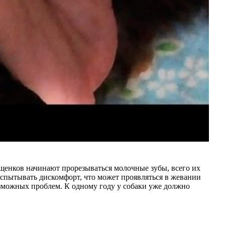
у щенков начинают прорезываться молочные зубы, всего их
испытывать дискомфорт, что может проявляться в жевании
озможных проблем. К одному году у собаки уже должно