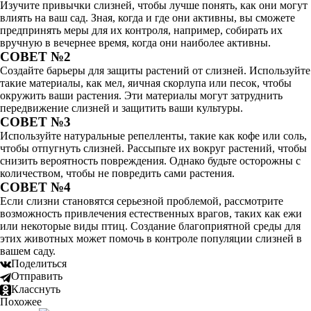
Изучите привычки слизней, чтобы лучше понять, как они могут
влиять на ваш сад. Зная, когда и где они активны, вы сможете
предпринять меры для их контроля, например, собирать их
вручную в вечернее время, когда они наиболее активны.
СОВЕТ №2
Создайте барьеры для защиты растений от слизней. Используйте
такие материалы, как мел, яичная скорлупа или песок, чтобы
окружить ваши растения. Эти материалы могут затруднить
передвижение слизней и защитить ваши культуры.
СОВЕТ №3
Используйте натуральные репелленты, такие как кофе или соль,
чтобы отпугнуть слизней. Рассыпьте их вокруг растений, чтобы
снизить вероятность повреждения. Однако будьте осторожны с
количеством, чтобы не повредить сами растения.
СОВЕТ №4
Если слизни становятся серьезной проблемой, рассмотрите
возможность привлечения естественных врагов, таких как ежи
или некоторые виды птиц. Создание благоприятной среды для
этих животных может помочь в контроле популяции слизней в
вашем саду.
Поделиться
Отправить
Класснуть
Похожее