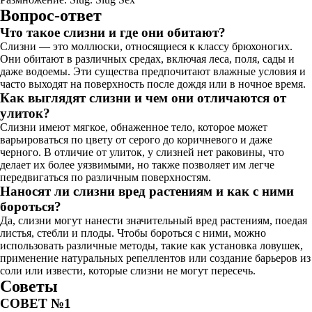
Вопрос-ответ
Что такое слизни и где они обитают?
Слизни — это моллюски, относящиеся к классу брюхоногих.
Они обитают в различных средах, включая леса, поля, сады и
даже водоемы. Эти существа предпочитают влажные условия и
часто выходят на поверхность после дождя или в ночное время.
Как выглядят слизни и чем они отличаются от
улиток?
Слизни имеют мягкое, обнаженное тело, которое может
варьироваться по цвету от серого до коричневого и даже
черного. В отличие от улиток, у слизней нет раковины, что
делает их более уязвимыми, но также позволяет им легче
передвигаться по различным поверхностям.
Наносят ли слизни вред растениям и как с ними
бороться?
Да, слизни могут нанести значительный вред растениям, поедая
листья, стебли и плоды. Чтобы бороться с ними, можно
использовать различные методы, такие как установка ловушек,
применение натуральных репеллентов или создание барьеров из
соли или извести, которые слизни не могут пересечь.
Советы
СОВЕТ №1