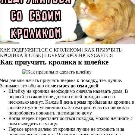
КАК ПОДРУЖИТЬСЯ С КРОЛИКОМ | КАК ПРИУЧИТЬ
КРОЛИКА К СЕБЕ | ПОЧЕМУ КРОЛИК КУСАЕТСЯ
Как приучить кролика к шлейке
Чем раньше начать приучать зверька к поводку, тем лучше.
Занимает это обычно
от четырех до семи дней
.
Шлейку на кролика необходимо сначала надевать дома. В
первый раз животное должно в ней походить всего
несколько минут. Каждый день время пребывания кролика в
шлейке нужно увеличивать. Затем пристегнуть поводок и
попробовать поводить питомца по дому.
Когда зверек перестанет бояться поводка, можно начинать с
ним выходить на улицу.
Первое время далеко от кролика лучше не отходить и за
поводок его не тянуть. Он может этого испугаться и в