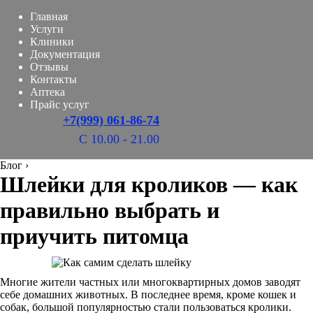
Главная
Услуги
Клиники
Документация
Отзывы
Контакты
Аптека
Прайс услуг
+7(999) 061-86-74
С 10.00 - 21.00
Блог
›
Шлейки для кроликов — как
правильно выбрать и
приучить питомца
Многие жители частных или многоквартирных домов заводят
себе домашних животных. В последнее время, кроме кошек и
собак, большой популярностью стали пользоваться кролики.