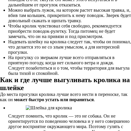
дальнейшем от прогулок отказаться.
Можно выбрать лужок, на котором растет высокая травка, и,
вбив там колышек, прикрепить к нему поводок. Зверек будет
довольный скакать и щипать травку.
Чтобы кролик чувствовал себя свободно, рекомендуется
приобрести поводок-рулетку. Тогда питомец не будет
замечать, что он на привязи и под присмотром.
Надевать шлейку на кролика следует так, чтобы он понимал,
что делается это не со злым умыслом, а для интересной
прогулки.
На прогулку со зверьком лучше всего отправляться в
приятную погоду, когда нет сильного ветра и дождя.
Следует позаботиться и о том, чтобы территория для выгула
была тихой и спокойной.
Как и где лучше выгуливать кролика на
шлейке
До места прогулки кролика лучше всего нести в переноске, так
как он
может быстро устать или пораниться
.
Следует помнить, что кролик — это не собака. Он не
ориентируется по поведению человека и у него совершенно
другое восприятие окружающего мира. Поэтому гулять с