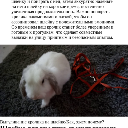
шлейку и поиграть с ней, затем аккуратно наденьте
на него шлейку на короткое время, постепенно
увеличивая продолжительность. Важно поощрять
кролика лакомствами и лаской, чтобы он
ассоциировал шлейку с положительными эмоциями.
Со временем ваш кролик станет более уверенным и
готовым к прогулкам, что сделает совместные
вылазки на улицу приятным и безопасным опытом.
Выгуливание кролика на шлейке/Как, зачем почему?