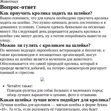
Животных
Вопрос-ответ
Как приучить кролика ходить на шлейке?
Важно понимать, что для начала необходимо приучить кролика
ходить на шлейке. Это нужно начинать делать постепенно и в
домашних условиях. Сначала одевать буквально на несколько
минут. На следующий день разрешается держать кролика в
шлейке уже минут десять, ну а потом попробовать вывести на
улицу.
Можно ли гулять с кроликом на шлейке?
По мнению ведущих европейских ветеринаров и биологов, а
также кролиководов и зоозащитных организаций, выгул
кролика на шлейке является мучением для животного.
Обосновывается это самой природой кролика, который в
природе является добычей, на потерю самоконтроля реагирует
паникой и стрессом.
Читайте также:
Поводок-рулетка для собак больших и маленьких пород:
обзор лучших вариантов и ценами, фото и отзывами
Какая шлейка лучше всего подойдет для кролика?
Лучшая шлейка для кроликов — мягкая шлейка в форме буквы
«Н». То есть, если разложить её горизонтально, она будет