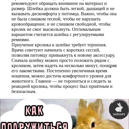
рекомендуют обращать внимание на материал и
размер. Шлейка должна быть легкой, дышащей и не
вызывать дискомфорта у питомца. Важно, чтобы она
не была слишком тесной, чтобы не нарушать
кровообращение, и не слишком свободной, чтобы
кролик не смог выскользнуть. Оптимальным
вариантом считается шлейка с регулируемыми
ремнями.
Приучение кролика к шлейке требует терпения.
Врачи советуют начинать с коротких сессий,
позволяя питомцу привыкнуть к новому аксессуару.
Сначала шлейку можно просто положить рядом с
кроликом, затем надеть на несколько минут, поощряя
его лакомствами. Постепенно увеличивая время
ношения, можно достичь комфортного уровня для
животного. Главное — не торопиться и следить за
реакцией кролика, чтобы процесс был приятным и
безопасным.