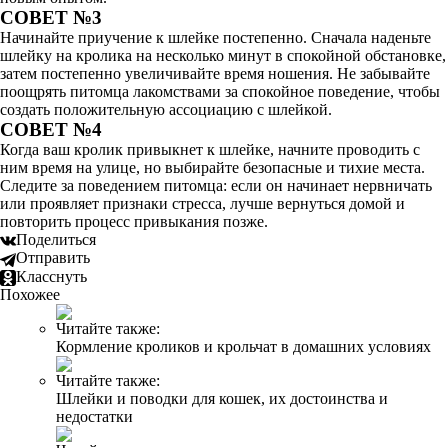
СОВЕТ №3
Начинайте приучение к шлейке постепенно. Сначала наденьте
шлейку на кролика на несколько минут в спокойной обстановке,
затем постепенно увеличивайте время ношения. Не забывайте
поощрять питомца лакомствами за спокойное поведение, чтобы
создать положительную ассоциацию с шлейкой.
СОВЕТ №4
Когда ваш кролик привыкнет к шлейке, начните проводить с
ним время на улице, но выбирайте безопасные и тихие места.
Следите за поведением питомца: если он начинает нервничать
или проявляет признаки стресса, лучше вернуться домой и
повторить процесс привыкания позже.
Поделиться
Отправить
Класснуть
Похожее
Читайте также:
Кормление кроликов и крольчат в домашних условиях
Читайте также:
Шлейки и поводки для кошек, их достоинства и
недостатки