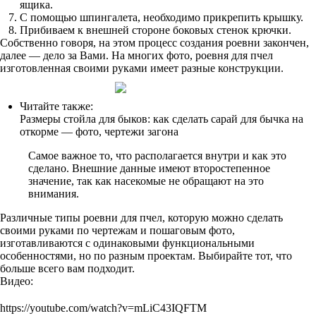
ящика.
С помощью шпингалета, необходимо прикрепить крышку.
Прибиваем к внешней стороне боковых стенок крючки.
Собственно говоря, на этом процесс создания роевни закончен,
далее — дело за Вами. На многих фото, роевня для пчел
изготовленная своими руками имеет разные конструкции.
Читайте также:
Размеры стойла для быков: как сделать сарай для бычка на
откорме — фото, чертежи загона
Самое важное то, что располагается внутри и как это
сделано. Внешние данные имеют второстепенное
значение, так как насекомые не обращают на это
внимания.
Различные типы роевни для пчел, которую можно сделать
своими руками по чертежам и пошаговым фото,
изготавливаются с одинаковыми функциональными
особенностями, но по разным проектам. Выбирайте тот, что
больше всего вам подходит.
Видео:
https://youtube.com/watch?v=mLiC43IQFTM