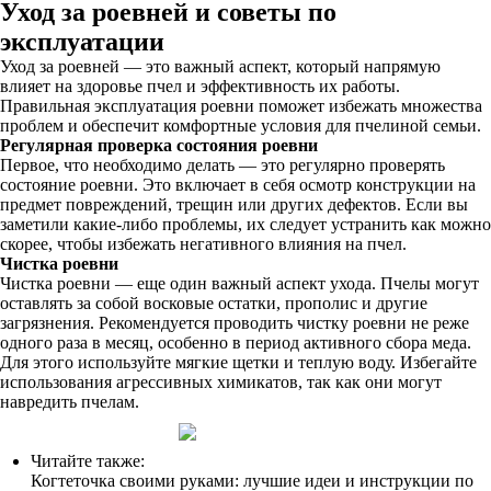
Уход за роевней и советы по
эксплуатации
Уход за роевней — это важный аспект, который напрямую
влияет на здоровье пчел и эффективность их работы.
Правильная эксплуатация роевни поможет избежать множества
проблем и обеспечит комфортные условия для пчелиной семьи.
Регулярная проверка состояния роевни
Первое, что необходимо делать — это регулярно проверять
состояние роевни. Это включает в себя осмотр конструкции на
предмет повреждений, трещин или других дефектов. Если вы
заметили какие-либо проблемы, их следует устранить как можно
скорее, чтобы избежать негативного влияния на пчел.
Чистка роевни
Чистка роевни — еще один важный аспект ухода. Пчелы могут
оставлять за собой восковые остатки, прополис и другие
загрязнения. Рекомендуется проводить чистку роевни не реже
одного раза в месяц, особенно в период активного сбора меда.
Для этого используйте мягкие щетки и теплую воду. Избегайте
использования агрессивных химикатов, так как они могут
навредить пчелам.
Читайте также:
Когтеточка своими руками: лучшие идеи и инструкции по