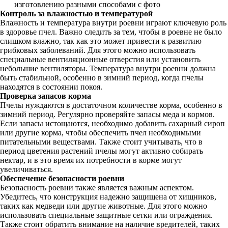
изготовлению разными способами с фото
Контроль за влажностью и температурой
Влажность и температура внутри роевни играют ключевую роль
в здоровье пчел. Важно следить за тем, чтобы в роевне не было
слишком влажно, так как это может привести к развитию
грибковых заболеваний. Для этого можно использовать
специальные вентиляционные отверстия или установить
небольшие вентиляторы. Температура внутри роевни должна
быть стабильной, особенно в зимний период, когда пчелы
находятся в состоянии покоя.
Проверка запасов корма
Пчелы нуждаются в достаточном количестве корма, особенно в
зимний период. Регулярно проверяйте запасы меда и кормов.
Если запасы истощаются, необходимо добавить сахарный сироп
или другие корма, чтобы обеспечить пчел необходимыми
питательными веществами. Также стоит учитывать, что в
период цветения растений пчелы могут активно собирать
нектар, и в это время их потребности в корме могут
увеличиваться.
Обеспечение безопасности роевни
Безопасность роевни также является важным аспектом.
Убедитесь, что конструкция надежно защищена от хищников,
таких как медведи или другие животные. Для этого можно
использовать специальные защитные сетки или ограждения.
Также стоит обратить внимание на наличие вредителей, таких