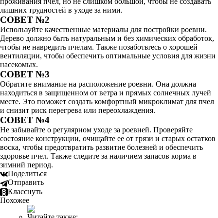
проживания пчел, но не слишком большой, чтобы не создавать
лишних трудностей в уходе за ними.
СОВЕТ №2
Используйте качественные материалы для постройки роевни.
Дерево должно быть натуральным и без химических обработок,
чтобы не навредить пчелам. Также позаботьтесь о хорошей
вентиляции, чтобы обеспечить оптимальные условия для жизни
насекомых.
СОВЕТ №3
Обратите внимание на расположение роевни. Она должна
находиться в защищенном от ветра и прямых солнечных лучей
месте. Это поможет создать комфортный микроклимат для пчел
и снизит риск перегрева или переохлаждения.
СОВЕТ №4
Не забывайте о регулярном уходе за роевней. Проверяйте
состояние конструкции, очищайте ее от грязи и старых остатков
воска, чтобы предотвратить развитие болезней и обеспечить
здоровье пчел. Также следите за наличием запасов корма в
зимний период.
Поделиться
Отправить
Класснуть
Похожее
Читайте также: