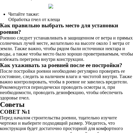
Читайте также:
Обработка пчел от клеща
Как правильно выбрать место для установки
роевни?
Роевню следует устанавливать в защищенном от ветра и прямых
солнечных лучей месте, желательно на высоте около 1 метра от
земли. Также важно, чтобы рядом были источники нектара и
воды, а также чтобы место было хорошо проветриваемым, чтобы
избежать перегрева внутри конструкции.
Как ухаживать за роевней после ее постройки?
После постройки роевни необходимо регулярно проверять ее
состояние, следить за наличием влаги и чистотой внутри. Также
важно контролировать, чтобы в роевне не завелись вредители.
Рекомендуется периодически проводить осмотры и, при
необходимости, проводить дезинфекцию, чтобы обеспечить
здоровье пчел.
Советы
СОВЕТ №1
Перед началом строительства роевни, тщательно изучите
чертежи и выберите подходящий размер. Убедитесь, что
конструкция будет достаточно просторной для комфортного