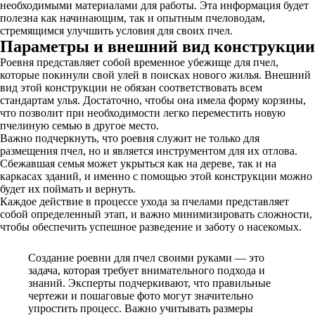
необходимыми материалами для работы. Эта информация будет
полезна как начинающим, так и опытным пчеловодам,
стремящимся улучшить условия для своих пчел.
Параметры и внешний вид конструкции
Роевня представляет собой временное убежище для пчел,
которые покинули свой улей в поисках нового жилья. Внешний
вид этой конструкции не обязан соответствовать всем
стандартам улья. Достаточно, чтобы она имела форму корзины,
что позволит при необходимости легко переместить новую
пчелиную семью в другое место.
Важно подчеркнуть, что роевня служит не только для
размещения пчел, но и является инструментом для их отлова.
Сбежавшая семья может укрыться как на дереве, так и на
каркасах зданий, и именно с помощью этой конструкции можно
будет их поймать и вернуть.
Каждое действие в процессе ухода за пчелами представляет
собой определенный этап, и важно минимизировать сложности,
чтобы обеспечить успешное разведение и заботу о насекомых.
Создание роевни для пчел своими руками — это
задача, которая требует внимательного подхода и
знаний. Эксперты подчеркивают, что правильные
чертежи и пошаговые фото могут значительно
упростить процесс. Важно учитывать размеры