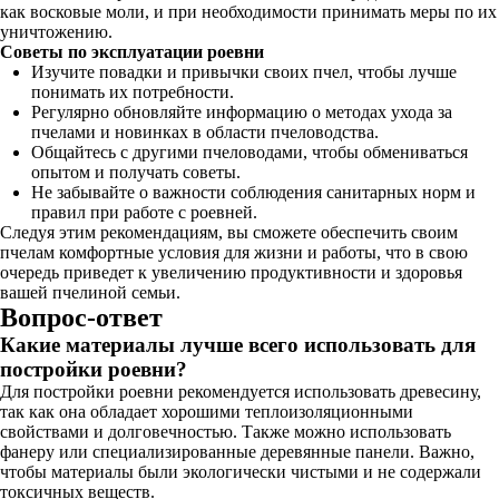
как восковые моли, и при необходимости принимать меры по их
уничтожению.
Советы по эксплуатации роевни
Изучите повадки и привычки своих пчел, чтобы лучше
понимать их потребности.
Регулярно обновляйте информацию о методах ухода за
пчелами и новинках в области пчеловодства.
Общайтесь с другими пчеловодами, чтобы обмениваться
опытом и получать советы.
Не забывайте о важности соблюдения санитарных норм и
правил при работе с роевней.
Следуя этим рекомендациям, вы сможете обеспечить своим
пчелам комфортные условия для жизни и работы, что в свою
очередь приведет к увеличению продуктивности и здоровья
вашей пчелиной семьи.
Вопрос-ответ
Какие материалы лучше всего использовать для
постройки роевни?
Для постройки роевни рекомендуется использовать древесину,
так как она обладает хорошими теплоизоляционными
свойствами и долговечностью. Также можно использовать
фанеру или специализированные деревянные панели. Важно,
чтобы материалы были экологически чистыми и не содержали
токсичных веществ.