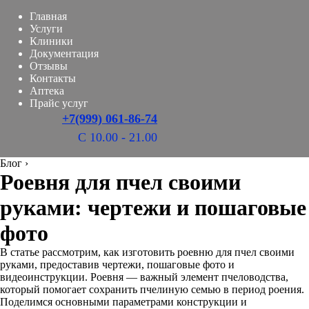
Главная
Услуги
Клиники
Документация
Отзывы
Контакты
Аптека
Прайс услуг
+7(999) 061-86-74
С 10.00 - 21.00
Блог
›
Роевня для пчел своими
руками: чертежи и пошаговые
фото
В статье рассмотрим, как изготовить роевню для пчел своими
руками, предоставив чертежи, пошаговые фото и
видеоинструкции. Роевня — важный элемент пчеловодства,
который помогает сохранить пчелиную семью в период роения.
Поделимся основными параметрами конструкции и