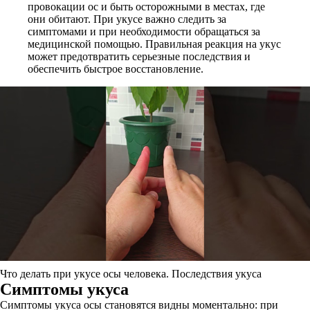
провокации ос и быть осторожными в местах, где
они обитают. При укусе важно следить за
симптомами и при необходимости обращаться за
медицинской помощью. Правильная реакция на укус
может предотвратить серьезные последствия и
обеспечить быстрое восстановление.
Что делать при укусе осы человека. Последствия укуса
Симптомы укуса
Симптомы укуса осы становятся видны моментально: при