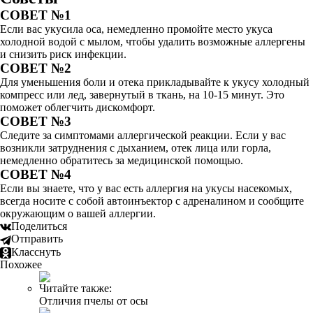
СОВЕТ №1
Если вас укусила оса, немедленно промойте место укуса
холодной водой с мылом, чтобы удалить возможные аллергены
и снизить риск инфекции.
СОВЕТ №2
Для уменьшения боли и отека прикладывайте к укусу холодный
компресс или лед, завернутый в ткань, на 10-15 минут. Это
поможет облегчить дискомфорт.
СОВЕТ №3
Следите за симптомами аллергической реакции. Если у вас
возникли затруднения с дыханием, отек лица или горла,
немедленно обратитесь за медицинской помощью.
СОВЕТ №4
Если вы знаете, что у вас есть аллергия на укусы насекомых,
всегда носите с собой автоинъектор с адреналином и сообщите
окружающим о вашей аллергии.
Поделиться
Отправить
Класснуть
Похожее
Читайте также:
Отличия пчелы от осы