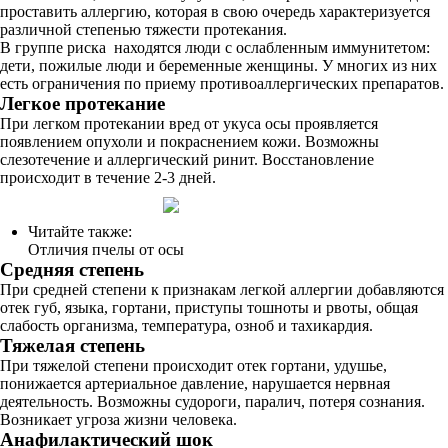
проставить аллергию, которая в свою очередь характеризуется
различной степенью тяжести протекания.
В группе риска находятся люди с ослабленным иммунитетом:
дети, пожилые люди и беременные женщины. У многих из них
есть ограничения по приему противоаллергических препаратов.
Легкое протекание
При легком протекании вред от укуса осы проявляется
появлением опухоли и покраснением кожи. Возможны
слезотечение и аллергический ринит. Восстановление
происходит в течение 2-3 дней.
Читайте также:
Отличия пчелы от осы
Средняя степень
При средней степени к признакам легкой аллергии добавляются
отек губ, языка, гортани, приступы тошноты и рвоты, общая
слабость организма, температура, озноб и тахикардия.
Тяжелая степень
При тяжелой степени происходит отек гортани, удушье,
понижается артериальное давление, нарушается нервная
деятельность. Возможны судороги, паралич, потеря сознания.
Возникает угроза жизни человека.
Анафилактический шок