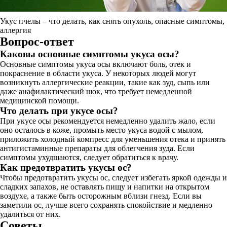
Укус пчелы – что делать, как снять опухоль, опасные симптомы,
аллергия
Вопрос-ответ
Каковы основные симптомы укуса осы?
Основные симптомы укуса осы включают боль, отек и
покраснение в области укуса. У некоторых людей могут
возникнуть аллергические реакции, такие как зуд, сыпь или
даже анафилактический шок, что требует немедленной
медицинской помощи.
Что делать при укусе осы?
При укусе осы рекомендуется немедленно удалить жало, если
оно осталось в коже, промыть место укуса водой с мылом,
приложить холодный компресс для уменьшения отека и принять
антигистаминные препараты для облегчения зуда. Если
симптомы ухудшаются, следует обратиться к врачу.
Как предотвратить укусы ос?
Чтобы предотвратить укусы ос, следует избегать яркой одежды и
сладких запахов, не оставлять пищу и напитки на открытом
воздухе, а также быть осторожным вблизи гнезд. Если вы
заметили ос, лучше всего сохранять спокойствие и медленно
удалиться от них.
Советы