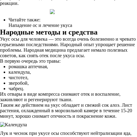
реакции.
Читайте также:
Нападение ос и лечение укуса
Народные методы и средства
Укус осы для человека — это всегда очень болезненно и чревато
серьезными последствиями. Народный опыт упрощает решение
проблемы. Народная медицина предлагает немало полезных
советов, как снять отек после укуса осы.
В первую очередь это травы:
ромашка аптечная,
календула,
чистотел,
зверобой,
чабрец.
Их отвары в виде компресса снимают отек и воспаление,
заживляют и регенерируют ткани.
Таким же действием на укус обладает и свежий сок алоэ. Лист
растения, охлажденный в морозильной камере в течение 15-20
минут, хорошо снимает отечность и покраснение кожи.
Лук и чеснок при укусе осы способствуют нейтрализации яда,