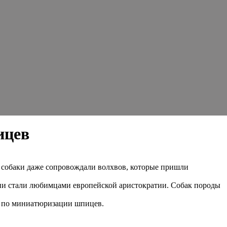
ицев
и собаки даже сопровождали волхвов, которые пришли
 они стали любимцами европейской аристократии. Собак породы
ы по миниатюризации шпицев.