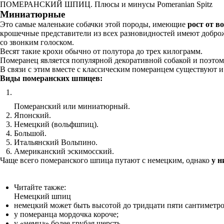
ПОМЕРАНСКИЙ ШПИЦ. Плюсы и минусы Pomeranian Spitz
Миниатюрные
Это самые маленькие собачки этой породы, имеющие
рост от в
крошечные представители из всех разновидностей имеют доброж
со звонким голоском.
Весят такие крохи обычно от полутора до трех килограмм.
Померанец является популярной декоративной собакой и поэтом
В связи с этим вместе с классическим померанцем существуют и
Виды померанских шпицев:
Померанский или миниатюрный.
Японский.
Немецкий (вольфшпиц).
Большой.
Итальянский Вольпино.
Американский эскимосский.
Чаще всего померанского шпица путают с немецким, однако
у н
Читайте также:
Немецкий шпиц
немецкий может быть высотой до тридцати пяти сантиметро
у померанца мордочка короче;
у «немца» более грубая шерсть.