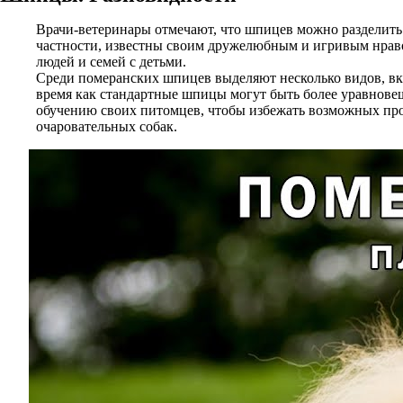
Врачи-ветеринары отмечают, что шпицев можно разделить 
частности, известны своим дружелюбным и игривым нраво
людей и семей с детьми.
Среди померанских шпицев выделяют несколько видов, в
время как стандартные шпицы могут быть более уравнове
обучению своих питомцев, чтобы избежать возможных про
очаровательных собак.