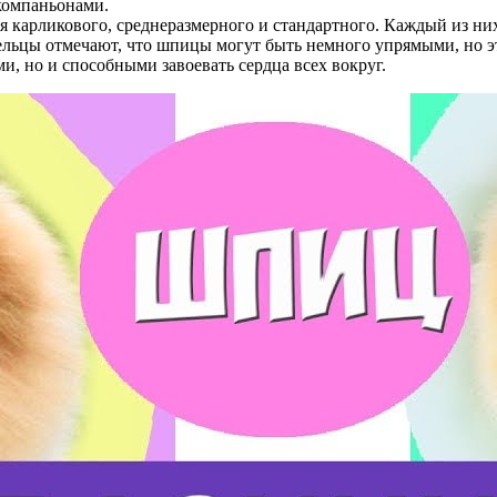
 компаньонами.
 карликового, среднеразмерного и стандартного. Каждый из ни
льцы отмечают, что шпицы могут быть немного упрямыми, но эт
и, но и способными завоевать сердца всех вокруг.