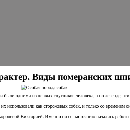
арактер. Виды померанских шп
 были одними из первых спутников человека, а по легенде, эт
о их использовали как сторожевых собак, и только со временем
 королевой Викторией. Именно по ее настоянию начались работ