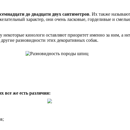
осемнадцати до двадцати двух сантиметров
. Их также называю
елательный характер, они очень ласковые, горделивые и смелы
у некоторые кинологи оставляют приоритет именно за ним, а н
 другие разновидности этих декоративных собак.
их все же есть различия:
в;