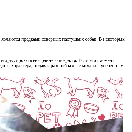
ни являются предками северных пастушьих собак. В некоторых
 дрессировать ее с раннего возраста. Если этот момент
рдость характера, подавая разнообразные команды уверенным