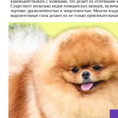
взаимодействовать с хозяевами, что делает их отличными
Существует несколько видов померанских шпицев, включая
чертами: дружелюбностью и энергичностью. Многие владе
выразительные глаза делают их не только привлекательным