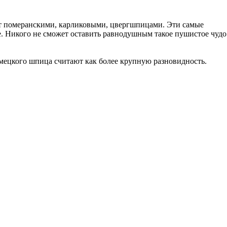
т померанскими, карликовыми, цвергшпицами. Эти самые
е. Никого не сможет оставить равнодушным такое пушистое чудо
емецкого шпица считают как более крупную разновидность.