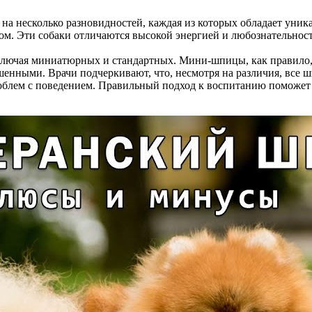
на несколько разновидностей, каждая из которых обладает уни
м. Эти собаки отличаются высокой энергией и любознательнос
ключая миниатюрных и стандартных. Мини-шпицы, как правило, 
шенными. Врачи подчеркивают, что, несмотря на различия, все
блем с поведением. Правильный подход к воспитанию поможет 