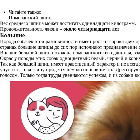
Читайте также:
Померанский шпиц
Вес среднего шпица может достигать одиннадцати килограмм.
Продолжительность жизни –
около четырнадцати лет
.
Большие
Порода собачек этой разновидности имеет рост от сорока двух 
странах большие шпицы до сих пор исполняют предназначение 
Внешне большой шпиц похож на померанского: его длинная, взд
Окрас у породы этих собак одноцветный: белый, черный и кор
Так как большой шпиц имеет нравственный характер и не всегда 
упустить, то хозяину придется немало понервничать. Дрессиру
голосом. Только тогда труды увенчаются успехом, и из собаки 