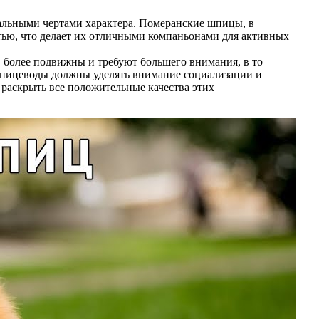
кальными чертами характера. Померанские шпицы, в
тью, что делает их отличными компаньонами для активных
более подвижны и требуют большего внимания, в то
 шпицеводы должны уделять внимание социализации и
раскрыть все положительные качества этих