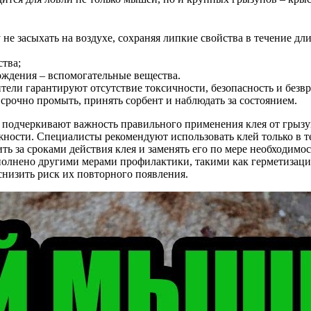
не засыхать на воздухе, сохраняя липкие свойства в течение дл
ства;
ождения – вспомогательные вещества.
ители гарантируют отсутствие токсичности, безопасность и без
срочно промыть, принять сорбент и наблюдать за состоянием.
 подчеркивают важность правильного применения клея от грызу
ности. Специалисты рекомендуют использовать клей только в те
ть за сроками действия клея и заменять его по мере необходим
ополнено другими мерами профилактики, такими как герметизац
снизить риск их повторного появления.