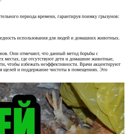
ительного периода времени, гарантируя поимку грызунов:
вредность использования для людей и домашних животных.
нов. Они отмечают, что данный метод борьбы с
х местах, где отсутствуют дети и домашние животные,
ости, чтобы избежать неэффективности. Врачи акцентируют
ия щелей и поддержание чистоты в помещениях. Это