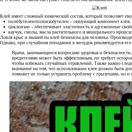
Клей имеет сложный химический состав, который позволяет ему 
полибутилен/полиизобутилен – связующий компонент клея;
циклоизан – обеспечивает эластичность и адгезионные свой
каучук, смолы, масла растительного и минерального происх
Ловля крыс и мышей на клей безопасна для человека. Производ
Однако, при случайном попадании в желудок рекомендуется его 
Врачи, занимающиеся вопросами здоровья и безопасности,
вредителями может быть эффективным, но требует осторож
чтобы избежать случайных отравлений. Также важно следи
внимание на том, что использование клея должно быть д
поможет не только устранить проблему с грызунами, но и 