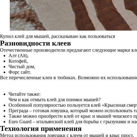
Купил клей для мышей, рассказываю как пользоваться
Разновидности клеев
Отечественные производители предлагают следующие марки кле
Алт (Alt),
Котофей,
Чистый дом,
Форс сайт.
Все перечисленные клеи в тюбиках. Возможно их использование д
Читайте также:
Чем и как отмыть клей для поимки мышей?
Особенной популярностью пользуется клей «Крысиная смер
Преграда – готовая ловушка, который можно использовать т
Также можно приобрести клей от крыс и мышей чешского про
Euro Guard – итальянский клей для борьбы с грызунами и н
Технология применения
Метод использования ловушки с клеем от мышей и крыс прост.