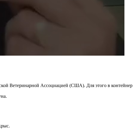
кой Ветеринарной Ассоциацией (США). Для этого в контейнер
уна.
крыс.