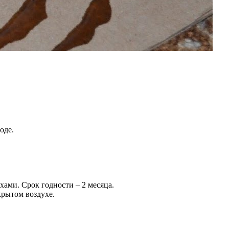
оде.
ами. Срок годности – 2 месяца.
крытом воздухе.