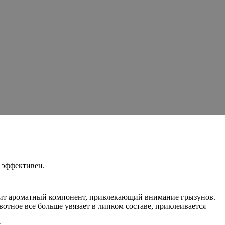
 эффективен.
ходит ароматный компонент, привлекающий внимание грызунов.
вотное все больше увязает в липком составе, приклеивается
.