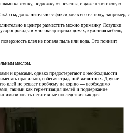
ышами картонку, подложку от печенья, и даже пластиковую
х25 см, дополнительно зафиксировав его на полу, например, с
полнительно в центре разместить можно приманку. Ловушки
 Мусоропроводы в многоквартирных домах, кухонная мебель,
 поверхность клея не попала пыль или вода. Это понизит
ельным маслом.
шами и крысами, однако предостерегают о необходимости
рименять правильно, избегая страданий животных. Другие
что клей не решает проблему на корню — необходимо
дами, такими как герметизация щелей и поддержание
минимизировать негативные последствия как для