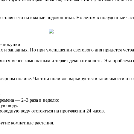
ставят его на южные подоконники. Но летом в полуденные часы,
ле покупки
х и западных. Но при уменьшении светового дня придется устра
вится менее компактным и теряет декоративность. Эта проблема 
ярном поливе. Частота поливов варьируется в зависимости от 
;
времена — 2–3 раза в неделю;
ую воду.
роводную воду отстояться на протяжении 24 часов.
ругие комнатные растения.