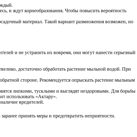
аждый.
сь, и ждут корнеобразования. Чтобы повысить вероятность
осадочный материал. Такой вариант размножения возможен, но
телей и не устранить их вовремя, они могут нанести серьезный
евелико, достаточно обработать растение мыльной водой. При
 обратной стороне. Рекомендуется опрыскать растение мыльным
овятся липкими, тусклыми и выглядят нездоровыми. Для борьбы
ит использовать «Актару».
 наличие вредителей.
 заранее принять меры и предотвратить неприятности.