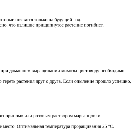
торые появятся только на будущий год.
чено, что излишне прищипнутое растение погибнет.
ако при домашнем выращивании мимозы цветоводу необходимо
 тереть растения друг о друга. Если опыление прошло успешно,
тоспорином» или розовым раствором марганцовки.
е место. Оптимальная температура проращивания 25 °C.