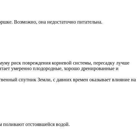
оршке. Возможно, она недостаточно питательна.
имуму риск повреждения корневой системы, пересадку лучше
читает умеренно плодородные, хорошо дренированные и
твенный спутник Земли, с давних времен оказывает влияние на
ем поливают отстоявшейся водой.