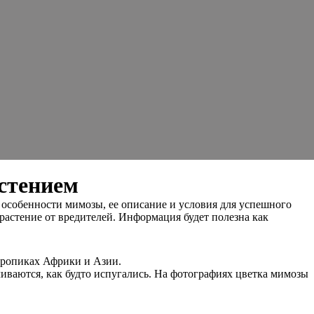
стением
 особенности мимозы, ее описание и условия для успешного
 растение от вредителей. Информация будет полезна как
тропиках Африки и Азии.
чиваются, как будто испугались. На фотографиях цветка мимозы