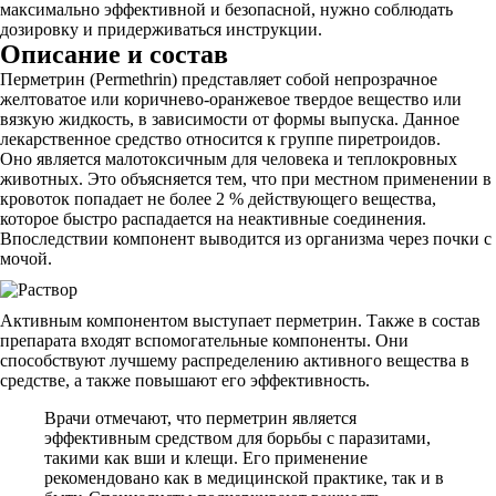
максимально эффективной и безопасной, нужно соблюдать
дозировку и придерживаться инструкции.
Описание и состав
Перметрин (Permethrin) представляет собой непрозрачное
желтоватое или коричнево-оранжевое твердое вещество или
вязкую жидкость, в зависимости от формы выпуска. Данное
лекарственное средство относится к группе пиретроидов.
Оно является малотоксичным для человека и теплокровных
животных. Это объясняется тем, что при местном применении в
кровоток попадает не более 2 % действующего вещества,
которое быстро распадается на неактивные соединения.
Впоследствии компонент выводится из организма через почки с
мочой.
Активным компонентом выступает перметрин. Также в состав
препарата входят вспомогательные компоненты. Они
способствуют лучшему распределению активного вещества в
средстве, а также повышают его эффективность.
Врачи отмечают, что перметрин является
эффективным средством для борьбы с паразитами,
такими как вши и клещи. Его применение
рекомендовано как в медицинской практике, так и в