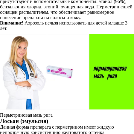
присутствуют и вспомогательные компоненты: этанол (96%),
бензалкония хлорид, этоний, очищенная вода. Перметрин спрей
оснащен распылителем, что обеспечивает равномерное
нанесение препарата на волосы и кожу.
Внимание!
Аэрозоль нельзя использовать для детей младше 3
лет.
Перметриновая мазь рига
Лосьон (эмульсия)
Данная форма препарата с перметрином имеет жидкую
непрозрачную консистенцию желтоватого оттенка.