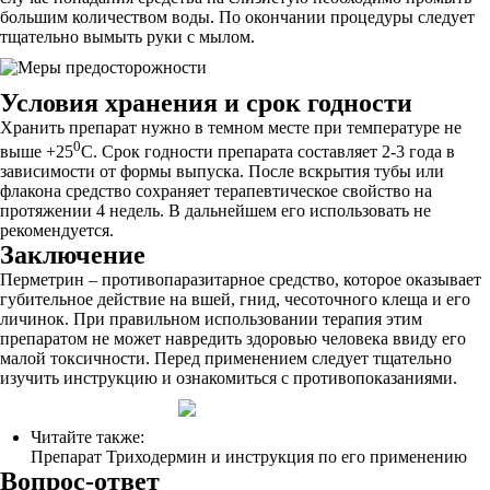
большим количеством воды. По окончании процедуры следует
тщательно вымыть руки с мылом.
Условия хранения и срок годности
Хранить препарат нужно в темном месте при температуре не
0
выше +25
С. Срок годности препарата составляет 2-3 года в
зависимости от формы выпуска. После вскрытия тубы или
флакона средство сохраняет терапевтическое свойство на
протяжении 4 недель. В дальнейшем его использовать не
рекомендуется.
Заключение
Перметрин – противопаразитарное средство, которое оказывает
губительное действие на вшей, гнид, чесоточного клеща и его
личинок. При правильном использовании терапия этим
препаратом не может навредить здоровью человека ввиду его
малой токсичности. Перед применением следует тщательно
изучить инструкцию и ознакомиться с противопоказаниями.
Читайте также:
Препарат Триходермин и инструкция по его применению
Вопрос-ответ