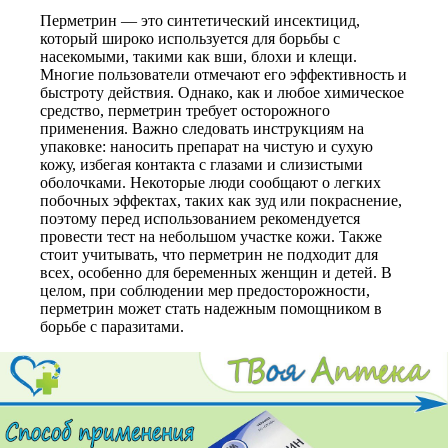
Перметрин — это синтетический инсектицид,
который широко используется для борьбы с
насекомыми, такими как вши, блохи и клещи.
Многие пользователи отмечают его эффективность и
быстроту действия. Однако, как и любое химическое
средство, перметрин требует осторожного
применения. Важно следовать инструкциям на
упаковке: наносить препарат на чистую и сухую
кожу, избегая контакта с глазами и слизистыми
оболочками. Некоторые люди сообщают о легких
побочных эффектах, таких как зуд или покраснение,
поэтому перед использованием рекомендуется
провести тест на небольшом участке кожи. Также
стоит учитывать, что перметрин не подходит для
всех, особенно для беременных женщин и детей. В
целом, при соблюдении мер предосторожности,
перметрин может стать надежным помощником в
борьбе с паразитами.