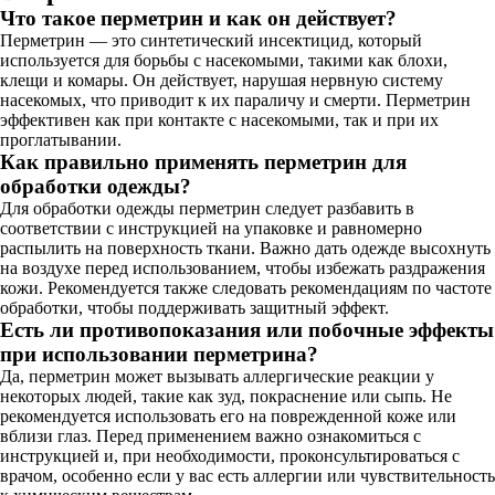
Что такое перметрин и как он действует?
Перметрин — это синтетический инсектицид, который
используется для борьбы с насекомыми, такими как блохи,
клещи и комары. Он действует, нарушая нервную систему
насекомых, что приводит к их параличу и смерти. Перметрин
эффективен как при контакте с насекомыми, так и при их
проглатывании.
Как правильно применять перметрин для
обработки одежды?
Для обработки одежды перметрин следует разбавить в
соответствии с инструкцией на упаковке и равномерно
распылить на поверхность ткани. Важно дать одежде высохнуть
на воздухе перед использованием, чтобы избежать раздражения
кожи. Рекомендуется также следовать рекомендациям по частоте
обработки, чтобы поддерживать защитный эффект.
Есть ли противопоказания или побочные эффекты
при использовании перметрина?
Да, перметрин может вызывать аллергические реакции у
некоторых людей, такие как зуд, покраснение или сыпь. Не
рекомендуется использовать его на поврежденной коже или
вблизи глаз. Перед применением важно ознакомиться с
инструкцией и, при необходимости, проконсультироваться с
врачом, особенно если у вас есть аллергии или чувствительность