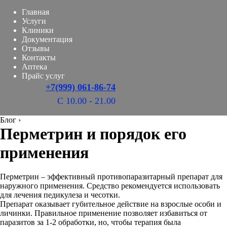
Главная
Услуги
Клиники
Документация
Отзывы
Контакты
Аптека
Прайс услуг
+7(999) 061-86-74
С 10.00 - 21.00
Блог
›
Перметрин и порядок его
применения
Перметрин – эффективный противопаразитарный препарат для
наружного применения. Средство рекомендуется использовать
для лечения педикулеза и чесотки.
Препарат оказывает губительное действие на взрослые особи и
личинки. Правильное применение позволяет избавиться от
паразитов за 1-2 обработки, но, чтобы терапия была