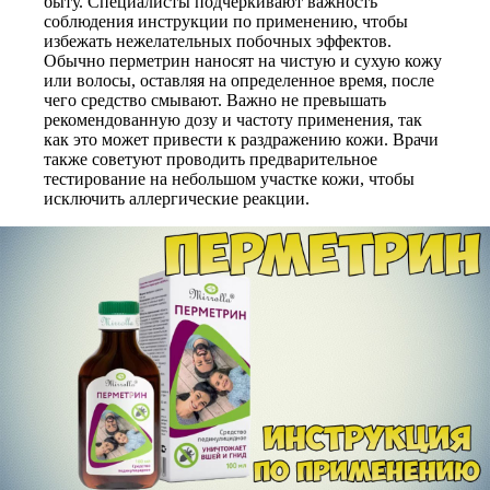
быту. Специалисты подчеркивают важность
соблюдения инструкции по применению, чтобы
избежать нежелательных побочных эффектов.
Обычно перметрин наносят на чистую и сухую кожу
или волосы, оставляя на определенное время, после
чего средство смывают. Важно не превышать
рекомендованную дозу и частоту применения, так
как это может привести к раздражению кожи. Врачи
также советуют проводить предварительное
тестирование на небольшом участке кожи, чтобы
исключить аллергические реакции.