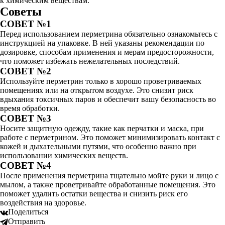
к химическим веществам.
Советы
СОВЕТ №1
Перед использованием перметрина обязательно ознакомьтесь с
инструкцией на упаковке. В ней указаны рекомендации по
дозировке, способам применения и мерам предосторожности,
что поможет избежать нежелательных последствий.
СОВЕТ №2
Используйте перметрин только в хорошо проветриваемых
помещениях или на открытом воздухе. Это снизит риск
вдыхания токсичных паров и обеспечит вашу безопасность во
время обработки.
СОВЕТ №3
Носите защитную одежду, такие как перчатки и маска, при
работе с перметрином. Это поможет минимизировать контакт с
кожей и дыхательными путями, что особенно важно при
использовании химических веществ.
СОВЕТ №4
После применения перметрина тщательно мойте руки и лицо с
мылом, а также проветривайте обработанные помещения. Это
поможет удалить остатки вещества и снизить риск его
воздействия на здоровье.
Поделиться
Отправить