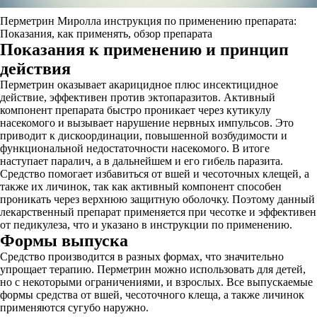
Перметрин Миролла инструкция по применению препарата:
Показания, как применять, обзор препарата
Показания к применению и принцип
действия
Перметрин оказывает акарицидное плюс инсектицидное
действие, эффективен против эктопаразитов. Активный
компонент препарата быстро проникает через кутикулу
насекомого и вызывает нарушение нервных импульсов. Это
приводит к дискоординации, повышенной возбудимости и
функциональной недостаточности насекомого. В итоге
наступает паралич, а в дальнейшем и его гибель паразита.
Средство помогает избавиться от вшей и чесоточных клещей, а
также их личинок, так как активный компонент способен
проникать через верхнюю защитную оболочку. Поэтому данный
лекарственный препарат применяется при чесотке и эффективен
от педикулеза, что и указано в инструкции по применению.
Формы выпуска
Средство производится в разных формах, что значительно
упрощает терапию. Перметрин можно использовать для детей,
но с некоторыми ограничениями, и взрослых. Все выпускаемые
формы средства от вшей, чесоточного клеща, а также личинок
применяются сугубо наружно.