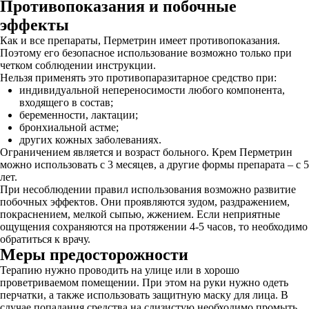
Противопоказания и побочные
эффекты
Как и все препараты, Перметрин имеет противопоказания.
Поэтому его безопасное использование возможно только при
четком соблюдении инструкции.
Нельзя применять это противопаразитарное средство при:
индивидуальной непереносимости любого компонента,
входящего в состав;
беременности, лактации;
бронхиальной астме;
других кожных заболеваниях.
Ограничением является и возраст больного. Крем Перметрин
можно использовать с 3 месяцев, а другие формы препарата – с 5
лет.
При несоблюдении правил использования возможно развитие
побочных эффектов. Они проявляются зудом, раздражением,
покраснением, мелкой сыпью, жжением. Если неприятные
ощущения сохраняются на протяжении 4-5 часов, то необходимо
обратиться к врачу.
Меры предосторожности
Терапию нужно проводить на улице или в хорошо
проветриваемом помещении. При этом на руки нужно одеть
перчатки, а также использовать защитную маску для лица. В
случае попадания средства на слизистую необходимо промыть