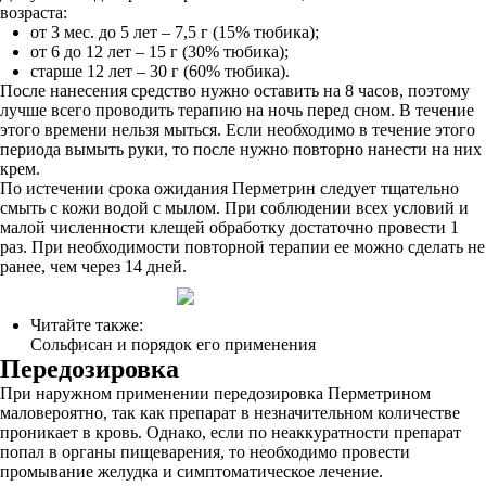
возраста:
от 3 мес. до 5 лет – 7,5 г (15% тюбика);
от 6 до 12 лет – 15 г (30% тюбика);
старше 12 лет – 30 г (60% тюбика).
После нанесения средство нужно оставить на 8 часов, поэтому
лучше всего проводить терапию на ночь перед сном. В течение
этого времени нельзя мыться. Если необходимо в течение этого
периода вымыть руки, то после нужно повторно нанести на них
крем.
По истечении срока ожидания Перметрин следует тщательно
смыть с кожи водой с мылом. При соблюдении всех условий и
малой численности клещей обработку достаточно провести 1
раз. При необходимости повторной терапии ее можно сделать не
ранее, чем через 14 дней.
Читайте также:
Сольфисан и порядок его применения
Передозировка
При наружном применении передозировка Перметрином
маловероятно, так как препарат в незначительном количестве
проникает в кровь. Однако, если по неаккуратности препарат
попал в органы пищеварения, то необходимо провести
промывание желудка и симптоматическое лечение.