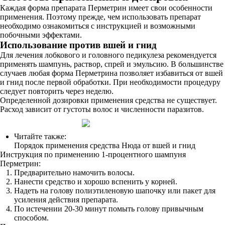
Каждая форма препарата Перметрин имеет свои особенности
применения. Поэтому прежде, чем использовать препарат
необходимо ознакомиться с инструкцией и возможными
побочными эффектами.
Использование против вшей и гнид
Для лечения лобкового и головного педикулеза рекомендуется
применять шампунь, раствор, спрей и эмульсию. В большинстве
случаев любая форма Перметрина позволяет избавиться от вшей
и гнид после первой обработки. При необходимости процедуру
следует повторить через неделю.
Определенной дозировки применения средства не существует.
Расход зависит от густоты волос и численности паразитов.
Читайте также:
Порядок применения средства Нюда от вшей и гнид
Инструкция по применению 1-процентного шампуня
Перметрин:
Предварительно намочить волосы.
Нанести средство и хорошо вспенить у корней.
Надеть на голову полиэтиленовую шапочку или пакет для
усиления действия препарата.
По истечении 20-30 минут помыть голову привычным
способом.