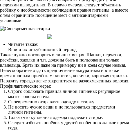
неделями выводить их. В первую очередь следует объяснить
ребёнку о необходимости соблюдения правил гигиены, а вместе
с тем ограничить посещение мест с антисанитарными
условиями.
Читайте также:
Вши и их инкубационный период
Также нужно поговорить о личных вещах. Шапки, перчатки,
расчёски, заколки и т.п. должны быть в пользовании только
владельца. Брать их даже на примерку ни в коем случае нельзя.
Целесообразнее отдать предпочтение аккуратным и в то же
время простым причёскам: хвостик, косички, короткая стрижка.
Паразиту гораздо легче закрепиться на разлохмаченных волосах.
Профилактические меры:
Строго соблюдать правила личной гигиены: регулярное
мытье головы и тела.
Своевременно отправлять одежду в стирку.
Не носить чужие вещи и не пользоваться предметами
личной гигиены.
Только что купленная одежда подлежит стирке.
Следует избегать ночёвок у друзей особенно в жаркое время
года.