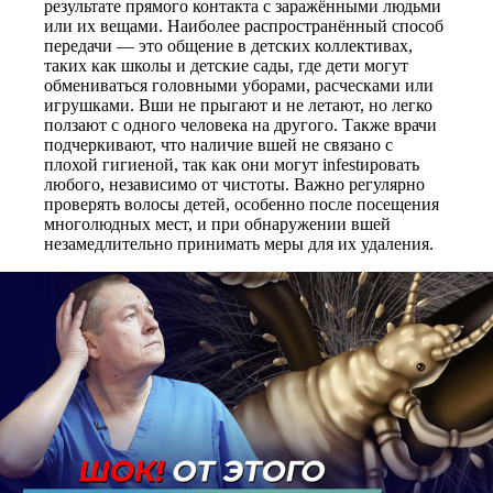
результате прямого контакта с заражёнными людьми
или их вещами. Наиболее распространённый способ
передачи — это общение в детских коллективах,
таких как школы и детские сады, где дети могут
обмениваться головными уборами, расческами или
игрушками. Вши не прыгают и не летают, но легко
ползают с одного человека на другого. Также врачи
подчеркивают, что наличие вшей не связано с
плохой гигиеной, так как они могут infestировать
любого, независимо от чистоты. Важно регулярно
проверять волосы детей, особенно после посещения
многолюдных мест, и при обнаружении вшей
незамедлительно принимать меры для их удаления.