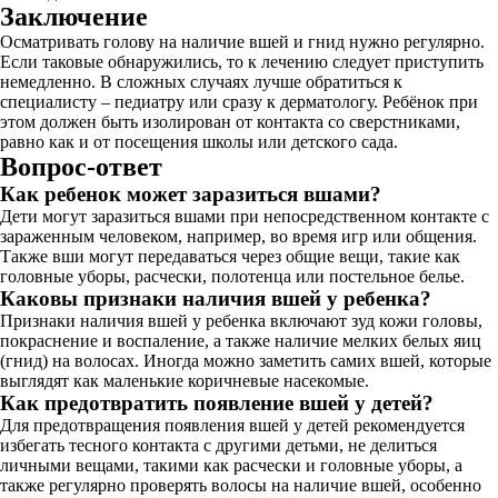
Заключение
Осматривать голову на наличие вшей и гнид нужно регулярно.
Если таковые обнаружились, то к лечению следует приступить
немедленно. В сложных случаях лучше обратиться к
специалисту – педиатру или сразу к дерматологу. Ребёнок при
этом должен быть изолирован от контакта со сверстниками,
равно как и от посещения школы или детского сада.
Вопрос-ответ
Как ребенок может заразиться вшами?
Дети могут заразиться вшами при непосредственном контакте с
зараженным человеком, например, во время игр или общения.
Также вши могут передаваться через общие вещи, такие как
головные уборы, расчески, полотенца или постельное белье.
Каковы признаки наличия вшей у ребенка?
Признаки наличия вшей у ребенка включают зуд кожи головы,
покраснение и воспаление, а также наличие мелких белых яиц
(гнид) на волосах. Иногда можно заметить самих вшей, которые
выглядят как маленькие коричневые насекомые.
Как предотвратить появление вшей у детей?
Для предотвращения появления вшей у детей рекомендуется
избегать тесного контакта с другими детьми, не делиться
личными вещами, такими как расчески и головные уборы, а
также регулярно проверять волосы на наличие вшей, особенно