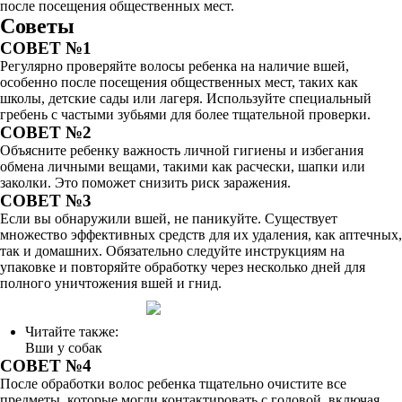
после посещения общественных мест.
Советы
СОВЕТ №1
Регулярно проверяйте волосы ребенка на наличие вшей,
особенно после посещения общественных мест, таких как
школы, детские сады или лагеря. Используйте специальный
гребень с частыми зубьями для более тщательной проверки.
СОВЕТ №2
Объясните ребенку важность личной гигиены и избегания
обмена личными вещами, такими как расчески, шапки или
заколки. Это поможет снизить риск заражения.
СОВЕТ №3
Если вы обнаружили вшей, не паникуйте. Существует
множество эффективных средств для их удаления, как аптечных,
так и домашних. Обязательно следуйте инструкциям на
упаковке и повторяйте обработку через несколько дней для
полного уничтожения вшей и гнид.
Читайте также:
Вши у собак
СОВЕТ №4
После обработки волос ребенка тщательно очистите все
предметы, которые могли контактировать с головой, включая