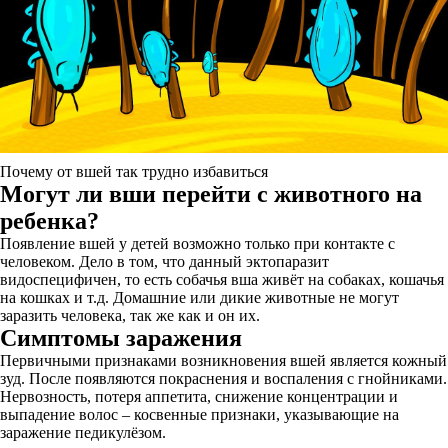
Почему от вшей так трудно избавиться
Могут ли вши перейти с животного на
ребенка?
Появление вшей у детей возможно только при контакте с
человеком. Дело в том, что данный эктопаразит
видоспецифичен, то есть собачья вша живёт на собаках, кошачья
на кошках и т.д. Домашние или дикие животные не могут
заразить человека, так же как и он их.
Симптомы заражения
Первичными признаками возникновения вшей является кожный
зуд. После появляются покраснения и воспаления с гнойниками.
Нервозность, потеря аппетита, снижение концентрации и
выпадение волос – косвенные признаки, указывающие на
заражение педикулёзом.