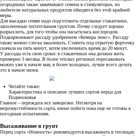
огородники также замачивают семена в стимуляторах, но
любители натуральных продуктов обходятся без этой крайней
меры.
Для высадки семян надо подготовить отдельные стаканчики,
заполненные питательным грунтом. Почву следует хорошо
разрыхлить, для того чтобы она насытилась кислородом.
Подкармливают рассаду удобрением «Кемира люкс». Рассаду
также можно слегка закаливать. Ставить под отрытую форточку
сначала на пять минут, затем увеличивать время до 20 минут.
У рассады есть свои сроки: в стаканчиках она должна жить
примерно 3 месяца. В более теплых регионах пересаживать
можно уже в начале мая, в более холодных, лучше всего делать
это в начале июня.
Читайте также:
Характеристика и описание лучших сортов перца для
Подмосковья
Главное – переждать все заморозки. Несмотря на
морозоустойчивость сорта, юные побеги пока еще не готовы к
погодным испытаниям.
Высаживание в грунт
Перец сорта «Нежность» рекомендуется высаживать в теплицах