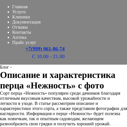
Главная
Услуги
Клиники
Документация
Отзывы
Контакты
Аптека
Прайс услуг
+7(999) 061-86-74
С 10.00 - 21.00
Блог
›
Описание и характеристика
перца «Нежность» с фото
Сорт перца «Нежность» популярен среди дачников благодаря
отличным вкусовым качествам, высокой урожайности и
легкости в уходе. В статье рассмотрим описание и
характеристики этого сорта, а также представим фотографии для
наглядности. Информация о перце «Нежность» будет полезна
как новичкам, так и опытным садоводам, желающим
разнообразить свои грядки и получить хороший урожай.