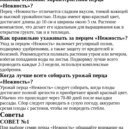
«Нежность»?
Перец «Нежность» отличается сладким вкусом, тонкой кожицей
и высокой урожайностью. Плоды имеют ярко-красный цвет,
достигают длины до 10 см и ширины около 5 см. Растение
компактное, что делает его идеальным для выращивания как в
открытом грунте, так и в теплицах.
Как правильно ухаживать за перцем «Нежность»?
Уход за перцем «Нежность» включает регулярный полив,
подкормку удобрениями, а также защиту от вредителей и
болезней. Рекомендуется поливать растения утром или вечером,
избегая попадания воды на листья. Подкормку лучше всего
проводить каждые 2-3 недели, используя комплексные
удобрения.
Когда лучше всего собирать урожай перца
«Нежность»?
Урожай перца «Нежность» следует собирать, когда плоды
достигают полной зрелости и приобретают яркий красный цвет.
Обычно это происходит через 70-80 дней после высадки
рассады. Сбор следует проводить в сухую погоду, аккуратно
срезая плоды с растения, чтобы не повредить стебли.
Советы
СОВЕТ №1
При выборе семян перца «Нежность» обращайте внимание на