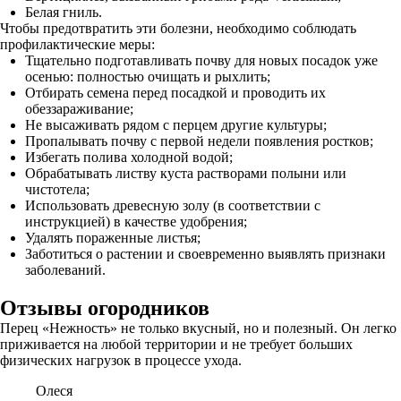
Белая гниль.
Чтобы предотвратить эти болезни, необходимо соблюдать
профилактические меры:
Тщательно подготавливать почву для новых посадок уже
осенью: полностью очищать и рыхлить;
Отбирать семена перед посадкой и проводить их
обеззараживание;
Не высаживать рядом с перцем другие культуры;
Пропалывать почву с первой недели появления ростков;
Избегать полива холодной водой;
Обрабатывать листву куста растворами полыни или
чистотела;
Использовать древесную золу (в соответствии с
инструкцией) в качестве удобрения;
Удалять пораженные листья;
Заботиться о растении и своевременно выявлять признаки
заболеваний.
Отзывы огородников
Перец «Нежность» не только вкусный, но и полезный. Он легко
приживается на любой территории и не требует больших
физических нагрузок в процессе ухода.
Олеся