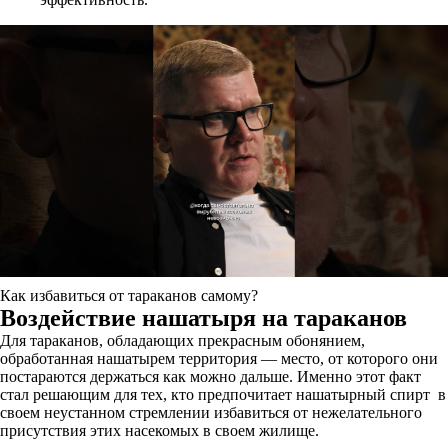
Как избавиться от тараканов самому?
Воздействие нашатыря на тараканов
Для тараканов, обладающих прекрасным обонянием,
обработанная нашатырем территория — место, от которого они
постараются держаться как можно дальше. Именно этот факт
стал решающим для тех, кто предпочитает нашатырный спирт в
своем неустанном стремлении избавиться от нежелательного
присутствия этих насекомых в своем жилище.