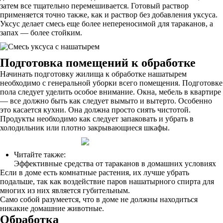
затем все тщательно перемешивается. Готовый раствор
применяется точно также, как и раствор без добавления уксуса.
Уксус делает смесь еще более непереносимой для тараканов, а
запах — более стойким.
Подготовка помещений к обработке
Начинать подготовку жилища к обработке нашатырем
необходимо с генеральной уборки всего помещения. Подготовке
пола следует уделить особое внимание. Окна, мебель в квартире
— все должно быть как следует вымыто и вытерто. Особенно
это касается кухни. Она должна просто сиять чистотой.
Продукты необходимо как следует запаковать и убрать в
холодильник или плотно закрывающиеся шкафы.
Читайте также:
Эффективные средства от тараканов в домашних условиях
Если в доме есть комнатные растения, их лучше убрать
подальше, так как воздействие паров нашатырного спирта для
многих из них является губительным.
Само собой разумеется, что в доме не должны находиться
никакие домашние животные.
Обработка