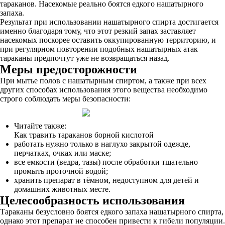
тараканов. Насекомые реально боятся едкого нашатырного
запаха.
Результат при использовании нашатырного спирта достигается
именно благодаря тому, что этот резкий запах заставляет
насекомых поскорее оставить оккупированную территорию, и
при регулярном повторении подобных нашатырных атак
тараканы предпочтут уже не возвращаться назад.
Меры предосторожности
При мытье полов с нашатырным спиртом, а также при всех
других способах использования этого вещества необходимо
строго соблюдать меры безопасности:
Читайте также:
Как травить тараканов борной кислотой
работать нужно только в наглухо закрытой одежде,
перчатках, очках или маске;
все емкости (ведра, тазы) после обработки тщательно
промыть проточной водой;
хранить препарат в тёмном, недоступном для детей и
домашних животных месте.
Целесообразность использования
Тараканы безусловно боятся едкого запаха нашатырного спирта,
однако этот препарат не способен привести к гибели популяции.