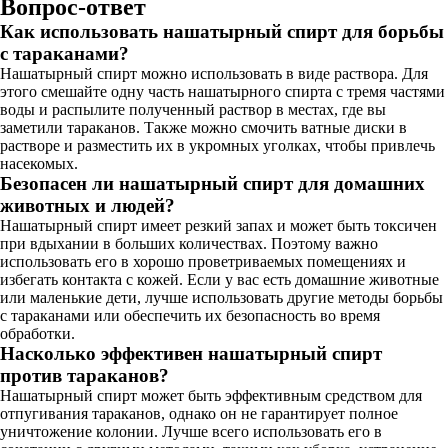
Вопрос-ответ
Как использовать нашатырный спирт для борьбы
с тараканами?
Нашатырный спирт можно использовать в виде раствора. Для
этого смешайте одну часть нашатырного спирта с тремя частями
воды и распылите полученный раствор в местах, где вы
заметили тараканов. Также можно смочить ватные диски в
растворе и разместить их в укромных уголках, чтобы привлечь
насекомых.
Безопасен ли нашатырный спирт для домашних
животных и людей?
Нашатырный спирт имеет резкий запах и может быть токсичен
при вдыхании в больших количествах. Поэтому важно
использовать его в хорошо проветриваемых помещениях и
избегать контакта с кожей. Если у вас есть домашние животные
или маленькие дети, лучше использовать другие методы борьбы
с тараканами или обеспечить их безопасность во время
обработки.
Насколько эффективен нашатырный спирт
против тараканов?
Нашатырный спирт может быть эффективным средством для
отпугивания тараканов, однако он не гарантирует полное
уничтожение колонии. Лучше всего использовать его в