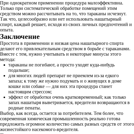
При однократном применении процедура малоэффективна.
Только при систематической обработке помещений этим
средством можно рассчитывать на то, что тараканы исчезнут.
Так что, целесообразно или нет использовать нашатырный
спирт, каждый решает, исходя из своих личных предпочтений и
опыта.
Заключение
Простота в применении и низкая цена нашатырного спирта
делают его привлекательным средством в борьбе с тараканами.
Вместе с тем, нужно учитывать и некоторые минусы этого
метода:
тараканы не погибают, а просто уходят куда-нибудь
подальше;
для многих людей препарат не приемлем из-за едкого
запаха; к тому же нужно подумать и о живущих в доме
кошке или собаке — для них эта процедура станет
настоящим стрессом;
эффект от обработки очень кратковременный; как только
запах нашатыря выветривается, вредители возвращаются в
родные пенаты.
Выбор, как всегда, остается за потребителем. Тем более, что
современная химическая промышленность реально готова
предложить огромное количество самых разных средств от этого
жизнестойкого насекомого-вредителя.