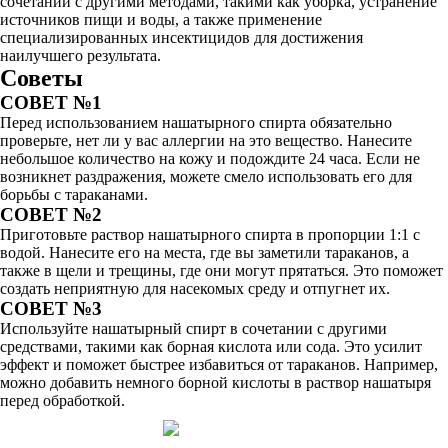
сочетании с другими методами, такими как уборка, устранение
источников пищи и воды, а также применение
специализированных инсектицидов для достижения
наилучшего результата.
Советы
СОВЕТ №1
Перед использованием нашатырного спирта обязательно
проверьте, нет ли у вас аллергии на это вещество. Нанесите
небольшое количество на кожу и подождите 24 часа. Если не
возникнет раздражения, можете смело использовать его для
борьбы с тараканами.
СОВЕТ №2
Приготовьте раствор нашатырного спирта в пропорции 1:1 с
водой. Нанесите его на места, где вы заметили тараканов, а
также в щели и трещины, где они могут прятаться. Это поможет
создать неприятную для насекомых среду и отпугнет их.
СОВЕТ №3
Используйте нашатырный спирт в сочетании с другими
средствами, такими как борная кислота или сода. Это усилит
эффект и поможет быстрее избавиться от тараканов. Например,
можно добавить немного борной кислоты в раствор нашатыря
перед обработкой.