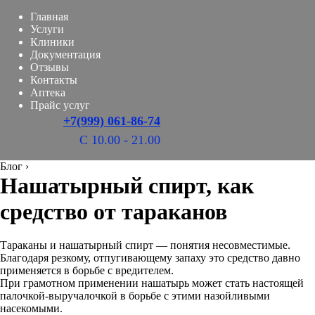
Главная
Услуги
Клиники
Документация
Отзывы
Контакты
Аптека
Прайс услуг
+7(999) 061-86-74
С 10.00 - 21.00
Блог
›
Нашатырный спирт, как
средство от тараканов
Тараканы и нашатырный спирт — понятия несовместимые.
Благодаря резкому, отпугивающему запаху это средство давно
применяется в борьбе с вредителем.
При грамотном применении нашатырь может стать настоящей
палочкой-выручалочкой в борьбе с этими назойливыми
насекомыми.