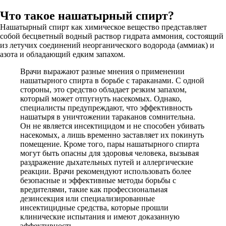
Что такое нашатырный спирт?
Нашатырный спирт как химическое вещество представляет
собой бесцветный водный раствор гидрата аммония, состоящий
из летучих соединений неорганического водорода (аммиак) и
азота и обладающий едким запахом.
Врачи выражают разные мнения о применении
нашатырного спирта в борьбе с тараканами. С одной
стороны, это средство обладает резким запахом,
который может отпугнуть насекомых. Однако,
специалисты предупреждают, что эффективность
нашатыря в уничтожении тараканов сомнительна.
Он не является инсектицидом и не способен убивать
насекомых, а лишь временно заставляет их покинуть
помещение. Кроме того, пары нашатырного спирта
могут быть опасны для здоровья человека, вызывая
раздражение дыхательных путей и аллергические
реакции. Врачи рекомендуют использовать более
безопасные и эффективные методы борьбы с
вредителями, такие как профессиональная
дезинсекция или специализированные
инсектицидные средства, которые прошли
клинические испытания и имеют доказанную
эффективность.