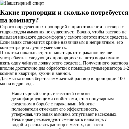
Какие пропорции и сколько потребуется
на комнату?
Строго определенных пропорций в приготовлении раствора с
гидроксидом аммония не существует. Важно, чтобы раствор не
вызывал никакого дискомфорта у самого изготовителя средства.
Если запах становится крайне навязчивым и неприятным, его
концентрацию лучше уменьшить.
Практика показывает, что нашатырь от тараканов лучше
употреблять в следующих пропорциях: на литр воды нужно
взять одну чайную ложку этого средства. Полученного раствора
вполне достаточно для обработки с помощью пульверизатора 1-2
комнат в квартире, кухни и ванной.
Для мытья полов берется аммиачный раствор в пропорции 100
мл на ведро воды.
Нашатырный спирт, известный своими
дезинфицирующими свойствами, стал популярным
средством в борьбе с тараканами. Многие
пользователи отмечают его эффективность,
утверждая, что запах аммиака отпугивает насекомых.
Некоторые рекомендуют смешивать нашатырь с
водой и распылять раствор в местах, где часто