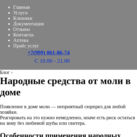
Главная
Услуги
Клиники
Документация
Отзывы
Контакты
Аптека
Прайс услуг
+7(999) 061-86-74
С 10.00 - 21.00
Блог
›
Народные средства от моли в
доме
Появление в доме моли — неприятный сюрприз для любой
хозяйки.
Реагировать на это нужно немедленно, иначе есть риск остаться
на зиму без любимой шубы или свитера.
Особенности применения народных