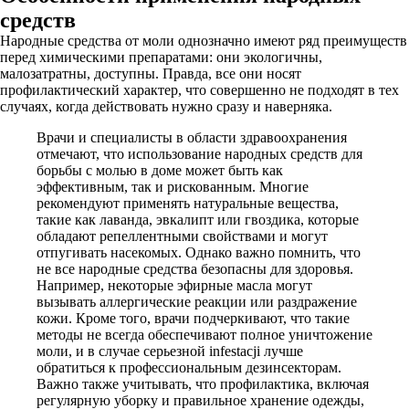
средств
Народные средства от моли однозначно имеют ряд преимуществ
перед химическими препаратами: они экологичны,
малозатратны, доступны. Правда, все они носят
профилактический характер, что совершенно не подходят в тех
случаях, когда действовать нужно сразу и наверняка.
Врачи и специалисты в области здравоохранения
отмечают, что использование народных средств для
борьбы с молью в доме может быть как
эффективным, так и рискованным. Многие
рекомендуют применять натуральные вещества,
такие как лаванда, эвкалипт или гвоздика, которые
обладают репеллентными свойствами и могут
отпугивать насекомых. Однако важно помнить, что
не все народные средства безопасны для здоровья.
Например, некоторые эфирные масла могут
вызывать аллергические реакции или раздражение
кожи. Кроме того, врачи подчеркивают, что такие
методы не всегда обеспечивают полное уничтожение
моли, и в случае серьезной infestacji лучше
обратиться к профессиональным дезинсекторам.
Важно также учитывать, что профилактика, включая
регулярную уборку и правильное хранение одежды,