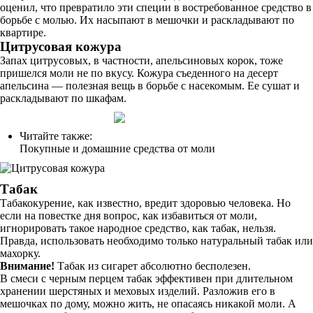
оценил, что превратило эти специи в востребованное средство в
борьбе с молью. Их насыпают в мешочки и раскладывают по
квартире.
Цитрусовая кожура
Запах цитрусовых, в частности, апельсиновых корок, тоже
пришелся моли не по вкусу. Кожура съеденного на десерт
апельсина — полезная вещь в борьбе с насекомым. Ее сушат и
раскладывают по шкафам.
Читайте также:
Покупные и домашние средства от моли
Табак
Табакокурение, как известно, вредит здоровью человека. Но
если на повестке дня вопрос, как избавиться от моли,
игнорировать такое народное средство, как табак, нельзя.
Правда, использовать необходимо только натуральный табак или
махорку.
Внимание!
Табак из сигарет абсолютно бесполезен.
В смеси с черным перцем табак эффективен при длительном
хранении шерстяных и меховых изделий. Разложив его в
мешочках по дому, можно жить, не опасаясь никакой моли. А