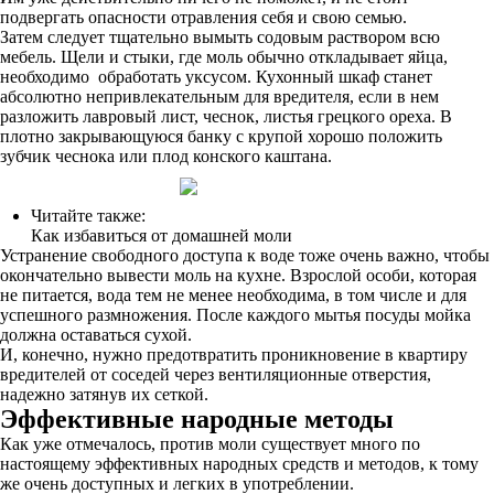
подвергать опасности отравления себя и свою семью.
Затем следует тщательно вымыть содовым раствором всю
мебель. Щели и стыки, где моль обычно откладывает яйца,
необходимо обработать уксусом. Кухонный шкаф станет
абсолютно непривлекательным для вредителя, если в нем
разложить лавровый лист, чеснок, листья грецкого ореха. В
плотно закрывающуюся банку с крупой хорошо положить
зубчик чеснока или плод конского каштана.
Читайте также:
Как избавиться от домашней моли
Устранение свободного доступа к воде тоже очень важно, чтобы
окончательно вывести моль на кухне. Взрослой особи, которая
не питается, вода тем не менее необходима, в том числе и для
успешного размножения. После каждого мытья посуды мойка
должна оставаться сухой.
И, конечно, нужно предотвратить проникновение в квартиру
вредителей от соседей через вентиляционные отверстия,
надежно затянув их сеткой.
Эффективные народные методы
Как уже отмечалось, против моли существует много по
настоящему эффективных народных средств и методов, к тому
же очень доступных и легких в употреблении.