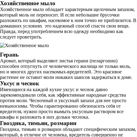
Хозяйственное мыло
Хозяйственное мыло обладает характерным щелочным запахом,
который моль не переносит. И если небольшие брусочки
разложить по шкафам, насекомое к ним точно не приблизится. В
домашних условиях это надежный способ спасти свои вещи.
Правда, перед употреблением всю одежду необходимо как
следует проветрить.
Герань
Аромат, который выделяют листья герани (пеларгонии)
способен отпугнуть от человеческого жилища не только моль,
но и многих других насекомых-вредителей. Это красивое
растение не оставит моли никаких шансов задержаться в доме.
Уксус и чеснок
Имеющиеся на каждой кухне уксус и чеснок давно
зарекомендовали себя, как эффективные народные средства
против моли. Чесночный и уксусный запахи для нее просто
невыносимы. Чтобы гарантированно обезопасить себя от
вредителя, нужно просто вымыть уксусным раствором все
шкафы и разложить в них дольки чеснока.
Гвоздика, тимьян, розмарин
Гвоздика, тимьян и розмарин обладают специфическим запахом,
который, в отличие от человека, вредитель совершенно не