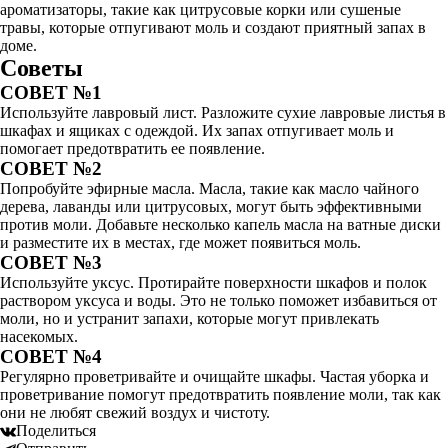
ароматизаторы, такие как цитрусовые корки или сушеные
травы, которые отпугивают моль и создают приятный запах в
доме.
Советы
СОВЕТ №1
Используйте лавровый лист. Разложите сухие лавровые листья в
шкафах и ящиках с одеждой. Их запах отпугивает моль и
помогает предотвратить ее появление.
СОВЕТ №2
Попробуйте эфирные масла. Масла, такие как масло чайного
дерева, лаванды или цитрусовых, могут быть эффективными
против моли. Добавьте несколько капель масла на ватные диски
и разместите их в местах, где может появиться моль.
СОВЕТ №3
Используйте уксус. Протирайте поверхности шкафов и полок
раствором уксуса и воды. Это не только поможет избавиться от
моли, но и устранит запахи, которые могут привлекать
насекомых.
СОВЕТ №4
Регулярно проветривайте и очищайте шкафы. Частая уборка и
проветривание помогут предотвратить появление моли, так как
они не любят свежий воздух и чистоту.
Поделиться