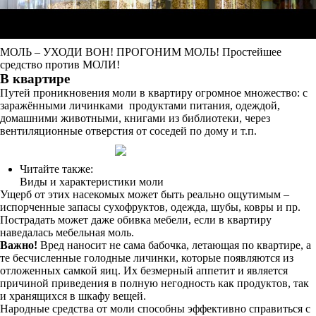
МОЛЬ – УХОДИ ВОН! ПРОГОНИМ МОЛЬ! Простейшее
средство против МОЛИ!
В квартире
Путей проникновения моли в квартиру огромное множество: с
заражёнными личинками продуктами питания, одеждой,
домашними животными, книгами из библиотеки, через
вентиляционные отверстия от соседей по дому и т.п.
Читайте также:
Виды и характеристики моли
Ущерб от этих насекомых может быть реально ощутимым –
испорченные запасы сухофруктов, одежда, шубы, ковры и пр.
Пострадать может даже обивка мебели, если в квартиру
наведалась мебельная моль.
Важно!
Вред наносит не сама бабочка, летающая по квартире, а
те бесчисленные голодные личинки, которые появляются из
отложенных самкой яиц. Их безмерный аппетит и является
причиной приведения в полную негодность как продуктов, так
и хранящихся в шкафу вещей.
Народные средства от моли способны эффективно справиться с