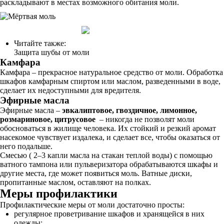
раскладывают в местах возможного обитания моли.
Читайте также:
Защита шубы от моли
Камфара
Камфара – прекрасное натуральное средство от моли. Обработка
шкафов камфарным спиртом или маслом, разведенными в воде,
сделает их недоступными для вредителя.
Эфирные масла
Эфирные масла –
эвкалиптовое, гвоздичное, лимонное,
розмариновое, цитрусовое
– никогда не позволят моли
обосноваться в жилище человека. Их стойкий и резкий аромат
насекомое чувствует издалека, и сделает все, чтобы оказаться от
него подальше.
Смесью ( 2–3 капли масла на стакан теплой воды) с помощью
ватного тампона или пульверизатора обрабатываются шкафы и
другие места, где может появиться моль. Ватные диски,
пропитанные маслом, оставляют на полках.
Меры профилактики
Профилактические меры от моли достаточно просты:
регулярное проветривание шкафов и хранящейся в них
одежды;