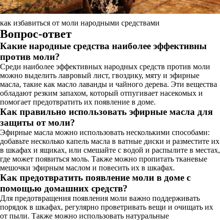
как избавиться от моли народными средствами
Вопрос-ответ
Какие народные средства наиболее эффективны
против моли?
Среди наиболее эффективных народных средств против моли
можно выделить лавровый лист, гвоздику, мяту и эфирные
масла, такие как масло лаванды и чайного дерева. Эти вещества
обладают резким запахом, который отпугивает насекомых и
помогает предотвратить их появление в доме.
Как правильно использовать эфирные масла для
защиты от моли?
Эфирные масла можно использовать несколькими способами:
добавьте несколько капель масла в ватные диски и разместите их
в шкафах и ящиках, или смешайте с водой и распылите в местах,
где может появиться моль. Также можно пропитать тканевые
мешочки эфирным маслом и повесить их в шкафах.
Как предотвратить появление моли в доме с
помощью домашних средств?
Для предотвращения появления моли важно поддерживать
порядок в шкафах, регулярно проветривать вещи и очищать их
от пыли. Также можно использовать натуральные