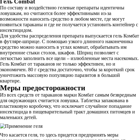
Гель Combat
По составу и воздействию гелевые препараты идентичны
ловушкам, но считаются более эффективными из-за
возможности наносить средство в любом месте, где могут
появиться тараканы и где не получается установить контейнер с
инсектицидом.
Для удобства распределения препарата выпускается гель Комбат
в футляре-шприце. С помощью узкого длинного наконечника
средство можно наносить в углах комнат, обрабатывать им
внутренние стыки столов, шкафов. Шприц позволяет с
легкостью заполнить все щели – излюбленные места насекомых.
Гель Комбат от тараканов не только эффективен, но и
экономичен. 80 г средства достаточно, чтобы за короткий срок
уничтожить массовую популяцию паразитов в большой
квартире.
Меры предосторожности
Из всех средств от тараканов марки Комбат самым безвредным
для окружающих считается ловушка. Таблетка запакована в
пластиковую коробочку, что исключает случайное попадание
инсектицида в пищеварительный тракт домашних питомцев и
маленьких детей.
Что касается геля, то здесь придется предпринять меры