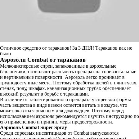
Отличное средство от тараканов! За 3 ДНЯ! Тараканов как не
было
Аэрозоли Combat от тараканов
Мелкодисперсные спреи, запакованные в аэрозольные
баллончики, позволяют распылять препарат на горизонтальные
и вертикальные поверхности. Аэрозоль легко проникает в
труднодоступные места. Поэтому обработка щелей в плинтусах,
стенах, полу, шкафах, канализационных трубах обеспечивает
высокий результат в борьбе с тараканами.
В отличие от таблетированного препарата у спреевой формы
часть вещества в виде взвеси остается витать в воздухе, что
может оказаться опасным для домочадцев. Поэтому перед
использованием аэрозоля рекомендуется изучить инструкцию по
его применению и принять меры предосторожности.
Аэрозоль Combat Super Spray
Среди спреевых инсектицидов от Combat выпускаются
препараты с приставкой «Супер» (и она себя оправдывает).