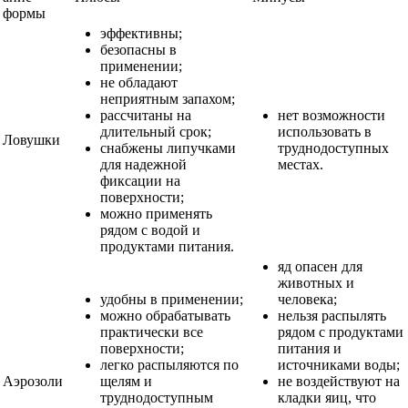
формы
эффективны;
безопасны в
применении;
не обладают
неприятным запахом;
рассчитаны на
нет возможности
длительный срок;
использовать в
Ловушки
снабжены липучками
труднодоступных
для надежной
местах.
фиксации на
поверхности;
можно применять
рядом с водой и
продуктами питания.
яд опасен для
животных и
удобны в применении;
человека;
можно обрабатывать
нельзя распылять
практически все
рядом с продуктами
поверхности;
питания и
легко распыляются по
источниками воды;
Аэрозоли
щелям и
не воздействуют на
труднодоступным
кладки яиц, что