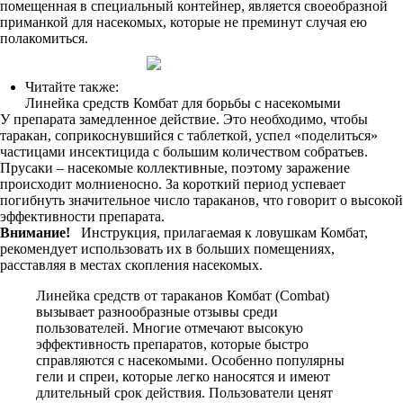
помещенная в специальный контейнер, является своеобразной
приманкой для насекомых, которые не преминут случая ею
полакомиться.
Читайте также:
Линейка средств Комбат для борьбы с насекомыми
У препарата замедленное действие. Это необходимо, чтобы
таракан, соприкоснувшийся с таблеткой, успел «поделиться»
частицами инсектицида с большим количеством собратьев.
Прусаки – насекомые коллективные, поэтому заражение
происходит молниеносно. За короткий период успевает
погибнуть значительное число тараканов, что говорит о высокой
эффективности препарата.
Внимание!
Инструкция, прилагаемая к ловушкам Комбат,
рекомендует использовать их в больших помещениях,
расставляя в местах скопления насекомых.
Линейка средств от тараканов Комбат (Сombat)
вызывает разнообразные отзывы среди
пользователей. Многие отмечают высокую
эффективность препаратов, которые быстро
справляются с насекомыми. Особенно популярны
гели и спреи, которые легко наносятся и имеют
длительный срок действия. Пользователи ценят