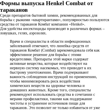
Формы выпуска Henkel Combat от
тараканов
Среди препаратов бытовой химии, рекомендованных для
борьбы с рыжими «квартирантами», популярностью пользуются
средства от тараканов Комбат компании «Henkel».
Для удобства инсектициды производят в различных формах –
ловушках, гелях, аэрозолях.
Врачи и специалисты в области инфекционных
заболеваний отмечают, что линейка средств от
тараканов Комбат (Сombat) зарекомендовала себя как
эффективное решение для борьбы с этими
вредителями. Препараты этой марки содержат
активные вещества, которые воздействуют на
нервную систему насекомых, что приводит к их
быстрому уничтожению. Врачи подчеркивают
важность соблюдения инструкций по применению,
чтобы минимизировать риск воздействия
химических веществ на здоровье человека и
домашних животных. Кроме того, специалисты
рекомендуют использовать средства в сочетании с
мерами профилактики, такими как поддержание
чистоты и устранение источников пищи для
тараканов. Это позволит не только избавиться от уже