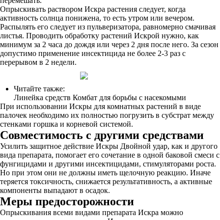
перемешать.
Опрыскивать раствором Искра растения следует, когда
активность солнца понижена, то есть утром или вечером.
Распылять его следует из пульверизатора, равномерно смачивая
листья. Проводить обработку растений Искрой нужно, как
минимум за 2 часа до дождя или через 2 дня после него. За сезон
допустимо применение инсектицида не более 2-3 раз с
перерывом в 2 недели.
Читайте также:
Линейка средств Комбат для борьбы с насекомыми
При использовании Искры для комнатных растений в виде
палочек необходимо их полностью погрузить в субстрат между
стенками горшка и корневой системой.
Совместимость с другими средствами
Усилить защитное действие Искры Двойной удар, как и другого
вида препарата, помогает его сочетание в одной баковой смеси с
фунгицидами и другими инсектицидами, стимуляторами роста.
Но при этом они не должны иметь щелочную реакцию. Иначе
теряется токсичность, снижается результативность, а активные
компоненты выпадают в осадок.
Меры предосторожности
Опрыскивания всеми видами препарата Искра можно