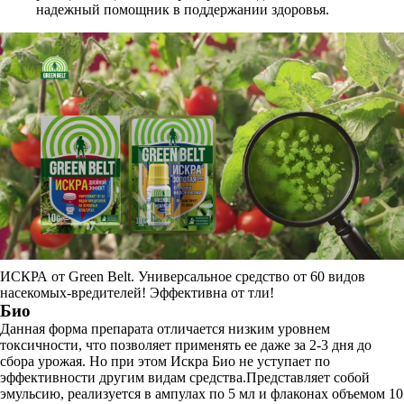
надежный помощник в поддержании здоровья.
ИСКРА от Green Belt. Универсальное средство от 60 видов
насекомых-вредителей! Эффективна от тли!
Био
Данная форма препарата отличается низким уровнем
токсичности, что позволяет применять ее даже за 2-3 дня до
сбора урожая. Но при этом Искра Био не уступает по
эффективности другим видам средства.Представляет собой
эмульсию, реализуется в ампулах по 5 мл и флаконах объемом 10