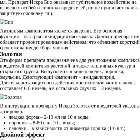
мл. Препарат Искра Био оказывает губительное воздействие на
взрослых особей и личинки вредителей, но не проникает сквозь
защитную оболочку яиц.
Активным компонентом является авертин. Его основная
функция – быстрая ликвидация насекомых. Данный препарат не
обладает пролонгированным действием, что объясняет короткий
срок ожидания до сбора урожая.
Золотая
Эта форма препарата предназначена для уничтожения комплекса
вредителей комнатных растений, а также тепличных культур и
открытого грунта. Выпускается в виде палочек, порошка,
эмульсии. Действующий компонент – имидаклоприд.
Длительность защитного действия при использовании палочек
составляет 6-8 недель, а в остальных случаях – 3 недели.
В инструкции к препарату Искра Золотая от вредителей указана
дозировка:
жидкая форма – 2-10 мл на 10 л воды;
порошок – 8-80 г на 10 л воды;
палочки – в зависимости от диаметра горшка (1-6 шт.).
Двойной эффект