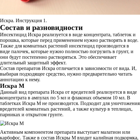
Искра. Инструкция 1.
Состав и разновидности
Инсектицид Искра реализуется в виде концентрата, таблеток и
порошка, которые перед применением нужно растворять в воде.
Также для комнатных растений инсектицид производится в
виде палочек, которые нужно полностью погрузить в грунт, и
они будут постепенно растворяться. Это обеспечивает
длительный защитный эффект.
Состав препаратов Искра отличается в зависимости от вида. И,
выбирая подходящее средство, нужно предварительно читать
аннотацию к нему.
Искра М
Данный вид препарата Искра от вредителей реализуется в виде
концентрата в ампулах по 5 мл и флаконах объемом 10 мл. В
таблетках Искра М не производится. Подходит для уничтожения
вредителей комнатных растений, а также культур в теплицах,
парниках и открытом грунте.
Активным компонентом препарата выступает малатион или
карбофос. Также в состав Искры М входит калийная подкормка,