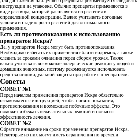
Для достижения наилучшего результата рекомендуется следовать
инструкции на упаковке. Обычно препараты применяются в
виде раствора, который распыляется на растения в
определенной концентрации. Важно учитывать погодные
условия и стадию роста растений для оптимального
применения.
Есть ли противопоказания к использованию
препаратов Искра?
Да, у препаратов Искра могут быть противопоказания.
Необходимо избегать их применения вблизи водоемов, а также
следить за сроками ожидания перед сбором урожая. Также
важно учитывать возможные аллергические реакции у людей и
домашних животных, поэтому рекомендуется использовать
средства индивидуальной защиты при работе с препаратами.
Советы
СОВЕТ №1
Перед началом применения препаратов Искра обязательно
ознакомьтесь с инструкцией, чтобы понять показания,
противопоказания и возможные побочные эффекты. Это
поможет избежать нежелательных реакций и повысит
эффективность лечения.
СОВЕТ №2
Обратите внимание на сроки применения препаратов Искра.
Некоторые из них могут иметь ограничения по времени