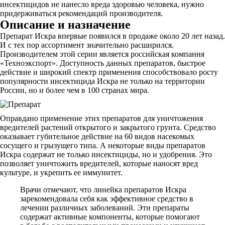
инсектицидов не нанесло вреда здоровью человека, нужно
придерживаться рекомендаций производителя.
Описание и назначение
Препарат Искра впервые появился в продаже около 20 лет назад.
И с тех пор ассортимент значительно расширился.
Производителем этой серии является российская компания
«Техноэкспорт». Доступность данных препаратов, быстрое
действие и широкий спектр применения способствовало росту
популярности инсектицида Искра не только на территории
России, но и более чем в 100 странах мира.
Оправдано применение этих препаратов для уничтожения
вредителей растений открытого и закрытого грунта. Средство
оказывает губительное действие на 60 видов насекомых
сосущего и грызущего типа. А некоторые виды препаратов
Искра содержат не только инсектициды, но и удобрения. Это
позволяет уничтожить вредителей, которые наносят вред
культуре, и укрепить ее иммунитет.
Врачи отмечают, что линейка препаратов Искра
зарекомендовала себя как эффективное средство в
лечении различных заболеваний. Эти препараты
содержат активные компоненты, которые помогают