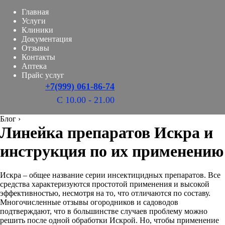
Главная
Услуги
Клиники
Документация
Отзывы
Контакты
Аптека
Прайс услуг
+7(999) 061-86-74
С 10.00 - 21.00
Блог
›
Линейка препаратов Искра и
инструкция по их применению
Искра – общее название серии инсектицидных препаратов. Все
средства характеризуются простотой применения и высокой
эффективностью, несмотря на то, что отличаются по составу.
Многочисленные отзывы огородников и садоводов
подтверждают, что в большинстве случаев проблему можно
решить после одной обработки Искрой. Но, чтобы применение