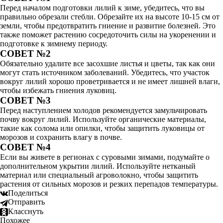
Перед началом подготовки лилий к зиме, убедитесь, что вы
правильно обрезали стебли. Обрезайте их на высоте 10-15 см от
земли, чтобы предотвратить гниение и развитие болезней. Это
также поможет растению сосредоточить силы на укоренении и
подготовке к зимнему периоду.
СОВЕТ №2
Обязательно удалите все засохшие листья и цветы, так как они
могут стать источником заболеваний. Убедитесь, что участок
вокруг лилий хорошо проветривается и не имеет лишней влаги,
чтобы избежать гниения луковиц.
СОВЕТ №3
Перед наступлением холодов рекомендуется замульчировать
почву вокруг лилий. Используйте органические материалы,
такие как солома или опилки, чтобы защитить луковицы от
морозов и сохранить влагу в почве.
СОВЕТ №4
Если вы живете в регионах с суровыми зимами, подумайте о
дополнительном укрытии лилий. Используйте нетканый
материал или специальный агроволокно, чтобы защитить
растения от сильных морозов и резких перепадов температуры.
Поделиться
Отправить
Класснуть
Похожее