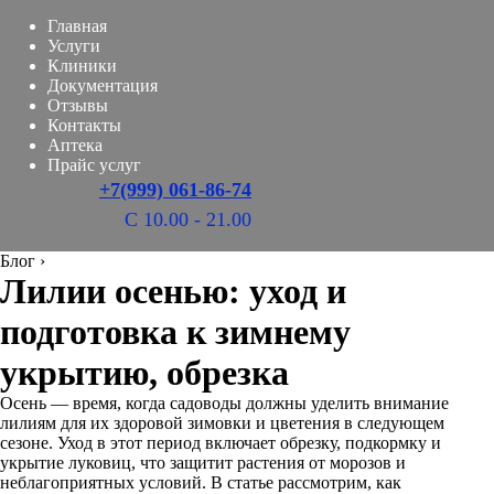
Главная
Услуги
Клиники
Документация
Отзывы
Контакты
Аптека
Прайс услуг
+7(999) 061-86-74
С 10.00 - 21.00
Блог
›
Лилии осенью: уход и
подготовка к зимнему
укрытию, обрезка
Осень — время, когда садоводы должны уделить внимание
лилиям для их здоровой зимовки и цветения в следующем
сезоне. Уход в этот период включает обрезку, подкормку и
укрытие луковиц, что защитит растения от морозов и
неблагоприятных условий. В статье рассмотрим, как