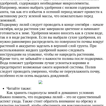
удобрений, содержащих необходимые микроэлементы.
Например, можно выбрать удобрения с низким содержанием
азота, так как его избыток в осенний период может привести к
активному росту зеленой массы, что нежелательно перед
зимовкой.
Подкормку лилий следует проводить в конце сентября – начале
октября, когда растения уже завершили цветение и начинают
готовиться к зиме. Удобрения можно вносить как в сухом виде,
так и в виде растворов. Если вы выбрали сухие удобрения, их
нужно равномерно распределить по поверхности почвы вокруг
растений и аккуратно заделать в верхний слой грунта. При
использовании жидких удобрений важно следовать
инструкциям на упаковке, чтобы не навредить растениям.
Кроме того, не забывайте о важности полива после подкормки.
Вода поможет удобрениям лучше усвоиться корнями и
предотвратит возможные ожоги корневой системы. Полив
следует проводить умеренно, чтобы не переувлажнить почву,
особенно если осень выдалась дождливой.
Читайте также:
Как хранить гладиолусы зимой в домашних условиях
Важно помнить, что подкормка лилий – это не единственный
аспект ухода. Также стоит обратить внимание на обрезку и
укрытие растений, чтобы обеспечить им максимальную защиту