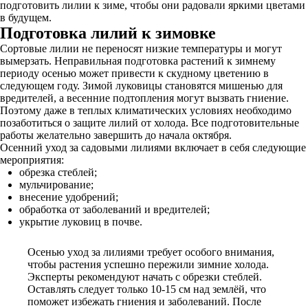
подготовить лилии к зиме, чтобы они радовали яркими цветами
в будущем.
Подготовка лилий к зимовке
Сортовые лилии не переносят низкие температуры и могут
вымерзать. Неправильная подготовка растений к зимнему
периоду осенью может привести к скудному цветению в
следующем году. Зимой луковицы становятся мишенью для
вредителей, а весенние подтопления могут вызвать гниение.
Поэтому даже в теплых климатических условиях необходимо
позаботиться о защите лилий от холода. Все подготовительные
работы желательно завершить до начала октября.
Осенний уход за садовыми лилиями включает в себя следующие
мероприятия:
обрезка стеблей;
мульчирование;
внесение удобрений;
обработка от заболеваний и вредителей;
укрытие луковиц в почве.
Осенью уход за лилиями требует особого внимания,
чтобы растения успешно пережили зимние холода.
Эксперты рекомендуют начать с обрезки стеблей.
Оставлять следует только 10-15 см над землёй, что
поможет избежать гниения и заболеваний. После