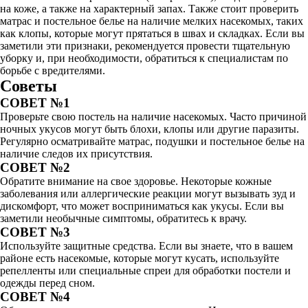
на коже, а также на характерный запах. Также стоит проверить
матрас и постельное белье на наличие мелких насекомых, таких
как клопы, которые могут прятаться в швах и складках. Если вы
заметили эти признаки, рекомендуется провести тщательную
уборку и, при необходимости, обратиться к специалистам по
борьбе с вредителями.
Советы
СОВЕТ №1
Проверьте свою постель на наличие насекомых. Часто причиной
ночных укусов могут быть блохи, клопы или другие паразиты.
Регулярно осматривайте матрас, подушки и постельное белье на
наличие следов их присутствия.
СОВЕТ №2
Обратите внимание на свое здоровье. Некоторые кожные
заболевания или аллергические реакции могут вызывать зуд и
дискомфорт, что может восприниматься как укусы. Если вы
заметили необычные симптомы, обратитесь к врачу.
СОВЕТ №3
Используйте защитные средства. Если вы знаете, что в вашем
районе есть насекомые, которые могут кусать, используйте
репелленты или специальные спреи для обработки постели и
одежды перед сном.
СОВЕТ №4