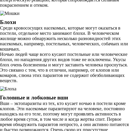
покраснением и отеком.
Блохи
Среди кровососущих насекомых, которые могут оказаться в
постели, отдельное место занимают блохи. В человеческом
жилище можно обнаружить несколько разновидностей этих
насекомых, например, постельных, человеческих, собачьих или
кошачьих.
Ночью людей чаще всего кусают постельные или человеческие
блохи, но нападения других видов тоже не исключены. Укусы
блох очень болезненны и могут заставить человека проснуться.
Это связано с тем, что в отличии, например, от клопов или
комаров, слюна этих паразитов не содержит обезболивающих
веществ.
Головные и лобковые вши
Вши – эктопаразиты из тех, кто кусает ночью в постели кроме
клопов. Эти насекомые паразитируют на человеке, постоянно
находясь на его теле, поэтому могут проявлять активность в
любое время суток, в том числе и когда жертва спит. Первое
время обнаружить паразитов непросто, а они активно питаются
и быстро размножаются. Очень скоро их присутствие