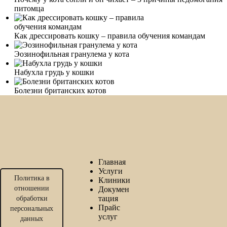
питомца
Как дрессировать кошку – правила обучения командам
Эозинофильная гранулема у кота
Набухла грудь у кошки
Болезни британских котов
Главная
Услуги
Политика в
Клиники
отношении
Докумен
тация
обработки
Прайс
персональных
услуг
данных