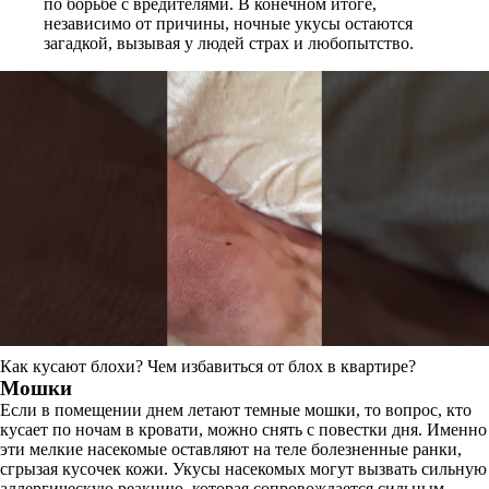
по борьбе с вредителями. В конечном итоге,
независимо от причины, ночные укусы остаются
загадкой, вызывая у людей страх и любопытство.
Как кусают блохи? Чем избавиться от блох в квартире?
Мошки
Если в помещении днем летают темные мошки, то вопрос, кто
кусает по ночам в кровати, можно снять с повестки дня. Именно
эти мелкие насекомые оставляют на теле болезненные ранки,
сгрызая кусочек кожи. Укусы насекомых могут вызвать сильную
аллергическую реакцию, которая сопровождается сильным