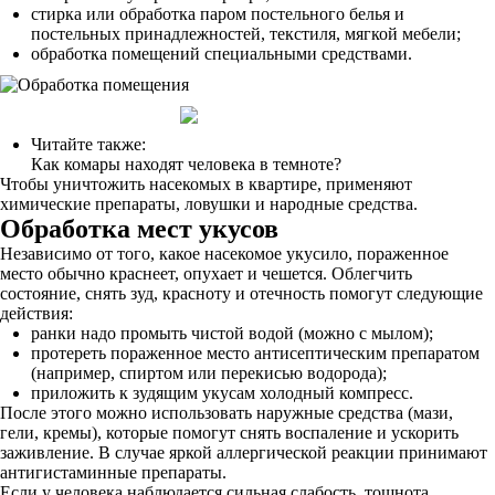
стирка или обработка паром постельного белья и
постельных принадлежностей, текстиля, мягкой мебели;
обработка помещений специальными средствами.
Читайте также:
Как комары находят человека в темноте?
Чтобы уничтожить насекомых в квартире, применяют
химические препараты, ловушки и народные средства.
Обработка мест укусов
Независимо от того, какое насекомое укусило, пораженное
место обычно краснеет, опухает и чешется. Облегчить
состояние, снять зуд, красноту и отечность помогут следующие
действия:
ранки надо промыть чистой водой (можно с мылом);
протереть пораженное место антисептическим препаратом
(например, спиртом или перекисью водорода);
приложить к зудящим укусам холодный компресс.
После этого можно использовать наружные средства (мази,
гели, кремы), которые помогут снять воспаление и ускорить
заживление. В случае яркой аллергической реакции принимают
антигистаминные препараты.
Если у человека наблюдается сильная слабость, тошнота,