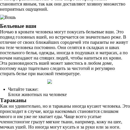
становится явным, так как они доставляют хозяину множество
неприятных ощущений.
Бельевые вши
Ночью в кровати человека могут покусать бельевые вши. Это
подвид головных вшей, но встречается он значительно реже. В
отличие от своих ближайших сородичей эти паразиты не живут
на теле человека постоянно. Они селятся в складках и швах
постельного белья, одежды, иногда в подушках и матрасах, а по
ночам нападают на спящих людей, чтобы напиться их крови.
Эта разновидность вшей может завестись в любом доме,
поэтому надо тщательно следить за чистотой и регулярно
стирать белье при высокой температуре.
Читайте также:
Блохи животных на человеке
Тараканы
Как ни удивительно, но и тараканы иногда кусают человека. Это
происходит в случае, когда насекомых становится слишком
много и им уже не хватает еды. Чаще всего усатые
членистоногие грызут мягкие ткани, например, кожу на шее,
мочках ушей. Но иногда могут кусать и за руки или за ноги.